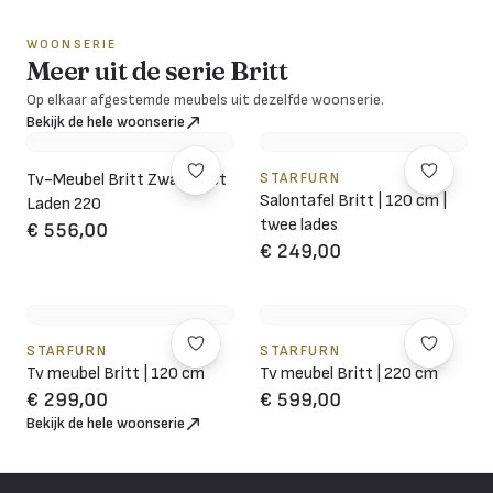
WOONSERIE
Meer uit de serie Britt
Op elkaar afgestemde meubels uit dezelfde woonserie.
Bekijk de hele woonserie
Tv-Meubel Britt Zwart met
STARFURN
Salontafel Britt | 120 cm |
Laden 220
twee lades
€ 556,00
€ 249,00
STARFURN
STARFURN
Tv meubel Britt | 120 cm
Tv meubel Britt | 220 cm
€ 299,00
€ 599,00
Bekijk de hele woonserie