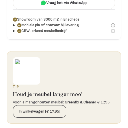
Vraag het via WhatsApp
Showroom van 3000 m2 in Enschede
Mobiele pin of contant bij levering
CBW-erkend meubelbedrijf
TIP
Houd je meubel langer mooi
Voor je mangohouten meubel
:
Greenfix & Cleaner
€ 17,95
In winkelwagen (€ 17,95)