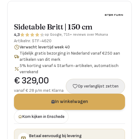
Sidetable Britt | 150 cm
4,3
op Google, 715+ reviews over Mokana
Artikelnr.
STF-4620
Verwacht levertijd week 40
Tijdelijk gratis bezorging in Nederland vanaf €250 aan
artikelen van dit merk
5% korting vanaf 4 Starfurn-artikelen, automatisch
verrekend
€ 329,00
Op verlanglijst zetten
vanaf € 28 p/m met Klarna
In winkelwagen
Kom kijken in Enschede
Betaal eenvoudig bij levering