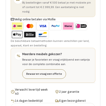
Bij bestellingen vanaf € 500 betaal je met mobiele pin
of contant tot € 2.999,99. Een aanbetaling is niet
nodig.
Veilig online betalen via Mollie
De beschikbare betaalmethoden kunnen verschillen per land,
apparaat, klant en bestelling.
Meerdere meubels gekozen?
%
Bewaar je favorieten en vraag vrijblijvend een setprijs
voor de complete combinatie aan.
Bewaar en vraag een offerte
Verwacht levertijd week
2 jaar garantie
40
14 dagen bedenktijd
Eigen bezorgdienst