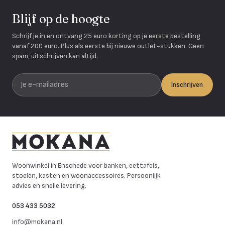
Blijf op de hoogte
Schrijf je in en ontvang 25 euro korting op je eerste bestelling
vanaf 200 euro. Plus als eerste bij nieuwe outlet-stukken. Geen
spam, uitschrijven kan altijd.
Je e-mailadres
Inschrijven
Mokana Meubelen
Woonwinkel in Enschede voor banken, eettafels,
stoelen, kasten en woonaccessoires. Persoonlijk
advies en snelle levering.
053 433 5032
info@mokana.nl