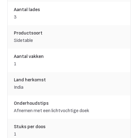
Aantal lades
3
Productsoort
Sidetable
Aantal vakken
1
Land herkomst
India
Onderhoudstips
Afnemen met een lichtvochtige doek
Stuks per doos
1