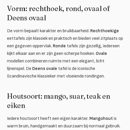
Vorm: rechthoek, rond, ovaal of
Deens ovaal
De vorm bepaalt karakter en bruikbaarheid.
Rechthoekige
eettafels zijn klassiek en praktisch en bieden veel zitplaats op
een gegeven oppervlak.
Ronde
tafels zijn gezellig, iedereen
kijkt elkaar aan en er zijn geen scherpe hoeken.
Ovale
modellen combineren ruimte met een elegant, licht
lijnenspel. De
Deens ovale
tafel is de iconische
Scandinavische klassieker met vloeiende rondingen.
Houtsoort: mango, suar, teak en
eiken
Iedere houtsoort heeft een eigen karakter.
Mangohout
is
warm bruin, handgemaakt en duurzaam bij normaal gebruik.