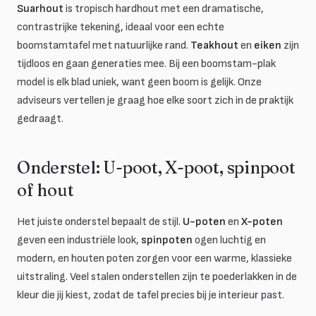
Suarhout
is tropisch hardhout met een dramatische,
contrastrijke tekening, ideaal voor een echte
boomstamtafel met natuurlijke rand.
Teakhout
en
eiken
zijn
tijdloos en gaan generaties mee. Bij een boomstam-plak
model is elk blad uniek, want geen boom is gelijk. Onze
adviseurs vertellen je graag hoe elke soort zich in de praktijk
gedraagt.
Onderstel: U-poot, X-poot, spinpoot
of hout
Het juiste onderstel bepaalt de stijl.
U-poten
en
X-poten
geven een industriële look,
spinpoten
ogen luchtig en
modern, en houten poten zorgen voor een warme, klassieke
uitstraling. Veel stalen onderstellen zijn te poederlakken in de
kleur die jij kiest, zodat de tafel precies bij je interieur past.