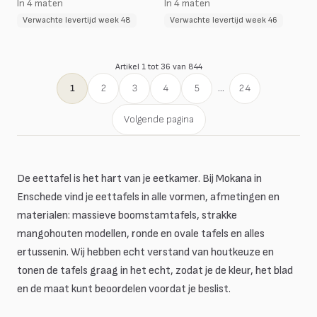
In 4 maten
In 4 maten
Verwachte levertijd week 48
Verwachte levertijd week 46
Artikel 1 tot 36 van 844
1
2
3
4
5
...
24
Volgende pagina
De eettafel is het hart van je eetkamer. Bij Mokana in
Enschede vind je eettafels in alle vormen, afmetingen en
materialen: massieve boomstamtafels, strakke
mangohouten modellen, ronde en ovale tafels en alles
ertussenin. Wij hebben echt verstand van houtkeuze en
tonen de tafels graag in het echt, zodat je de kleur, het blad
en de maat kunt beoordelen voordat je beslist.