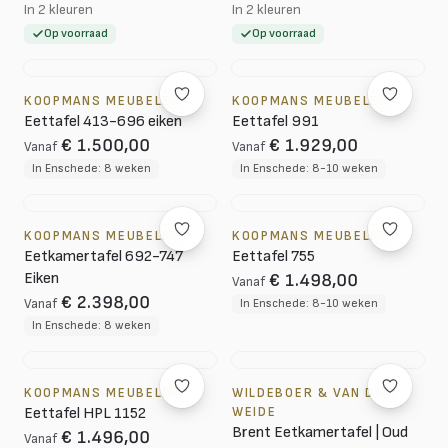
In 2 kleuren
In 2 kleuren
Op voorraad
Op voorraad
KOOPMANS MEUBELEN
KOOPMANS MEUBELEN
Eettafel 413-696 eiken
Eettafel 991
€ 1.500,00
€ 1.929,00
Vanaf
Vanaf
In Enschede: 8 weken
In Enschede: 8-10 weken
KOOPMANS MEUBELEN
KOOPMANS MEUBELEN
Eetkamertafel 692-747
Eettafel 755
Eiken
€ 1.498,00
Vanaf
€ 2.398,00
Vanaf
In Enschede: 8-10 weken
In Enschede: 8 weken
KOOPMANS MEUBELEN
WILDEBOER & VAN DER
Eettafel HPL 1152
WEIDE
Brent Eetkamertafel | Oud
€ 1.496,00
Vanaf