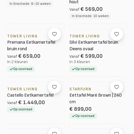
hout
In Enschede: 8-10 weken
€ 569,00
Vanaf
In Enschede: 10 weken
TOWER LIVING
TOWER LIVING
Premana Eetkamertafel
Silvi Eetkamertafel bruin
bruin rond
Deens ovaal
€ 659,00
€ 599,00
Vanaf
Vanaf
In 2 kleuren
In 3 kleuren
Op voorraad
Op voorraad
TOWER LIVING
STARFURN
Castello Eetkamertafel
Eettafel Maré Brown | 240
cm
€ 1.449,00
Vanaf
€ 899,00
Op voorraad
Op voorraad