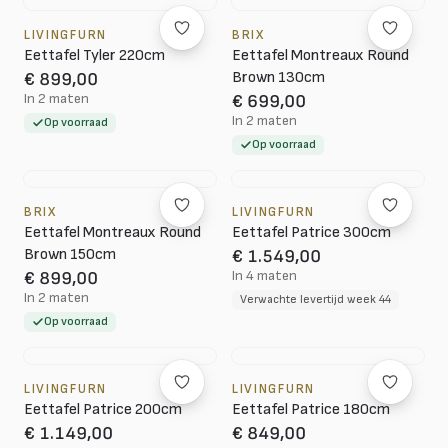
LIVINGFURN
BRIX
Eettafel Tyler 220cm
Eettafel Montreaux Round
Brown 130cm
€ 899,00
In 2 maten
€ 699,00
In 2 maten
Op voorraad
Op voorraad
BRIX
LIVINGFURN
Eettafel Montreaux Round
Eettafel Patrice 300cm
Brown 150cm
€ 1.549,00
In 4 maten
€ 899,00
In 2 maten
Verwachte levertijd week 44
Op voorraad
LIVINGFURN
LIVINGFURN
Eettafel Patrice 200cm
Eettafel Patrice 180cm
€ 1.149,00
€ 849,00