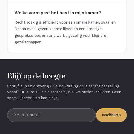
Welke vorm past het best in mijn kamer?
Rechthoekig is efficiënt voor een smalle kamer, ovaal en
Deens ovaal geven zachte lijnen en een prettige
gesprekssfeer, en rond werkt gezellig voor kleinere
gezelschappen.
Blijf op de hoogte
Schrijf je in en ontvang 25 euro korting op je eerste bestelling
vanaf 200 euro. Plus als eerste bij nieuwe outlet-stukken. Geen
spam, uitschrijven kan altijd.
Je e-mailadres
Inschrijven