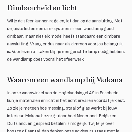
Dimbaarheid en licht
Wil je de sfeer kunnen regelen, let dan op de aansluiting. Met
de juiste led en een dim-systeem is een wandlamp goed
dimbaar, maar niet elk model heeft standaard een dimbare
aansluiting. Vraag er dus naar als dimmen voor jou belangrijk
is. Voor lezen of taken blijf je een gerichte lamp nodig hebben,
de wandlamp doet vooral het sfeerwerk.
Waarom een wandlamp bij Mokana
In onze woonwinkel aan de Hogelandsingel 49 in Enschede
kun je materialen en licht in het echt ervaren voordat je kiest.
Zo zie je meteen hoe messing, staal of glas werkt bij jouw
interieur. Mokana bezorgt door heel Nederland, België en
Duitsland, en gespreid betalen is mogelijk. Twijfel je over
hoogte of aantal, dan denken onze adviseurs graag met je