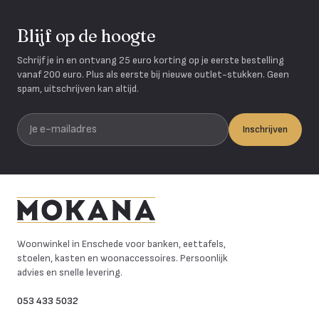
Blijf op de hoogte
Schrijf je in en ontvang 25 euro korting op je eerste bestelling
vanaf 200 euro. Plus als eerste bij nieuwe outlet-stukken. Geen
spam, uitschrijven kan altijd.
Je e-mailadres
Inschrijven
Mokana Meubelen
Woonwinkel in Enschede voor banken, eettafels,
stoelen, kasten en woonaccessoires. Persoonlijk
advies en snelle levering.
053 433 5032