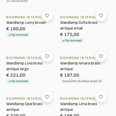
35 resultaten
RICHMOND INTERIORS
RICHMOND INTERIORS
Wandlamp Lumy brown
Wandlamp Sofia brass
antique small
€ 180,00
€ 175,00
Op voorraad
Op voorraad
RICHMOND INTERIORS
RICHMOND INTERIORS
Wandlamp Livia brass
Wandlamp Amara brass
antique large
antique
€ 221,00
€ 197,00
Op voorraad
Verwachte levertijd week 50
RICHMOND INTERIORS
RICHMOND INTERIORS
Wandlamp Opal brass
Wandlamp Lima brass
antique
antique
€ 329,00
€ 198,00