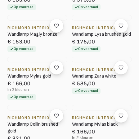
Op voorraad
Op voorraad
RICHMOND INTERIORS
RICHMOND INTERIORS
Wandlamp Magly bronze
Wandlamp Lysa brushed gold
€ 153,00
€ 175,00
Op voorraad
Op voorraad
RICHMOND INTERIORS
RICHMOND INTERIORS
Wandlamp Mylas gold
Wandlamp Zara white
€ 166,00
€ 585,00
In 2 kleuren
Op voorraad
Op voorraad
RICHMOND INTERIORS
RICHMOND INTERIORS
Wandlamp Collin brushed
Wandlamp Mylas black
gold
€ 166,00
In 2 kleuren
€ 331,00