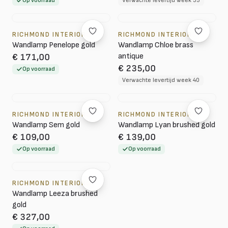
Op voorraad
Verwachte levertijd week 35
RICHMOND INTERIORS
RICHMOND INTERIORS
Wandlamp Penelope gold
Wandlamp Chloe brass
antique
€ 171,00
€ 235,00
Op voorraad
Verwachte levertijd week 40
RICHMOND INTERIORS
RICHMOND INTERIORS
Wandlamp Sem gold
Wandlamp Lyan brushed gold
€ 109,00
€ 139,00
Op voorraad
Op voorraad
RICHMOND INTERIORS
Wandlamp Leeza brushed
gold
€ 327,00