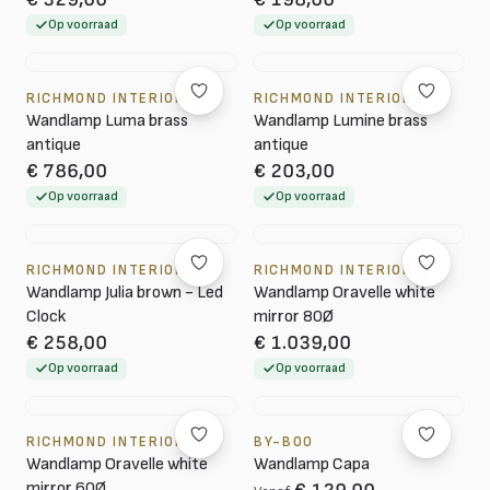
Op voorraad
Op voorraad
RICHMOND INTERIORS
RICHMOND INTERIORS
Wandlamp Luma brass
Wandlamp Lumine brass
antique
antique
€ 786,00
€ 203,00
Op voorraad
Op voorraad
RICHMOND INTERIORS
RICHMOND INTERIORS
Wandlamp Julia brown - Led
Wandlamp Oravelle white
Clock
mirror 80Ø
€ 258,00
€ 1.039,00
Op voorraad
Op voorraad
RICHMOND INTERIORS
BY-BOO
Wandlamp Oravelle white
Wandlamp Capa
mirror 60Ø