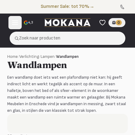
Naar de inhoud
Summer Sale: tot 70%
→
4,3
0
Zoek naar producten
Home
/
Verlichting
/
Lampen
/
Wandlampen
Wandlampen
Een wandlamp doet iets wat een plafondlamp niet kan: hij geeft
indirect licht en werkt tegelijk als accent op de muur. In een
halletje, boven het bed of als sfeer-element in de woonkamer
maakt een wandlamp een ruimte warmer en gelaagder. Bij Mokana
Meubelen in Enschede vind je wandlampen in messing, zwart staal
en glas, in stijlen die van klassiek tot strak lopen.