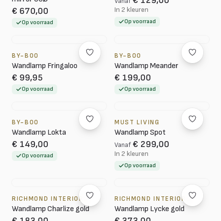
€ 129,00
Vanaf
In 2 kleuren
€ 670,00
Op voorraad
Op voorraad
BY-BOO
BY-BOO
Wandlamp Fringaloo
Wandlamp Meander
€ 99,95
€ 199,00
Op voorraad
Op voorraad
BY-BOO
MUST LIVING
Wandlamp Lokta
Wandlamp Spot
€ 149,00
€ 299,00
Vanaf
In 2 kleuren
Op voorraad
Op voorraad
RICHMOND INTERIORS
RICHMOND INTERIORS
Wandlamp Charlize gold
Wandlamp Lycke gold
€ 183,00
€ 373,00