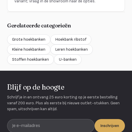
variant; vraag in de showroom naar de opties.
Gerelateerde categorieën
Grote hoekbanken
Hoekbank ribstof
Kleine hoekbanken
Leren hoekbanken
Stoffen hoekbanken
U-banken
Blijf op de hoogte
Schrijf je in en ontvang 25 euro korting op je eerste bestelling
vanaf 200 euro. Plus als eerste bij nieuwe outlet-stukken. Geen
spam, uitschrijven kan altijd.
Je e-mailadres
Inschrijven