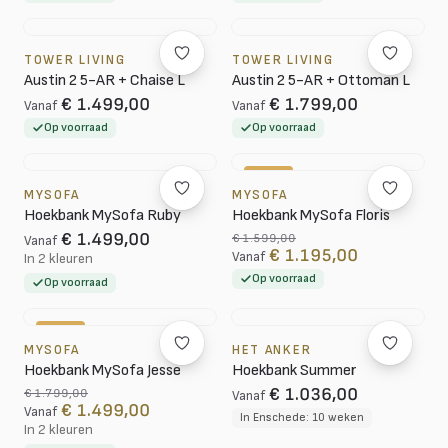
TOWER LIVING
TOWER LIVING
Austin 2 5-AR + Chaise L
Austin 2 5-AR + Ottoman L
€ 1.499,00
€ 1.799,00
Vanaf
Vanaf
Op voorraad
Op voorraad
-25%
MYSOFA
MYSOFA
Hoekbank MySofa Ruby
Hoekbank MySofa Floris
€ 1.499,00
€ 1.599,00
Vanaf
€ 1.195,00
Vanaf
In 2 kleuren
Op voorraad
Op voorraad
-17%
MYSOFA
HET ANKER
Hoekbank MySofa Jesse
Hoekbank Summer
€ 1.036,00
€ 1.799,00
Vanaf
€ 1.499,00
Vanaf
In Enschede: 10 weken
In 2 kleuren