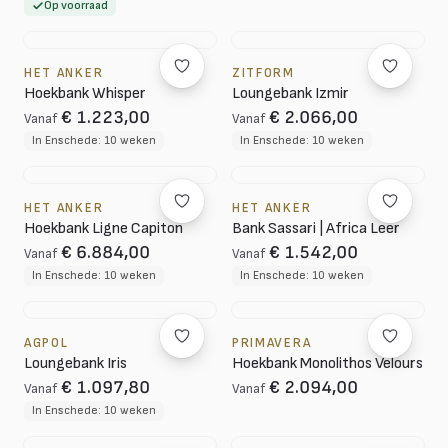
Op voorraad
HET ANKER
ZITFORM
Hoekbank Whisper
Loungebank Izmir
€ 1.223,00
€ 2.066,00
Vanaf
Vanaf
In Enschede: 10 weken
In Enschede: 10 weken
HET ANKER
HET ANKER
Hoekbank Ligne Capiton
Bank Sassari | Africa Leer
€ 6.884,00
€ 1.542,00
Vanaf
Vanaf
In Enschede: 10 weken
In Enschede: 10 weken
AGPOL
PRIMAVERA
Loungebank Iris
Hoekbank Monolithos Velours
€ 1.097,80
€ 2.094,00
Vanaf
Vanaf
In Enschede: 10 weken