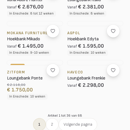
€ 2.676,00
€ 2.381,00
Vanaf
Vanaf
In Enschede: 8 tot 12 weken
In Enschede: 8 weken
MOKANA FURNITURE
AGPOL
Hoekbank Mikado
Hoekbank Edyta
€ 1.495,00
€ 1.595,00
Vanaf
Vanaf
In Enschede: 9-10 weken
In Enschede: 10 weken
-17%
ZITFORM
HAVECO
Loungebank Ponte
Loungebank Frenkie
€ 2.298,00
€ 2.118,00
Vanaf
€ 1.750,00
In Enschede: 10 weken
Artikel 1 tot 36 van 68
1
2
Volgende pagina