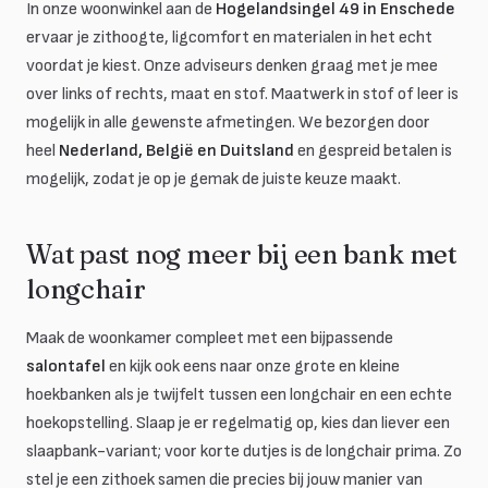
In onze woonwinkel aan de
Hogelandsingel 49 in Enschede
ervaar je zithoogte, ligcomfort en materialen in het echt
voordat je kiest. Onze adviseurs denken graag met je mee
over links of rechts, maat en stof. Maatwerk in stof of leer is
mogelijk in alle gewenste afmetingen. We bezorgen door
heel
Nederland, België en Duitsland
en gespreid betalen is
mogelijk, zodat je op je gemak de juiste keuze maakt.
Wat past nog meer bij een bank met
longchair
Maak de woonkamer compleet met een bijpassende
salontafel
en kijk ook eens naar onze grote en kleine
hoekbanken als je twijfelt tussen een longchair en een echte
hoekopstelling. Slaap je er regelmatig op, kies dan liever een
slaapbank-variant; voor korte dutjes is de longchair prima. Zo
stel je een zithoek samen die precies bij jouw manier van