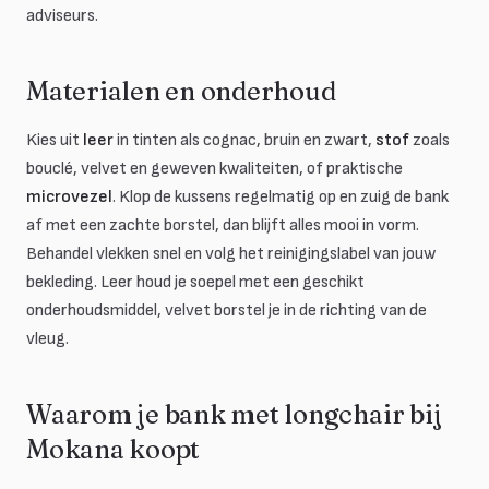
adviseurs.
Materialen en onderhoud
Kies uit
leer
in tinten als cognac, bruin en zwart,
stof
zoals
bouclé, velvet en geweven kwaliteiten, of praktische
microvezel
. Klop de kussens regelmatig op en zuig de bank
af met een zachte borstel, dan blijft alles mooi in vorm.
Behandel vlekken snel en volg het reinigingslabel van jouw
bekleding. Leer houd je soepel met een geschikt
onderhoudsmiddel, velvet borstel je in de richting van de
vleug.
Waarom je bank met longchair bij
Mokana koopt