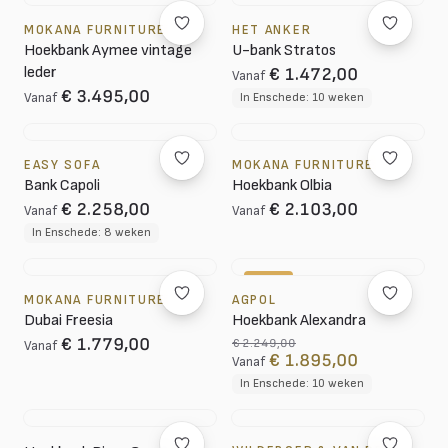
MOKANA FURNITURE
HET ANKER
Hoekbank Aymee vintage
U-bank Stratos
leder
€ 1.472,00
Vanaf
€ 3.495,00
Vanaf
In Enschede: 10 weken
EASY SOFA
MOKANA FURNITURE
Bank Capoli
Hoekbank Olbia
€ 2.258,00
€ 2.103,00
Vanaf
Vanaf
In Enschede: 8 weken
-16%
MOKANA FURNITURE
AGPOL
Dubai Freesia
Hoekbank Alexandra
€ 1.779,00
€ 2.249,00
Vanaf
€ 1.895,00
Vanaf
In Enschede: 10 weken