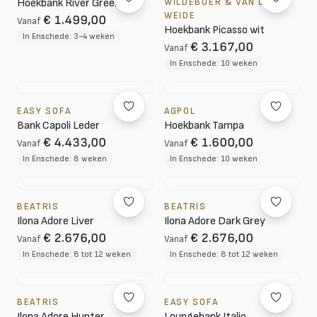
Hoekbank River Green
WILDEBOER & VAN DER
WEIDE
€ 1.499,00
Vanaf
Hoekbank Picasso wit
In Enschede: 3-4 weken
€ 3.167,00
Vanaf
In Enschede: 10 weken
EASY SOFA
AGPOL
Bank Capoli Leder
Hoekbank Tampa
€ 4.433,00
€ 1.600,00
Vanaf
Vanaf
In Enschede: 8 weken
In Enschede: 10 weken
BEATRIS
BEATRIS
Ilona Adore Liver
Ilona Adore Dark Grey
€ 2.676,00
€ 2.676,00
Vanaf
Vanaf
In Enschede: 8 tot 12 weken
In Enschede: 8 tot 12 weken
BEATRIS
EASY SOFA
Ilona Adore Hunter
Loungebank Italio