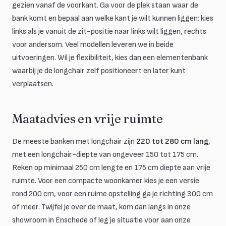
gezien vanaf de voorkant. Ga voor de plek staan waar de
bank komt en bepaal aan welke kant je wilt kunnen liggen: kies
links als je vanuit de zit-positie naar links wilt liggen, rechts
voor andersom. Veel modellen leveren we in beide
uitvoeringen. Wil je flexibiliteit, kies dan een elementenbank
waarbij je de longchair zelf positioneert en later kunt
verplaatsen.
Maatadvies en vrije ruimte
De meeste banken met longchair zijn
220 tot 280 cm lang
,
met een longchair-diepte van ongeveer 150 tot 175 cm.
Reken op minimaal 250 cm lengte en 175 cm diepte aan vrije
ruimte. Voor een compacte woonkamer kies je een versie
rond 200 cm, voor een ruime opstelling ga je richting 300 cm
of meer. Twijfel je over de maat, kom dan langs in onze
showroom in Enschede of leg je situatie voor aan onze