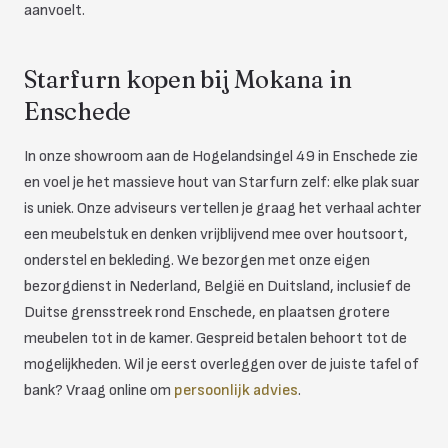
aanvoelt.
Starfurn kopen bij Mokana in
Enschede
In onze showroom aan de Hogelandsingel 49 in Enschede zie
en voel je het massieve hout van Starfurn zelf: elke plak suar
is uniek. Onze adviseurs vertellen je graag het verhaal achter
een meubelstuk en denken vrijblijvend mee over houtsoort,
onderstel en bekleding. We bezorgen met onze eigen
bezorgdienst in Nederland, België en Duitsland, inclusief de
Duitse grensstreek rond Enschede, en plaatsen grotere
meubelen tot in de kamer. Gespreid betalen behoort tot de
mogelijkheden. Wil je eerst overleggen over de juiste tafel of
bank? Vraag online om
persoonlijk advies
.