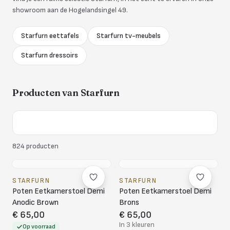
showroom aan de Hogelandsingel 49.
Starfurn eettafels
Starfurn tv-meubels
Starfurn dressoirs
Producten van
Starfurn
824
producten
STARFURN
STARFURN
Poten Eetkamerstoel Demi
Poten Eetkamerstoel Demi
Anodic Brown
Brons
€ 65,00
€ 65,00
In 3 kleuren
Op voorraad