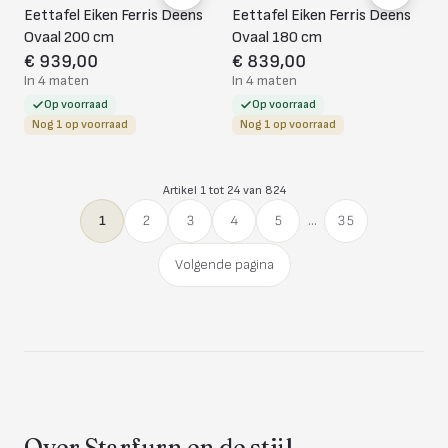
Eettafel Eiken Ferris Deens
Eettafel Eiken Ferris Deens
Ovaal 200 cm
Ovaal 180 cm
€ 939,00
€ 839,00
In 4 maten
In 4 maten
Op voorraad
Op voorraad
Nog 1 op voorraad
Nog 1 op voorraad
Artikel 1 tot 24 van 824
1
2
3
4
5
...
35
Volgende pagina
Over Starfurn en de stijl