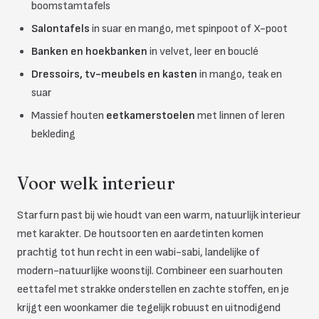
boomstamtafels
Salontafels
in suar en mango, met spinpoot of X-poot
Banken en hoekbanken
in velvet, leer en bouclé
Dressoirs, tv-meubels en kasten
in mango, teak en
suar
Massief houten
eetkamerstoelen
met linnen of leren
bekleding
Voor welk interieur
Starfurn past bij wie houdt van een warm, natuurlijk interieur
met karakter. De houtsoorten en aardetinten komen
prachtig tot hun recht in een wabi-sabi, landelijke of
modern-natuurlijke woonstijl. Combineer een suarhouten
eettafel met strakke onderstellen en zachte stoffen, en je
krijgt een woonkamer die tegelijk robuust en uitnodigend