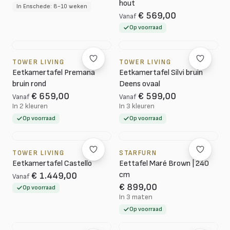
hout
In Enschede: 8-10 weken
€ 569,00
Vanaf
Op voorraad
TOWER LIVING
TOWER LIVING
Eetkamertafel Premana
Eetkamertafel Silvi bruin
bruin rond
Deens ovaal
€ 659,00
€ 599,00
Vanaf
Vanaf
In 2 kleuren
In 3 kleuren
Op voorraad
Op voorraad
TOWER LIVING
STARFURN
Eetkamertafel Castello
Eettafel Maré Brown | 240
cm
€ 1.449,00
Vanaf
€ 899,00
Op voorraad
In 3 maten
Op voorraad