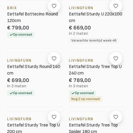
BRIX
LIVINGFURN
Eettafel Bottecino Round
Eettafel Sturdy U 220x100
120cm
cm
€ 799,00
€ 669,00
In 2 maten
Op voorraad
Verwachte levertijd week 48
LIVINGFURN
LIVINGFURN
Eettafel Sturdy Round 140
Eettafel Sturdy Tree Top U
cm
240 cm
€ 699,00
€ 789,00
In 3 maten
In 3 maten
Op voorraad
Op voorraad
Nog 2 op voorraad
LIVINGFURN
LIVINGFURN
Eettafel Sturdy Tree Top U
Eettafel Sturdy Tree Top
200 cm
Spider 180 cm