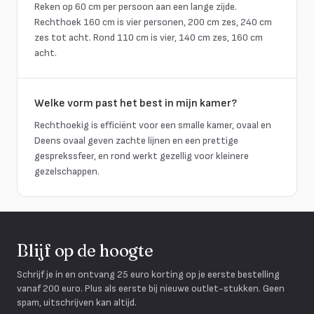
Reken op 60 cm per persoon aan een lange zijde.
Rechthoek 160 cm is vier personen, 200 cm zes, 240 cm
zes tot acht. Rond 110 cm is vier, 140 cm zes, 160 cm
acht.
Welke vorm past het best in mijn kamer?
Rechthoekig is efficiënt voor een smalle kamer, ovaal en
Deens ovaal geven zachte lijnen en een prettige
gesprekssfeer, en rond werkt gezellig voor kleinere
gezelschappen.
Blijf op de hoogte
Schrijf je in en ontvang 25 euro korting op je eerste bestelling
vanaf 200 euro. Plus als eerste bij nieuwe outlet-stukken. Geen
spam, uitschrijven kan altijd.