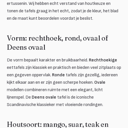
ertussenin. Wij hebben echt verstand van houtkeuze en
tonen de tafels graag in het echt, zodat je de kleur, het blad
en de maat kunt beoordelen voordat je beslist.
Vorm: rechthoek, rond, ovaal of
Deens ovaal
De vorm bepaalt karakter en bruikbaarheid.
Rechthoekige
eettafels zijn klassiek en praktisch en bieden veel zitplaats op
een gegeven oppervlak.
Ronde
tafels zijn gezellig, iedereen
kijkt elkaar aan en er zijn geen scherpe hoeken.
Ovale
modellen combineren ruimte met een elegant, licht
lijnenspel. De
Deens ovale
tafel is de iconische
Scandinavische klassieker met vloeiende rondingen.
Houtsoort: mango, suar, teak en