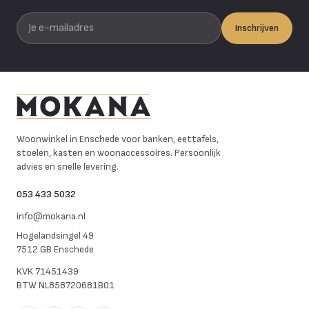
Je e-mailadres
Inschrijven
Mokana Meubelen
Woonwinkel in Enschede voor banken, eettafels,
stoelen, kasten en woonaccessoires. Persoonlijk
advies en snelle levering.
053 433 5032
info@mokana.nl
Hogelandsingel 49
7512 GB Enschede
KVK
71451439
BTW
NL858720681B01