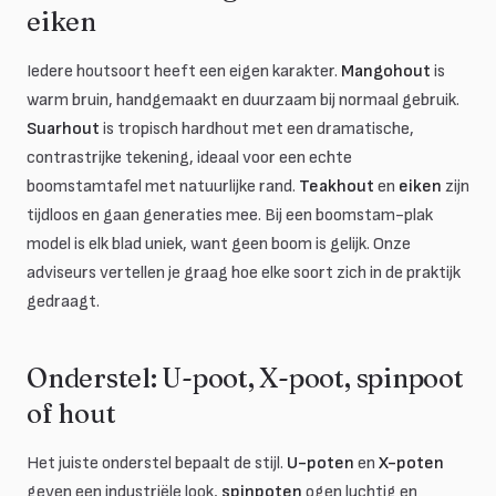
eiken
Iedere houtsoort heeft een eigen karakter.
Mangohout
is
warm bruin, handgemaakt en duurzaam bij normaal gebruik.
Suarhout
is tropisch hardhout met een dramatische,
contrastrijke tekening, ideaal voor een echte
boomstamtafel met natuurlijke rand.
Teakhout
en
eiken
zijn
tijdloos en gaan generaties mee. Bij een boomstam-plak
model is elk blad uniek, want geen boom is gelijk. Onze
adviseurs vertellen je graag hoe elke soort zich in de praktijk
gedraagt.
Onderstel: U-poot, X-poot, spinpoot
of hout
Het juiste onderstel bepaalt de stijl.
U-poten
en
X-poten
geven een industriële look,
spinpoten
ogen luchtig en