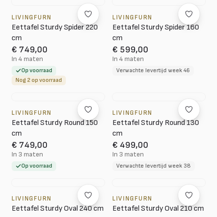
LIVINGFURN
LIVINGFURN
Eettafel Sturdy Spider 220
Eettafel Sturdy Spider 160
cm
cm
€ 749,00
€ 599,00
In 4 maten
In 4 maten
Op voorraad
Verwachte levertijd week 46
Nog 2 op voorraad
LIVINGFURN
LIVINGFURN
Eettafel Sturdy Round 150
Eettafel Sturdy Round 130
cm
cm
€ 749,00
€ 499,00
In 3 maten
In 3 maten
Op voorraad
Verwachte levertijd week 38
LIVINGFURN
LIVINGFURN
Eettafel Sturdy Oval 240 cm
Eettafel Sturdy Oval 210 cm