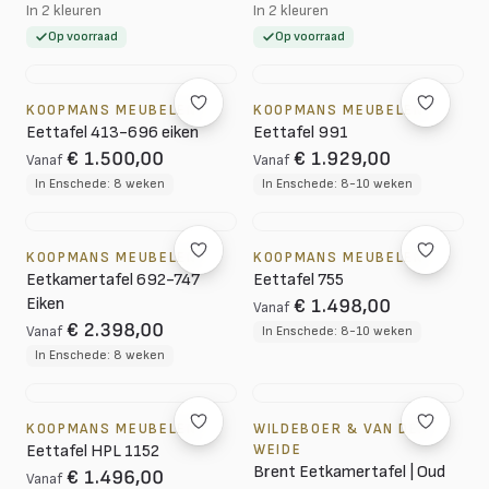
In 2 kleuren
In 2 kleuren
Op voorraad
Op voorraad
KOOPMANS MEUBELEN
KOOPMANS MEUBELEN
Eettafel 413-696 eiken
Eettafel 991
€ 1.500,00
€ 1.929,00
Vanaf
Vanaf
In Enschede: 8 weken
In Enschede: 8-10 weken
KOOPMANS MEUBELEN
KOOPMANS MEUBELEN
Eetkamertafel 692-747
Eettafel 755
Eiken
€ 1.498,00
Vanaf
€ 2.398,00
Vanaf
In Enschede: 8-10 weken
In Enschede: 8 weken
KOOPMANS MEUBELEN
WILDEBOER & VAN DER
Eettafel HPL 1152
WEIDE
Brent Eetkamertafel | Oud
€ 1.496,00
Vanaf