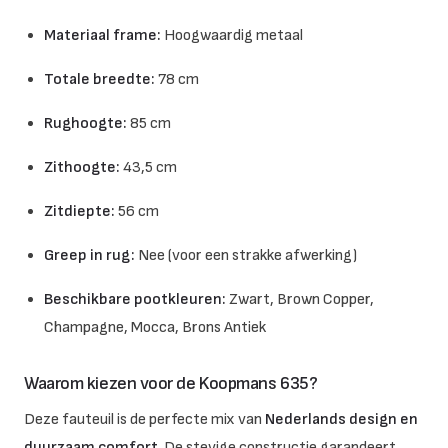
Materiaal frame:
Hoogwaardig metaal
Totale breedte:
78 cm
Rughoogte:
85 cm
Zithoogte:
43,5 cm
Zitdiepte:
56 cm
Greep in rug:
Nee (voor een strakke afwerking)
Beschikbare pootkleuren:
Zwart, Brown Copper,
Champagne, Mocca, Brons Antiek
Waarom kiezen voor de Koopmans 635?
Deze fauteuil is de perfecte mix van
Nederlands design en
duurzaam comfort
. De stevige constructie garandeert