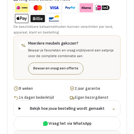
De beschikbare betaalmethoden kunnen verschillen per land,
apparaat, klant en bestelling.
Meerdere meubels gekozen?
%
Bewaar je favorieten en vraag vrijblijvend een setprijs
voor de complete combinatie aan.
Bewaar en vraag een offerte
8 weken
2 jaar garantie
14 dagen bedenktijd
Eigen bezorgdienst
Bekijk hoe jouw bestelling wordt gemaakt
⌄
Vraag het via WhatsApp