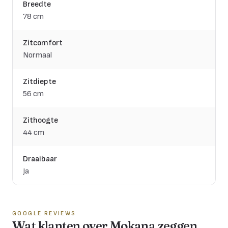
Breedte
78 cm
Zitcomfort
Normaal
Zitdiepte
56 cm
Zithoogte
44 cm
Draaibaar
Ja
GOOGLE REVIEWS
Wat klanten over Mokana zeggen