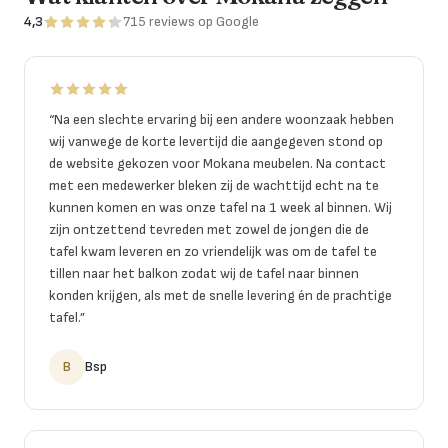
4,3
715
reviews
op Google
“
Na een slechte ervaring bij een andere woonzaak hebben
wij vanwege de korte levertijd die aangegeven stond op
de website gekozen voor Mokana meubelen. Na contact
met een medewerker bleken zij de wachttijd echt na te
kunnen komen en was onze tafel na 1 week al binnen. Wij
zijn ontzettend tevreden met zowel de jongen die de
tafel kwam leveren en zo vriendelijk was om de tafel te
tillen naar het balkon zodat wij de tafel naar binnen
konden krijgen, als met de snelle levering én de prachtige
tafel.
”
B
Bsp