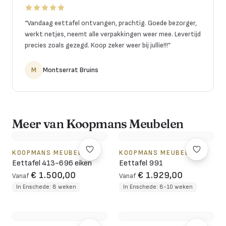
“
Vandaag eettafel ontvangen, prachtig. Goede bezorger,
werkt netjes, neemt alle verpakkingen weer mee. Levertijd
precies zoals gezegd. Koop zeker weer bij jullie!!!
”
M
Montserrat Bruins
Meer van Koopmans Meubelen
KOOPMANS MEUBELEN
KOOPMANS MEUBELEN
Eettafel 413-696 eiken
Eettafel 991
€ 1.500,00
€ 1.929,00
Vanaf
Vanaf
In Enschede: 8 weken
In Enschede: 8-10 weken