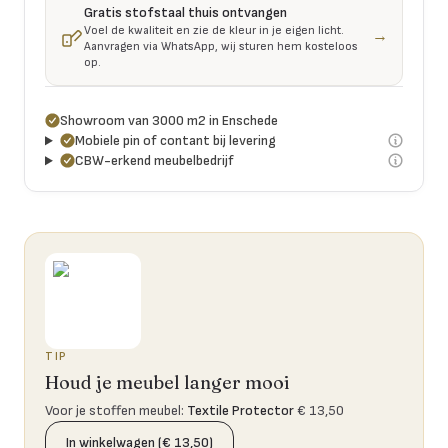
Gratis stofstaal thuis ontvangen
Voel de kwaliteit en zie de kleur in je eigen licht.
→
Aanvragen via WhatsApp, wij sturen hem kosteloos
op.
Showroom van 3000 m2 in Enschede
Mobiele pin of contant bij levering
CBW-erkend meubelbedrijf
TIP
Houd je meubel langer mooi
Voor je stoffen meubel
:
Textile Protector
€ 13,50
In winkelwagen (€ 13,50)