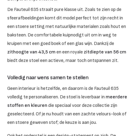
De Fauteuil 635 straalt pure klasse uit. Zoals te zien op de
sfeerafbeeldingen komt dit model perfect tot zijn recht in
een stoere setting met natuurlijke materialen zoals hout en
baksteen. De comfortabele kuipnodigt uit om in weg te
kruipen met een goed boek of een glas wijn. Dankzij de
zithoogte van 43,5 cm
en een royale
zitdiepte van 56 cm
biedt deze stoel een actieve, maar toch ontspannen zit.
Volledig naar wens samen te stellen
Geen interieur is hetzelfde, en daarom is de Fauteuil 635
volledig te personaliseren. De stoel is leverbaar in
meerdere
stoffen en kleuren
die speciaal voor deze collectie zijn
geselecteerd. Of je nu houdt van een zachte velours-look of
een stoere geweven stof; de keuze is aan jou.
Ook het onderstel is een design-statement op zich. De