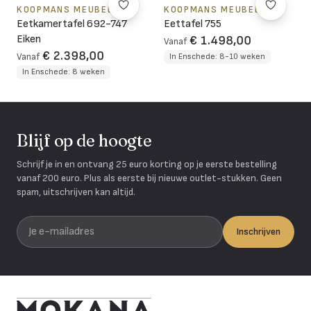
KOOPMANS MEUBELEN
KOOPMANS MEUBELEN
Eetkamertafel 692-747
Eettafel 755
Eiken
€ 1.498,00
Vanaf
€ 2.398,00
Vanaf
In Enschede: 8-10 weken
In Enschede: 8 weken
Blijf op de hoogte
Schrijf je in en ontvang 25 euro korting op je eerste bestelling
vanaf 200 euro. Plus als eerste bij nieuwe outlet-stukken. Geen
spam, uitschrijven kan altijd.
Je e-mailadres
Inschrijven