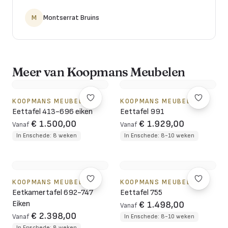
M
Montserrat Bruins
Meer van Koopmans Meubelen
KOOPMANS MEUBELEN
KOOPMANS MEUBELEN
Eettafel 413-696 eiken
Eettafel 991
€ 1.500,00
€ 1.929,00
Vanaf
Vanaf
In Enschede: 8 weken
In Enschede: 8-10 weken
KOOPMANS MEUBELEN
KOOPMANS MEUBELEN
Eetkamertafel 692-747
Eettafel 755
Eiken
€ 1.498,00
Vanaf
€ 2.398,00
Vanaf
In Enschede: 8-10 weken
In Enschede: 8 weken