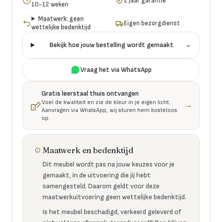
2 jaar garantie
10-12 weken
Maatwerk: geen
Eigen bezorgdienst
wettelijke bedenktijd
Bekijk hoe jouw bestelling wordt gemaakt
⌄
Vraag het via WhatsApp
Gratis leerstaal thuis ontvangen
Voel de kwaliteit en zie de kleur in je eigen licht.
→
Aanvragen via WhatsApp, wij sturen hem kosteloos
op.
Maatwerk en bedenktijd
Dit meubel wordt pas na jouw keuzes voor je
gemaakt, in de uitvoering die jij hebt
samengesteld. Daarom geldt voor deze
maatwerkuitvoering geen wettelijke bedenktijd.
Is het meubel beschadigd, verkeerd geleverd of