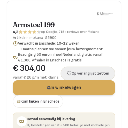
Armstoel 199
4,3
op Google, 715+ reviews over Mokana
Artikelnr.
mokana-55900
Verwacht in Enschede: 10-12 weken
Daarna plannen we samen jouw bezorgmoment.
Bezorging 50 euro in heel Nederland, gratis vanaf
€1.000. Afhalen in Enschede is gratis
€ 304,00
Op verlanglijst zetten
vanaf € 26 p/m met Klarna
In winkelwagen
Kom kijken in Enschede
Betaal eenvoudig bij levering
Bij bestellingen vanaf € 500 betaal je met mobiele pin