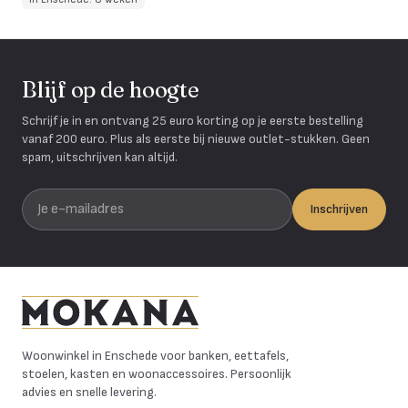
Blijf op de hoogte
Schrijf je in en ontvang 25 euro korting op je eerste bestelling
vanaf 200 euro. Plus als eerste bij nieuwe outlet-stukken. Geen
spam, uitschrijven kan altijd.
Je e-mailadres
Inschrijven
Mokana Meubelen
Woonwinkel in Enschede voor banken, eettafels,
stoelen, kasten en woonaccessoires. Persoonlijk
advies en snelle levering.