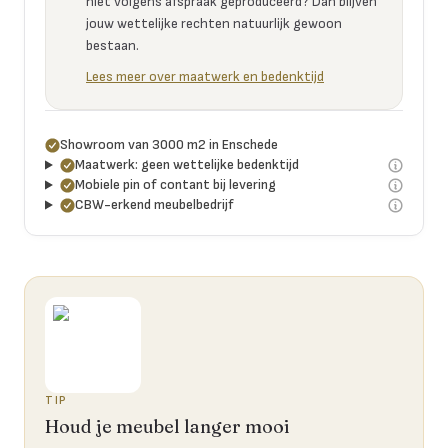
niet volgens afspraak geproduceerd? Dan blijven
jouw wettelijke rechten natuurlijk gewoon
bestaan.
Lees meer over maatwerk en bedenktijd
Showroom van 3000 m2 in Enschede
Maatwerk: geen wettelijke bedenktijd
Mobiele pin of contant bij levering
CBW-erkend meubelbedrijf
TIP
Houd je meubel langer mooi