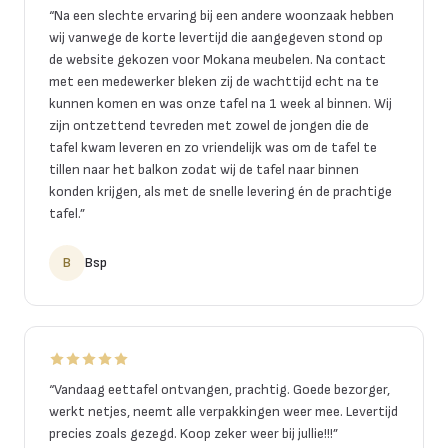
“
Na een slechte ervaring bij een andere woonzaak hebben
wij vanwege de korte levertijd die aangegeven stond op
de website gekozen voor Mokana meubelen. Na contact
met een medewerker bleken zij de wachttijd echt na te
kunnen komen en was onze tafel na 1 week al binnen. Wij
zijn ontzettend tevreden met zowel de jongen die de
tafel kwam leveren en zo vriendelijk was om de tafel te
tillen naar het balkon zodat wij de tafel naar binnen
konden krijgen, als met de snelle levering én de prachtige
tafel.
”
B
Bsp
“
Vandaag eettafel ontvangen, prachtig. Goede bezorger,
werkt netjes, neemt alle verpakkingen weer mee. Levertijd
precies zoals gezegd. Koop zeker weer bij jullie!!!
”