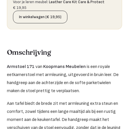
Voor je leren meubel
:
Leather Care Kit Care & Protect
€ 19,95
In winkelwagen (€ 19,95)
Omschrijving
Armstoel 171
van
Koopmans Meubelen
is een royale
eetkamerstoel met armleuning, uitgevoerd in bruin leer. De
handgreep aan de achterzijde en de softe parketwielen
maken de stoel prettig te verplaatsen.
Aan tafel biedt de brede zit met armleuning extra steun en
comfort, zowel tijdens een lange maaltijd als bij een rustig
moment aan de keukentafel. De handgreep maakt het
verschuiven van de stoel eenvoudig, zonder dat je de leuning