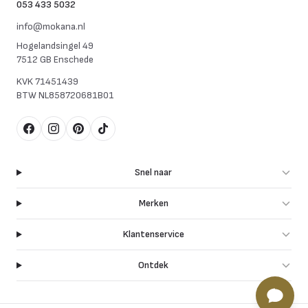
053 433 5032
info@mokana.nl
Hogelandsingel 49
7512 GB Enschede
KVK
71451439
BTW
NL858720681B01
Facebook
Instagram
Pinterest
TikTok
Snel naar
Merken
Klantenservice
Ontdek