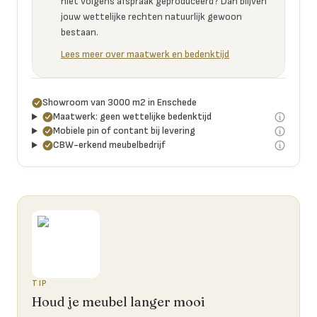
niet volgens afspraak geproduceerd? Dan blijven
jouw wettelijke rechten natuurlijk gewoon
bestaan.
Lees meer over maatwerk en bedenktijd
Showroom van 3000 m2 in Enschede
Maatwerk: geen wettelijke bedenktijd
Mobiele pin of contant bij levering
CBW-erkend meubelbedrijf
TIP
Houd je meubel langer mooi