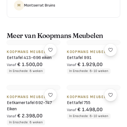
M
Montserrat Bruins
Meer van Koopmans Meubelen
KOOPMANS MEUBELEN
KOOPMANS MEUBELEN
Eettafel 413-696 eiken
Eettafel 991
€ 1.500,00
€ 1.929,00
Vanaf
Vanaf
In Enschede: 8 weken
In Enschede: 8-10 weken
KOOPMANS MEUBELEN
KOOPMANS MEUBELEN
Eetkamertafel 692-747
Eettafel 755
Eiken
€ 1.498,00
Vanaf
€ 2.398,00
Vanaf
In Enschede: 8-10 weken
In Enschede: 8 weken