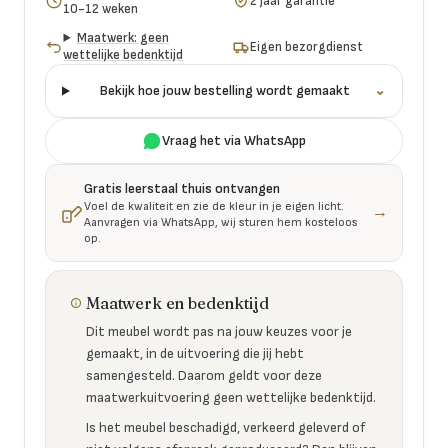
2 jaar garantie
10-12 weken
Maatwerk: geen
Eigen bezorgdienst
wettelijke bedenktijd
Bekijk hoe jouw bestelling wordt gemaakt
⌄
Vraag het via WhatsApp
Gratis leerstaal thuis ontvangen
Voel de kwaliteit en zie de kleur in je eigen licht.
→
Aanvragen via WhatsApp, wij sturen hem kosteloos
op.
Maatwerk en bedenktijd
Dit meubel wordt pas na jouw keuzes voor je
gemaakt, in de uitvoering die jij hebt
samengesteld. Daarom geldt voor deze
maatwerkuitvoering geen wettelijke bedenktijd.
Is het meubel beschadigd, verkeerd geleverd of