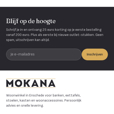
Blijf op de hoogte
Schrijf je in en ontvang 25 euro korting op je eerste bestelling
vanaf 200 euro. Plus als eerste bij nieuwe outlet-stukken. Geen
spam, uitschrijven kan altijd.
Je e-mailadres
Inschrijven
Mokana Meubelen
Woonwinkel in Enschede voor banken, eettafels,
stoelen, kasten en woonaccessoires. Persoonlijk
advies en snelle levering.