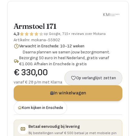
Armstoel 171
4,3
op Google, 715+ reviews over Mokana
Artikelnr.
mokana-55902
Verwacht in Enschede: 10-12 weken
Daarna plannen we samen jouw bezorgmoment.
Bezorging 50 euro in heel Nederland, gratis vanaf
€1.000. Afhalen in Enschede is gratis
€ 330,00
Op verlanglijst zetten
vanaf € 28 p/m met Klarna
In winkelwagen
Kom kijken in Enschede
Betaal eenvoudig bij levering
Bij bestellingen vanaf € 500 betaal je met mobiele pin