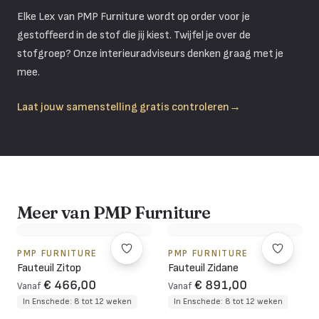
Elke Lex van PMP Furniture wordt op order voor je
gestoffeerd in de stof die jij kiest. Twijfel je over de
stofgroep? Onze interieuradviseurs denken graag met je
mee.
Laat jouw samenstelling gratis controleren
→
Meer van PMP Furniture
PMP FURNITURE
PMP FURNITURE
Fauteuil Zitop
Fauteuil Zidane
€ 466,00
€ 891,00
Vanaf
Vanaf
In Enschede: 8 tot 12 weken
In Enschede: 8 tot 12 weken