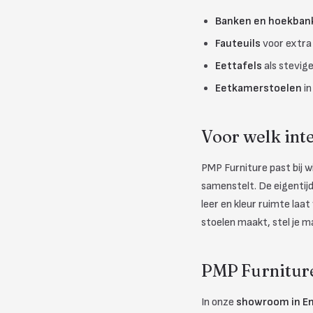
Banken en hoekban
Fauteuils
voor extra
Eettafels
als stevig
Eetkamerstoelen
in
Voor welk int
PMP Furniture past bij 
samenstelt. De eigentijd
leer en kleur ruimte laa
stoelen maakt, stel je 
PMP Furnitur
In onze
showroom in E