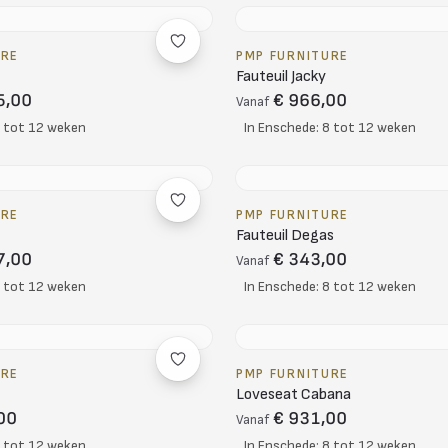
URE
PMP FURNITURE
Fauteuil Jacky
5,00
€ 966,00
Vanaf
8 tot 12 weken
In Enschede: 8 tot 12 weken
URE
PMP FURNITURE
Fauteuil Degas
7,00
€ 343,00
Vanaf
8 tot 12 weken
In Enschede: 8 tot 12 weken
URE
PMP FURNITURE
Loveseat Cabana
00
€ 931,00
Vanaf
8 tot 12 weken
In Enschede: 8 tot 12 weken