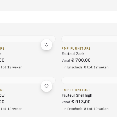
URE
PMP FURNITURE
e
Fauteuil Zack
00
€ 700,00
Vanaf
8 tot 12 weken
In Enschede: 8 tot 12 weken
URE
PMP FURNITURE
low
Fauteuil Shell high
00
€ 913,00
Vanaf
8 tot 12 weken
In Enschede: 8 tot 12 weken