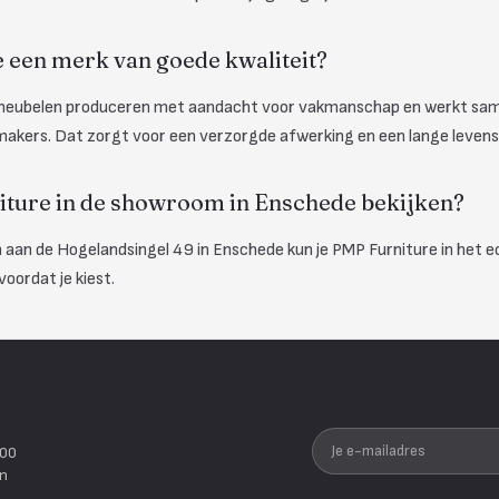
 een merk van goede kwaliteit?
n meubelen produceren met aandacht voor vakmanschap en werkt sa
akers. Dat zorgt voor een verzorgde afwerking en een lange levens
iture in de showroom in Enschede bekijken?
 aan de Hogelandsingel 49 in Enschede kun je PMP Furniture in het e
voordat je kiest.
Je e-mailadres
200
en