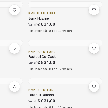
PMP FURNITURE
Bank Hugme
€ 834,00
Vanaf
In Enschede: 8 tot 12 weken
PMP FURNITURE
Fauteuil Co-Zack
€ 834,00
Vanaf
In Enschede: 8 tot 12 weken
PMP FURNITURE
Fauteuil Cabana
€ 931,00
Vanaf
In Enschede: 8 tot 12 weken