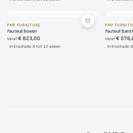
PMP FURNITURE
PMP FURNIT
Fauteuil Bowen
Fauteuil Baris
€ 823,00
€ 576,
Vanaf
Vanaf
In Enschede: 8 tot 12 weken
In Enschede: 