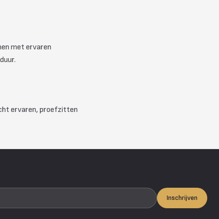
men met ervaren
duur.
cht ervaren, proefzitten
Inschrijven