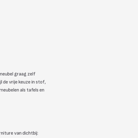
 meubel graag zelf
de vrije keuze in stof,
tmeubelen als tafels en
iture van dichtbij: