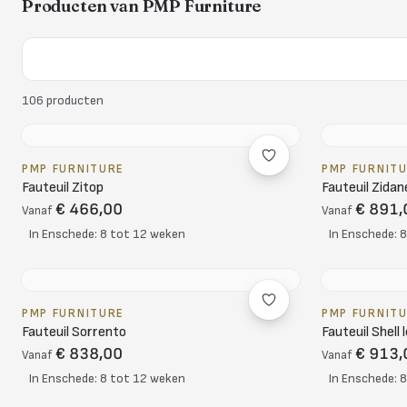
Producten van
PMP Furniture
106
producten
PMP FURNITURE
PMP FURNIT
Fauteuil Zitop
Fauteuil Zidan
€ 466,00
€ 891,
Vanaf
Vanaf
In Enschede: 8 tot 12 weken
In Enschede: 
PMP FURNITURE
PMP FURNIT
Fauteuil Sorrento
Fauteuil Shell 
€ 838,00
€ 913,
Vanaf
Vanaf
In Enschede: 8 tot 12 weken
In Enschede: 