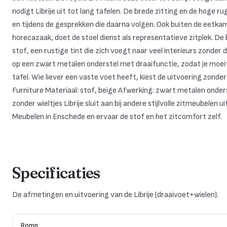
nodigt Librije uit tot lang tafelen. De brede zitting en de hoge r
en tijdens de gesprekken die daarna volgen. Ook buiten de eetkam
horecazaak, doet de stoel dienst als representatieve zitplek. De 
stof, een rustige tint die zich voegt naar veel interieurs zonder 
op een zwart metalen onderstel met draaifunctie, zodat je moei
tafel. Wie liever een vaste voet heeft, kiest de uitvoering zonder
Furniture Materiaal: stof, beige Afwerking: zwart metalen onder
zonder wieltjes Librije sluit aan bij andere stijlvolle zitmeubelen
Meubelen in Enschede en ervaar de stof en het zitcomfort zelf.
Specificaties
De afmetingen en uitvoering van de Librije (draaivoet+wielen).
Romp