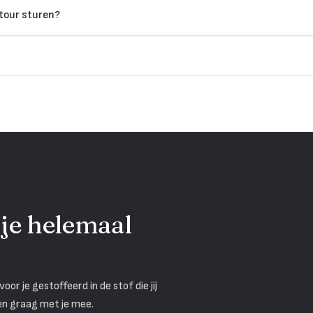
retour sturen?
 je helemaal
or je gestoffeerd in de stof die jij
ken graag met je mee.