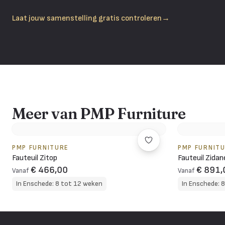
Laat jouw samenstelling gratis controleren
→
Meer van PMP Furniture
PMP FURNITURE
PMP FURNIT
Fauteuil Zitop
Fauteuil Zidan
€ 466,00
€ 891,
Vanaf
Vanaf
In Enschede: 8 tot 12 weken
In Enschede: 