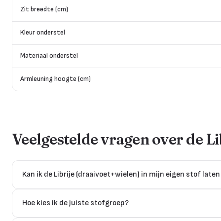
Zit breedte (cm)
Kleur onderstel
Materiaal onderstel
Armleuning hoogte (cm)
Veelgestelde vragen over de
Li
Kan ik de Librije (draaivoet+wielen) in mijn eigen stof lat
Hoe kies ik de juiste stofgroep?