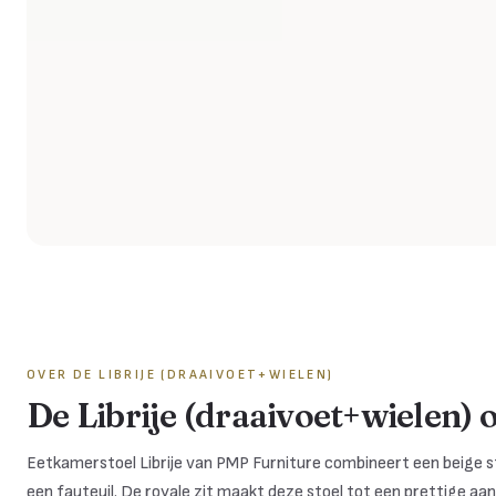
OVER DE
LIBRIJE (DRAAIVOET+WIELEN)
De Librije (draaivoet+wielen) 
Eetkamerstoel Librije van PMP Furniture combineert een beige 
een fauteuil. De royale zit maakt deze stoel tot een prettige aan