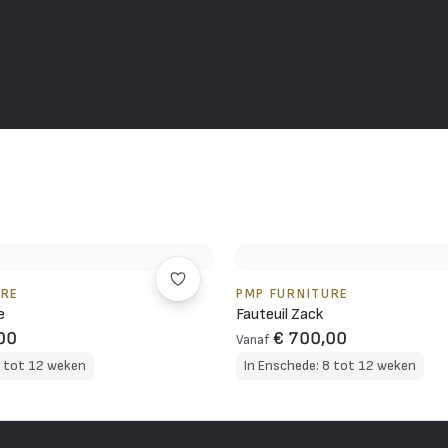
URE
PMP FURNITURE
e
Fauteuil Zack
00
€ 700,00
Vanaf
8 tot 12 weken
In Enschede: 8 tot 12 weken