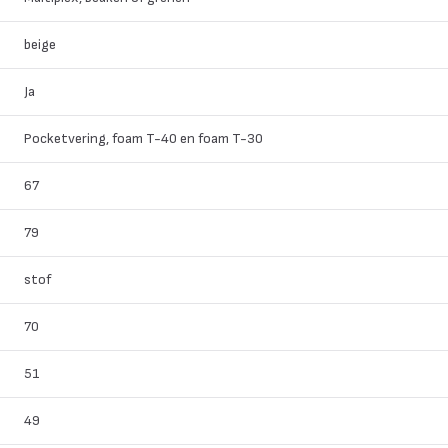
beige
Ja
Pocketvering, foam T-40 en foam T-30
67
79
stof
70
51
49