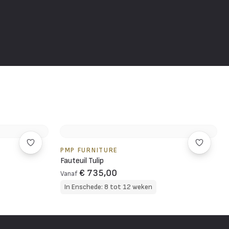
PMP FURNITURE
Fauteuil Tulip
€ 735,00
Vanaf
In Enschede: 8 tot 12 weken