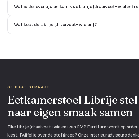
Wat is de levertijd en kan ik de Librije (draaivoet+wielen) 
Wat kost de Librije (draaivoet+wielen)?
OP MAAT GEMAAKT
Eetkamerstoel Librije stel
naar eigen smaak samen
Elke Librije (draaivoet+wielen) van PMP Furniture wordt op order vo
kiest. Twijfel je over de stofgroep? Onze interieuradviseurs den