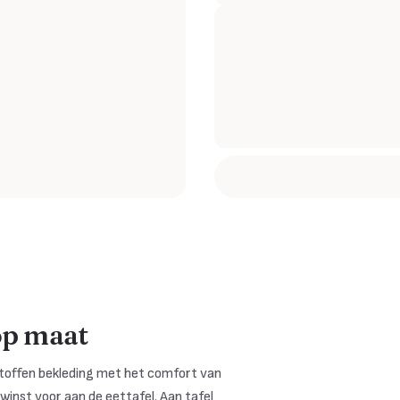
op maat
stoffen bekleding met het comfort van
winst voor aan de eettafel. Aan tafel