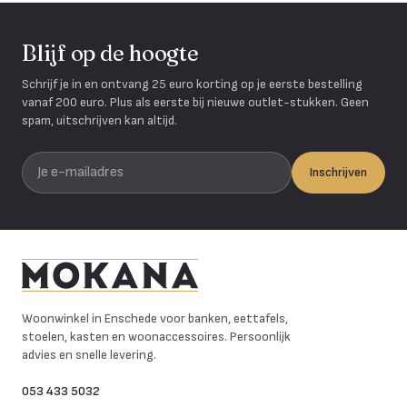
Blijf op de hoogte
Schrijf je in en ontvang 25 euro korting op je eerste bestelling
vanaf 200 euro. Plus als eerste bij nieuwe outlet-stukken. Geen
spam, uitschrijven kan altijd.
Je e-mailadres
Inschrijven
Mokana Meubelen
Woonwinkel in Enschede voor banken, eettafels,
stoelen, kasten en woonaccessoires. Persoonlijk
advies en snelle levering.
053 433 5032