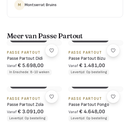
M
Montserrat Bruins
Meer van Passe Partout
3D CONFIGURATOR
3D CONFIGURATOR
PASSE PARTOUT
PASSE PARTOUT
Passe Partout Didi
Passe Partout Bizu
€ 5.698,00
€ 1.481,00
Vanaf
Vanaf
In Enschede: 8-10 weken
Levertijd: Op bestelling
3D CONFIGURATOR
3D CONFIGURATOR
PASSE PARTOUT
PASSE PARTOUT
Passe Partout Zola
Passe Partout Pongo
€ 3.091,00
€ 4.648,00
Vanaf
Vanaf
Levertijd: Op bestelling
Levertijd: Op bestelling