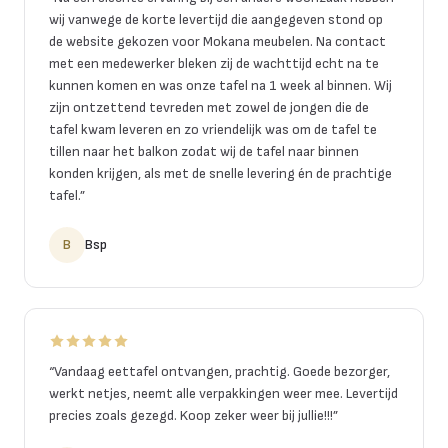
wij vanwege de korte levertijd die aangegeven stond op
de website gekozen voor Mokana meubelen. Na contact
met een medewerker bleken zij de wachttijd echt na te
kunnen komen en was onze tafel na 1 week al binnen. Wij
zijn ontzettend tevreden met zowel de jongen die de
tafel kwam leveren en zo vriendelijk was om de tafel te
tillen naar het balkon zodat wij de tafel naar binnen
konden krijgen, als met de snelle levering én de prachtige
tafel.
”
B
Bsp
“
Vandaag eettafel ontvangen, prachtig. Goede bezorger,
werkt netjes, neemt alle verpakkingen weer mee. Levertijd
precies zoals gezegd. Koop zeker weer bij jullie!!!
”