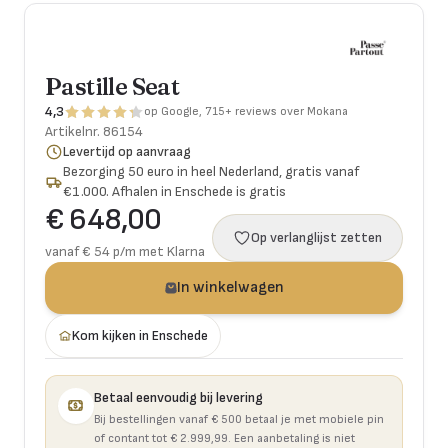
Pastille Seat
4,3
op Google, 715+ reviews over Mokana
Artikelnr.
86154
Levertijd op aanvraag
Bezorging 50 euro in heel Nederland, gratis vanaf
€1.000. Afhalen in Enschede is gratis
€ 648,00
Op verlanglijst zetten
vanaf € 54 p/m met Klarna
In winkelwagen
Kom kijken in Enschede
Betaal eenvoudig bij levering
Bij bestellingen vanaf € 500 betaal je met mobiele pin
of contant tot € 2.999,99. Een aanbetaling is niet