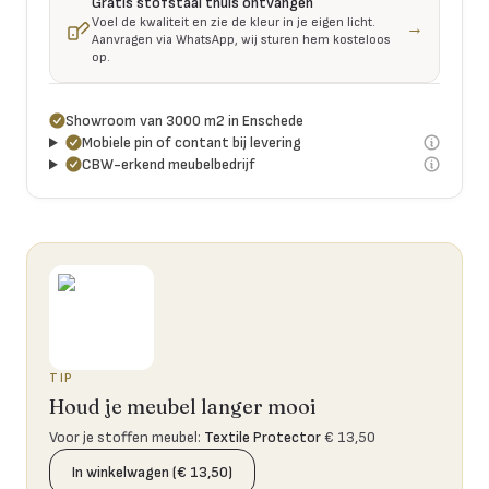
Gratis stofstaal thuis ontvangen
Voel de kwaliteit en zie de kleur in je eigen licht.
→
Aanvragen via WhatsApp, wij sturen hem kosteloos
op.
Showroom van 3000 m2 in Enschede
Mobiele pin of contant bij levering
CBW-erkend meubelbedrijf
TIP
Houd je meubel langer mooi
Voor je stoffen meubel
:
Textile Protector
€ 13,50
In winkelwagen (€ 13,50)