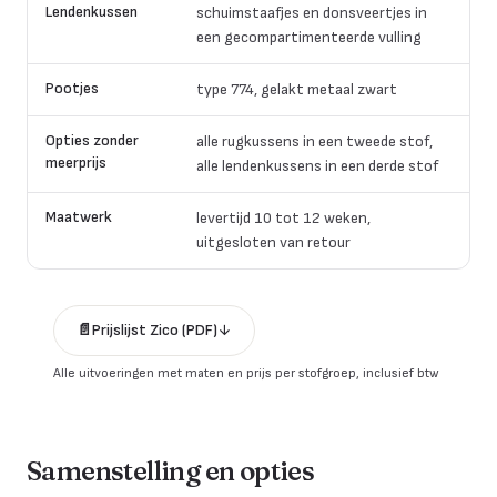
Lendenkussen
schuimstaafjes en donsveertjes in
een gecompartimenteerde vulling
Pootjes
type 774, gelakt metaal zwart
Opties zonder
alle rugkussens in een tweede stof,
meerprijs
alle lendenkussens in een derde stof
Maatwerk
levertijd 10 tot 12 weken,
uitgesloten van retour
📄
Prijslijst
Zico
(PDF)
↓
Alle uitvoeringen met maten en prijs per stofgroep, inclusief btw
Samenstelling en opties