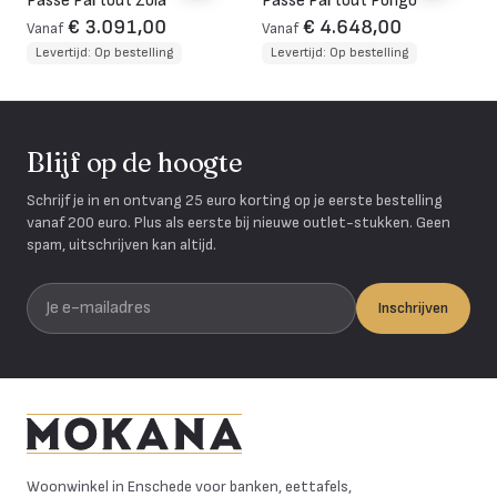
Passe Partout Zola
Passe Partout Pongo
€ 3.091,00
€ 4.648,00
Vanaf
Vanaf
Levertijd: Op bestelling
Levertijd: Op bestelling
Blijf op de hoogte
Schrijf je in en ontvang 25 euro korting op je eerste bestelling
vanaf 200 euro. Plus als eerste bij nieuwe outlet-stukken. Geen
spam, uitschrijven kan altijd.
Je e-mailadres
Inschrijven
Mokana Meubelen
Woonwinkel in Enschede voor banken, eettafels,