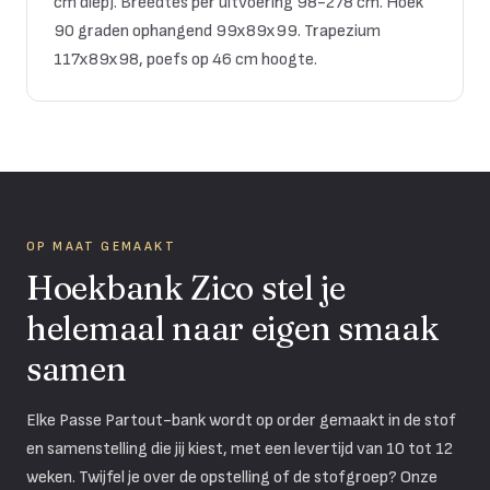
cm diep). Breedtes per uitvoering 98-278 cm. Hoek
90 graden ophangend 99x89x99. Trapezium
117x89x98, poefs op 46 cm hoogte.
OP MAAT GEMAAKT
Hoekbank Zico
stel je
helemaal naar eigen smaak
samen
Elke Passe Partout-bank wordt op order gemaakt in de stof
en samenstelling die jij kiest, met een levertijd van 10 tot 12
weken. Twijfel je over de opstelling of de stofgroep? Onze