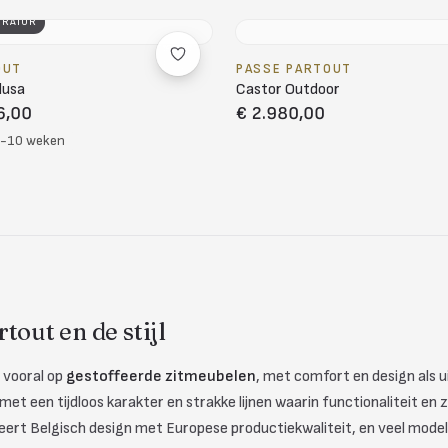
URATOR
OUT
PASSE PARTOUT
dusa
Castor Outdoor
6,00
€ 2.980,00
8-10 weken
tout en de stijl
 vooral op
gestoffeerde zitmeubelen
, met comfort en design als ui
 met een tijdloos karakter en strakke lijnen waarin functionaliteit en
rt Belgisch design met Europese productiekwaliteit, en veel modellen