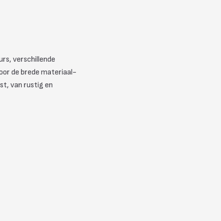
urs, verschillende
oor de brede materiaal-
st, van rustig en