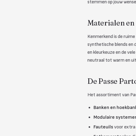
stemmen op jouw wense
Materialen en
Kenmerkend is de ruime 
synthetische blends en 
en kleurkeuze en de vele 
neutraal tot warm en ui
De Passe Parto
Het assortiment van Pa
Banken en hoekban
Modulaire systeme
Fauteuils
voor extra