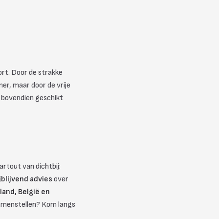
rt. Door de strakke
mer, maar door de vrije
 bovendien geschikt
rtout van dichtbij:
ijblijvend advies
over
land, België en
t samenstellen? Kom langs