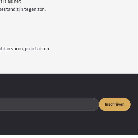
 is als het
estand zijn tegen zon,
cht ervaren, proefzitten
Inschrijven