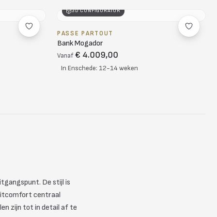
3D CONFIGURATOR
PASSE PARTOUT
Bank Mogador
€ 4.009,00
Vanaf
In Enschede: 12-14 weken
tgangspunt. De stijl is
 zitcomfort centraal
 zijn tot in detail af te