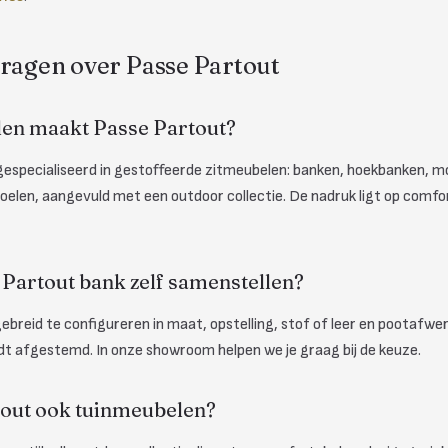
vragen over Passe Partout
en maakt Passe Partout?
 gespecialiseerd in gestoffeerde zitmeubelen: banken, hoekbanken, 
oelen, aangevuld met een outdoor collectie. De nadruk ligt op comfor
 Partout bank zelf samenstellen?
tgebreid te configureren in maat, opstelling, stof of leer en pootafwe
t afgestemd. In onze showroom helpen we je graag bij de keuze.
tout ook tuinmeubelen?