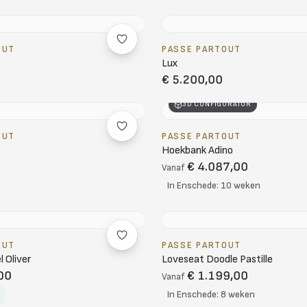
OUT
PASSE PARTOUT
Lux
€ 5.200,00
3D CONFIGURATOR
OUT
PASSE PARTOUT
Hoekbank Adino
€ 4.087,00
Vanaf
In Enschede: 10 weken
OUT
PASSE PARTOUT
 Oliver
Loveseat Doodle Pastille
00
€ 1.199,00
Vanaf
In Enschede: 8 weken