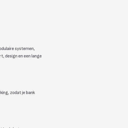
modulaire systemen,
t, design en een lange
rking, zodat je bank