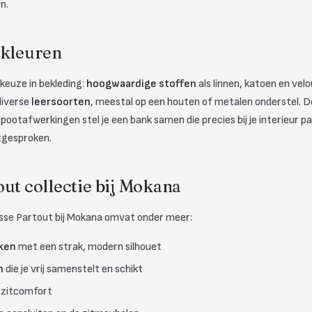
n.
 kleuren
keuze in bekleding:
hoogwaardige stoffen
als linnen, katoen en velo
diverse
leersoorten
, meestal op een houten of metalen onderstel. D
pootafwerkingen stel je een bank samen die precies bij je interieur pa
tgesproken.
ut collectie bij Mokana
sse Partout bij Mokana omvat onder meer:
ken
met een strak, modern silhouet
n
die je vrij samenstelt en schikt
 zitcomfort