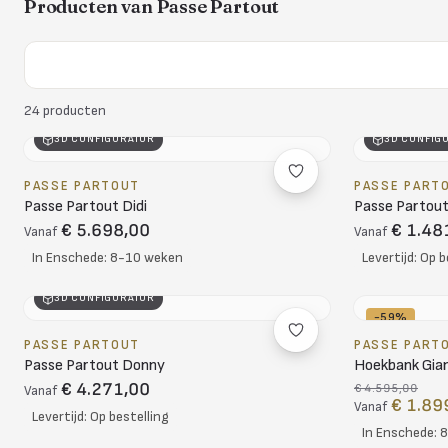
Producten van
Passe Partout
24
producten
3D CONFIGURATOR
3D CONFIG
PASSE PARTOUT
PASSE PART
Passe Partout Didi
Passe Partout
€ 5.698,00
€ 1.48
Vanaf
Vanaf
In Enschede: 8-10 weken
Levertijd: Op b
3D CONFIGURATOR
-59%
PASSE PARTOUT
PASSE PART
Passe Partout Donny
Hoekbank Gian
€ 4.271,00
€ 4.595,00
Vanaf
€ 1.89
Vanaf
Levertijd: Op bestelling
In Enschede: 