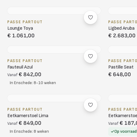
PASSE PARTOUT
PASSE PART
Lounge Toya
Ligbed Aruba
€ 1.061,00
€ 2.683,00
PASSE PARTOUT
PASSE PART
Fauteuil Azul
Pastille Seat
€ 842,00
€ 648,00
Vanaf
In Enschede: 8-10 weken
PASSE PARTOUT
PASSE PART
Eetkamerstoel Lima
Eetkamerstoel
€ 849,00
€ 187,
Vanaf
Vanaf
In Enschede: 8 weken
Op voorraad