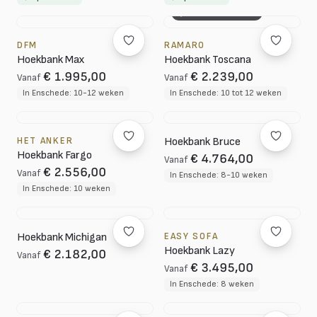
3D CONFIGURATOR
DFM
RAMARO
Hoekbank Max
Hoekbank Toscana
€ 1.995,00
€ 2.239,00
Vanaf
Vanaf
In Enschede: 10-12 weken
In Enschede: 10 tot 12 weken
HET ANKER
Hoekbank Bruce
Hoekbank Fargo
€ 4.764,00
Vanaf
€ 2.556,00
Vanaf
In Enschede: 8-10 weken
In Enschede: 10 weken
Hoekbank Michigan
EASY SOFA
Hoekbank Lazy
€ 2.182,00
Vanaf
€ 3.495,00
Vanaf
In Enschede: 8 weken