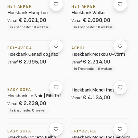
HET ANKER
HET ANKER
Hoekbank Hampton
Hoekbank Walker
€ 2.621,00
€ 2.090,00
Vanaf
Vanaf
In Enschede: 10 weken
In Enschede: 10 weken
PRIMAVERA
AGPOL
Hoekbank Genadi cognac
Hoekbank Moskou U-vorm
€ 2.995,00
€ 2.214,00
Vanaf
Vanaf
In Enschede: 10 weken
EASY SOFA
Hoekbank Monolithos leder
Hoekbank Le Noir | Ribstof
€ 4.134,00
Vanaf
€ 2.239,00
Vanaf
In Enschede: 8 weken
EASY SOFA
PRIMAVERA
Hoekbank Orvieto Belbo
Hoekbank Monolithos Velours