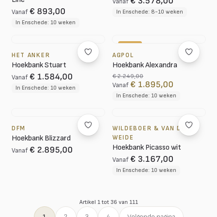
€ 3.578,00
Vanaf
€ 893,00
Vanaf
In Enschede: 8-10 weken
In Enschede: 10 weken
-16%
HET ANKER
AGPOL
Hoekbank Stuart
Hoekbank Alexandra
€ 1.584,00
€ 2.249,00
Vanaf
€ 1.895,00
Vanaf
In Enschede: 10 weken
In Enschede: 10 weken
DFM
WILDEBOER & VAN DER
Hoekbank Blizzard
WEIDE
Hoekbank Picasso wit
€ 2.895,00
Vanaf
€ 3.167,00
Vanaf
In Enschede: 10 weken
Artikel 1 tot 36 van 111
1
2
3
4
Volgende pagina