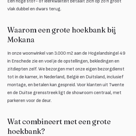
Een hoge stof- of leerkwaliteit betaalt zich op zo'n groot
vlak dubbel en dwars terug.
Waarom een grote hoekbank bij
Mokana
In onze woonwinkel van 3.000 m2 aan de Hogelandsingel 49
in Enschede zie en voel je de opstellingen, bekledingen en
zitdiepten zelf. We bezorgen met onze eigen bezorgdienst
tot in de kamer, in Nederland, België en Duitsland, inclusief
montage, en betalen kan gespreid. Voor klanten uit Twente
en de Duitse grensstreek ligt de showroom centraal, met
parkeren voor de deur.
Wat combineert met een grote
hoekbank?