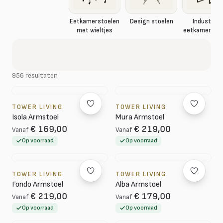
Eetkamerstoelen
Design stoelen
Industriël
met wieltjes
eetkamerstoe
956 resultaten
TOWER LIVING
TOWER LIVING
Isola Armstoel
Mura Armstoel
€ 169,00
€ 219,00
Vanaf
Vanaf
Op voorraad
Op voorraad
TOWER LIVING
TOWER LIVING
Fondo Armstoel
Alba Armstoel
€ 219,00
€ 179,00
Vanaf
Vanaf
Op voorraad
Op voorraad