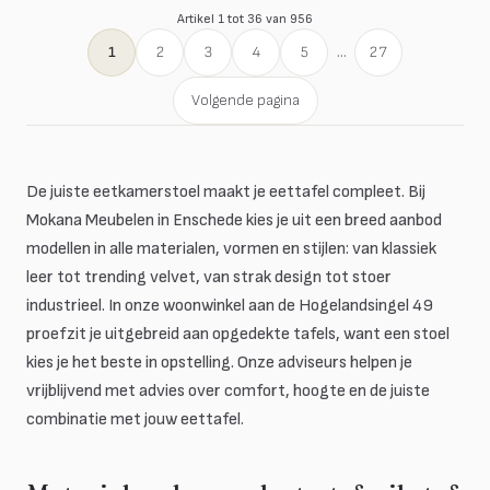
Artikel 1 tot 36 van 956
1
2
3
4
5
...
27
Volgende pagina
De juiste eetkamerstoel maakt je eettafel compleet. Bij
Mokana Meubelen in Enschede kies je uit een breed aanbod
modellen in alle materialen, vormen en stijlen: van klassiek
leer tot trending velvet, van strak design tot stoer
industrieel. In onze woonwinkel aan de Hogelandsingel 49
proefzit je uitgebreid aan opgedekte tafels, want een stoel
kies je het beste in opstelling. Onze adviseurs helpen je
vrijblijvend met advies over comfort, hoogte en de juiste
combinatie met jouw eettafel.