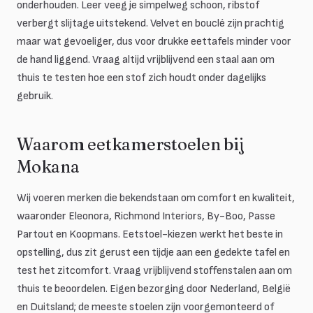
onderhouden. Leer veeg je simpelweg schoon, ribstof
verbergt slijtage uitstekend. Velvet en bouclé zijn prachtig
maar wat gevoeliger, dus voor drukke eettafels minder voor
de hand liggend. Vraag altijd vrijblijvend een staal aan om
thuis te testen hoe een stof zich houdt onder dagelijks
gebruik.
Waarom eetkamerstoelen bij
Mokana
Wij voeren merken die bekendstaan om comfort en kwaliteit,
waaronder Eleonora, Richmond Interiors, By-Boo, Passe
Partout en Koopmans. Eetstoel-kiezen werkt het beste in
opstelling, dus zit gerust een tijdje aan een gedekte tafel en
test het zitcomfort. Vraag vrijblijvend stoffenstalen aan om
thuis te beoordelen. Eigen bezorging door Nederland, België
en Duitsland; de meeste stoelen zijn voorgemonteerd of