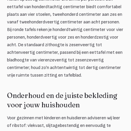
eettafel van honderdtachtig centimeter biedt comfortabel
plaats aan vier stoelen, tweehonderd centimeter aan zes en
vanaf tweehonderdveertig centimeter aan acht personen.
Bij ronde tafels reken je honderdtwintig centimeter voor vier
personen, honderdveertig voor zes en honderdzestig voor
acht. De standaard zithoogte is zesenveertig tot
achtenveertig centimeter, passend bij een eettafel met een
bladhoogte van vierenzeventig tot zesenzeventig
centimeter; houd zo'n achtentwintig tot dertig centimeter
vrije ruimte tussen zitting en tafelblad.
Onderhoud en de juiste bekleding
voor jouw huishouden
Voor gezinnen met kinderen en huisdieren adviseren wij leer
of ribstof: vlekvast, slijtagebestendig en eenvoudig te