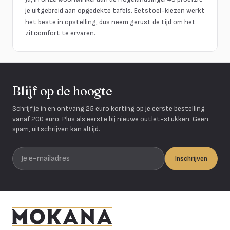
je uitgebreid aan opgedekte tafels. Eetstoel-kiezen werkt
het beste in opstelling, dus neem gerust de tijd om het
zitcomfort te ervaren.
Blijf op de hoogte
Schrijf je in en ontvang 25 euro korting op je eerste bestelling
vanaf 200 euro. Plus als eerste bij nieuwe outlet-stukken. Geen
spam, uitschrijven kan altijd.
Je e-mailadres
Inschrijven