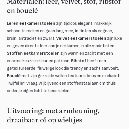
Materialen: leer, velvet, stof, ribstof
en bouclé
Leren eetkamerstoelen
zijn tijdloos elegant, makkelijk
schoon te maken en gaan lang mee, in tinten als cognac,
bruin, antraciet en zwart.
Velvet eetkamerstoelen
zijn luxe
en geven direct sfeer aan je eetkamer, in alle modetinten.
Stoffen eetkamerstoelen
zijn warm en zacht met een
enorme keuze in kleur en patroon.
Ribstof
heeft een
getextureerde, fluwelige look die trendy en zacht aanvoelt.
Bouclé
met zijn gekrulde wollen textuur is knus en exclusief.
Twijfel je? Vraag vrijblijvend een stoffenstaal aan om thuis
onder je eigen licht te beoordelen.
Uitvoering: met armleuning,
draaibaar of op wieltjes