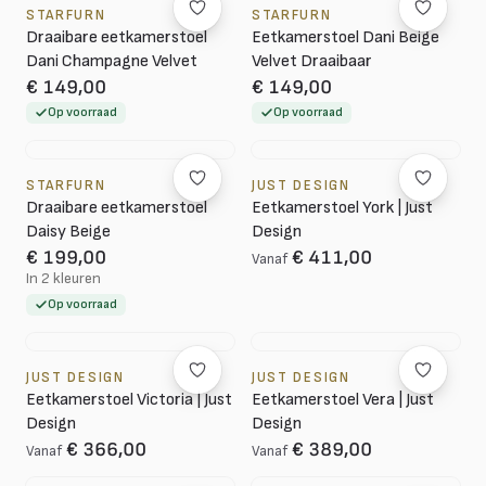
STARFURN
STARFURN
Draaibare eetkamerstoel
Eetkamerstoel Dani Beige
Dani Champagne Velvet
Velvet Draaibaar
€ 149,00
€ 149,00
Op voorraad
Op voorraad
STARFURN
JUST DESIGN
Draaibare eetkamerstoel
Eetkamerstoel York | Just
Daisy Beige
Design
€ 199,00
€ 411,00
Vanaf
In 2 kleuren
Op voorraad
JUST DESIGN
JUST DESIGN
Eetkamerstoel Victoria | Just
Eetkamerstoel Vera | Just
Design
Design
€ 366,00
€ 389,00
Vanaf
Vanaf