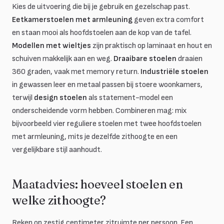
Kies de uitvoering die bij je gebruik en gezelschap past.
Eetkamerstoelen met armleuning
geven extra comfort
en staan mooi als hoofdstoelen aan de kop van de tafel.
Modellen met wieltjes
zijn praktisch op laminaat en hout en
schuiven makkelijk aan en weg.
Draaibare stoelen
draaien
360 graden, vaak met memory return.
Industriële stoelen
in gewassen leer en metaal passen bij stoere woonkamers,
terwijl
design stoelen
als statement-model een
onderscheidende vorm hebben. Combineren mag: mix
bijvoorbeeld vier reguliere stoelen met twee hoofdstoelen
met armleuning, mits je dezelfde zithoogte en een
vergelijkbare stijl aanhoudt.
Maatadvies: hoeveel stoelen en
welke zithoogte?
Reken op zestig centimeter zitruimte per persoon. Een