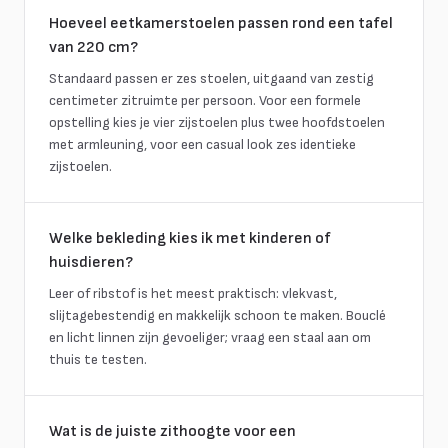
Hoeveel eetkamerstoelen passen rond een tafel
van 220 cm?
Standaard passen er zes stoelen, uitgaand van zestig
centimeter zitruimte per persoon. Voor een formele
opstelling kies je vier zijstoelen plus twee hoofdstoelen
met armleuning, voor een casual look zes identieke
zijstoelen.
Welke bekleding kies ik met kinderen of
huisdieren?
Leer of ribstof is het meest praktisch: vlekvast,
slijtagebestendig en makkelijk schoon te maken. Bouclé
en licht linnen zijn gevoeliger; vraag een staal aan om
thuis te testen.
Wat is de juiste zithoogte voor een