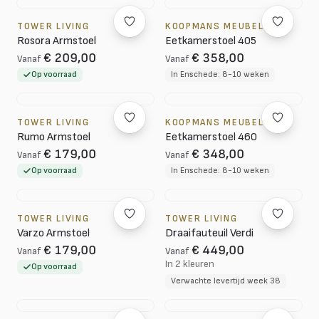
TOWER LIVING
KOOPMANS MEUBELEN
Rosora Armstoel
Eetkamerstoel 405
€ 209,00
€ 358,00
Vanaf
Vanaf
Op voorraad
In Enschede: 8-10 weken
TOWER LIVING
KOOPMANS MEUBELEN
Rumo Armstoel
Eetkamerstoel 460
€ 179,00
€ 348,00
Vanaf
Vanaf
Op voorraad
In Enschede: 8-10 weken
TOWER LIVING
TOWER LIVING
Varzo Armstoel
Draaifauteuil Verdi
€ 179,00
€ 449,00
Vanaf
Vanaf
In 2 kleuren
Op voorraad
Verwachte levertijd week 38