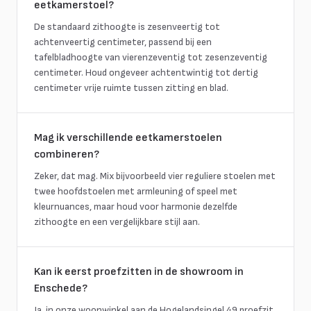
eetkamerstoel?
De standaard zithoogte is zesenveertig tot
achtenveertig centimeter, passend bij een
tafelbladhoogte van vierenzeventig tot zesenzeventig
centimeter. Houd ongeveer achtentwintig tot dertig
centimeter vrije ruimte tussen zitting en blad.
Mag ik verschillende eetkamerstoelen
combineren?
Zeker, dat mag. Mix bijvoorbeeld vier reguliere stoelen met
twee hoofdstoelen met armleuning of speel met
kleurnuances, maar houd voor harmonie dezelfde
zithoogte en een vergelijkbare stijl aan.
Kan ik eerst proefzitten in de showroom in
Enschede?
Ja, in onze woonwinkel aan de Hogelandsingel 49 proefzit