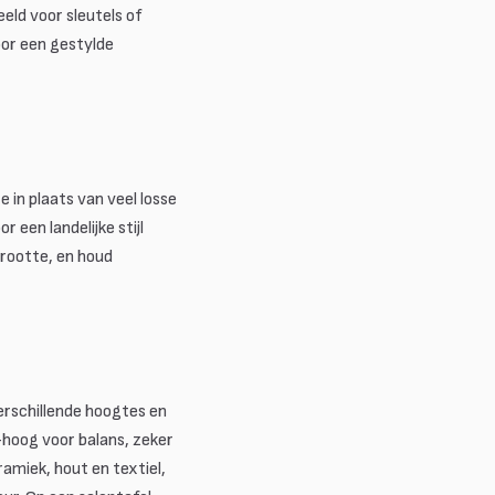
eeld voor sleutels of
oor een gestylde
 in plaats van veel losse
 een landelijke stijl
grootte, en houd
rschillende hoogtes en
-hoog voor balans, zeker
ramiek, hout en textiel,