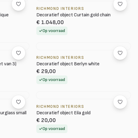
RICHMOND INTERIORS
tique
Decoratief object Curtain gold chain
€ 1.048,00
Op voorraad
RICHMOND INTERIORS
t van 3)
Decoratief object Berlyn white
€ 29,00
Op voorraad
RICHMOND INTERIORS
urglass small
Decoratief object Eila gold
€ 20,00
Op voorraad