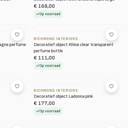
€ 168,00
Op voorraad
RICHMOND INTERIORS
pagne perfume
Decoratief object Khloe clear transparent
perfume bottle
€ 111,00
Op voorraad
RICHMOND INTERIORS
Decoratief object Ladonna pink
€ 177,00
Op voorraad