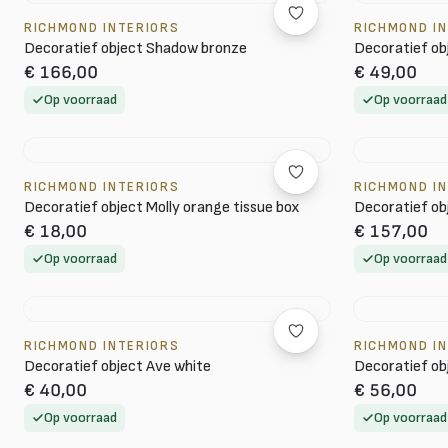
RICHMOND INTERIORS
RICHMOND I
Decoratief object Shadow bronze
Decoratief obj
€ 166,00
€ 49,00
Op voorraad
Op voorraad
RICHMOND INTERIORS
RICHMOND I
Decoratief object Molly orange tissue box
Decoratief ob
€ 18,00
€ 157,00
Op voorraad
Op voorraad
RICHMOND INTERIORS
RICHMOND I
Decoratief object Ave white
Decoratief ob
€ 40,00
€ 56,00
Op voorraad
Op voorraad