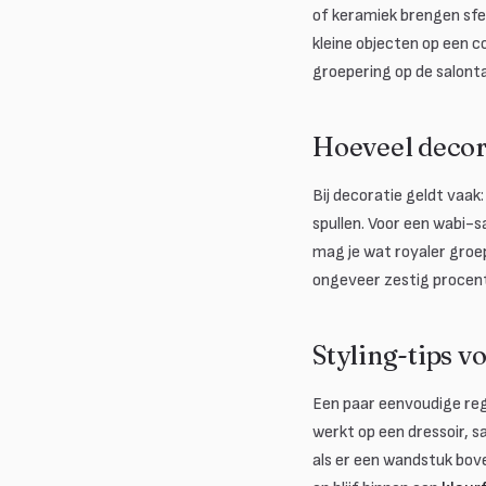
of keramiek brengen sfe
kleine objecten op een c
groepering op de salonta
Hoeveel decora
Bij decoratie geldt vaak
spullen. Voor een wabi-sa
mag je wat royaler groep
ongeveer zestig procent 
Styling-tips v
Een paar eenvoudige regel
werkt op een dressoir, 
als er een wandstuk bo