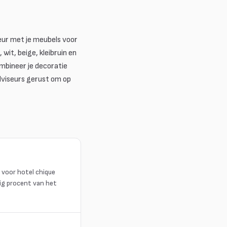
leur met je meubels voor
 wit, beige, kleibruin en
ombineer je decoratie
viseurs gerust om op
, voor hotel chique
tig procent van het