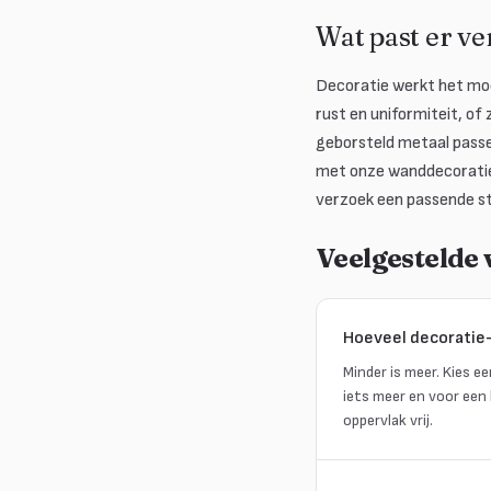
Wat past er ve
Decoratie werkt het mooi
rust en uniformiteit, of 
geborsteld metaal passen
met onze wanddecoratie
verzoek een passende st
Veelgestelde
Hoeveel decoratie-
Minder is meer. Kies e
iets meer en voor een 
oppervlak vrij.