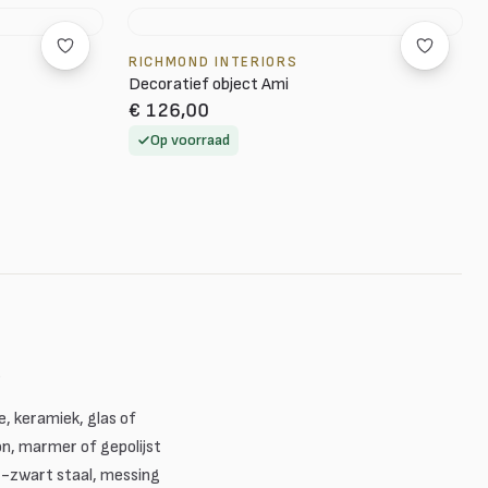
RICHMOND INTERIORS
Decoratief object Ami
€ 126,00
Op voorraad
t
, keramiek, glas of
on, marmer of gepolijst
t-zwart staal, messing