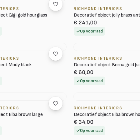
NTERIORS
RICHMOND INTERIORS
ect Gigi gold hourglass
Decoratief object Jolly brass an
€ 241,00
Op voorraad
NTERIORS
RICHMOND INTERIORS
ject Mody black
Decoratief object Berna gold (se
€ 60,00
Op voorraad
NTERIORS
RICHMOND INTERIORS
ject Elba brown large
Decoratief object Elba brown ho
€ 34,00
Op voorraad