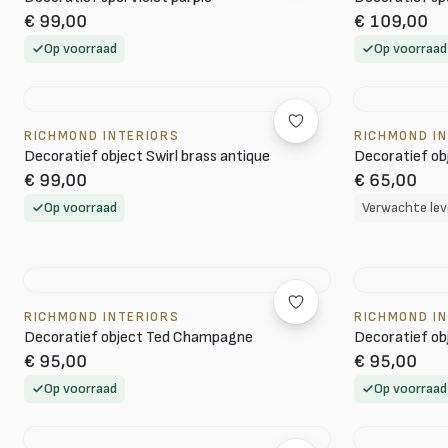
€ 99,00
€ 109,00
Op voorraad
Op voorraad
RICHMOND INTERIORS
RICHMOND I
Decoratief object Swirl brass antique
Decoratief obj
€ 99,00
€ 65,00
Op voorraad
Verwachte lev
RICHMOND INTERIORS
RICHMOND I
Decoratief object Ted Champagne
Decoratief obj
€ 95,00
€ 95,00
Op voorraad
Op voorraad