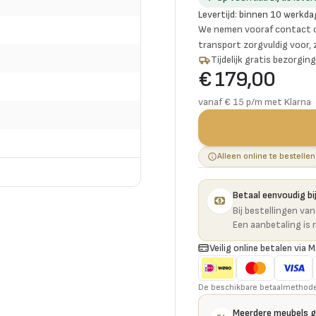
Levertijd
:
binnen 10 werkda
We nemen vooraf contact o
transport zorgvuldig voor,
Tijdelijk gratis bezorgi
€ 179,00
vanaf € 15 p/m met Klarna
Alleen online te bestellen
Betaal eenvoudig bij
Bij bestellingen va
Een aanbetaling is 
Veilig online betalen via M
De beschikbare betaalmethoden 
Meerdere meubels 