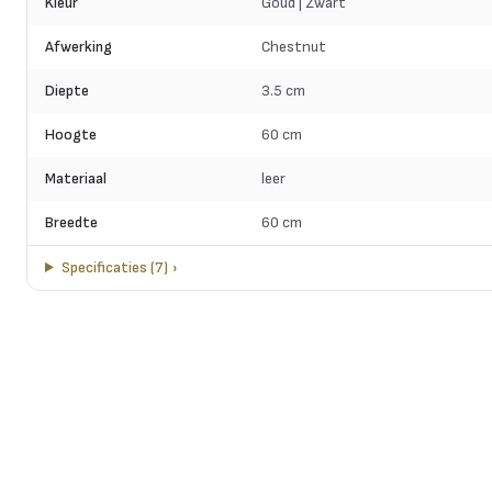
Kleur
Goud | Zwart
Afwerking
Chestnut
Diepte
3.5 cm
Hoogte
60 cm
Materiaal
leer
Breedte
60 cm
Specificaties
(
7
)
›