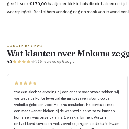
geeft. Voor
€170,00
haal je een klok in huis die niet alleen de ti
weerspiegelt. Bestel hem vandaag nog en maak van je wand een b
GOOGLE REVIEWS
Wat klanten over Mokana zeg
4,3
715
reviews
op Google
“
Na een slechte ervaring bij een andere woonzaak hebben wij
vanwege de korte levertijd die aangegeven stond op de
website gekozen voor Mokana meubelen. Na contact met
een medewerker bleken zij de wachttijd echt na te kunnen
komen en was onze tafel na 1 week al binnen. Wij zijn
ontzettend tevreden met zowel de jongen die de tafel kwam