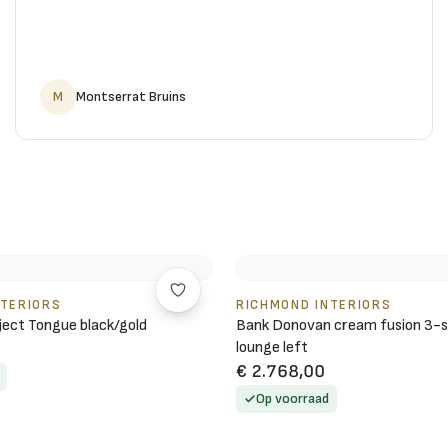
M
Montserrat Bruins
NTERIORS
RICHMOND INTERIORS
ject Tongue black/gold
Bank Donovan cream fusion 3-s
lounge left
€ 2.768,00
Op voorraad