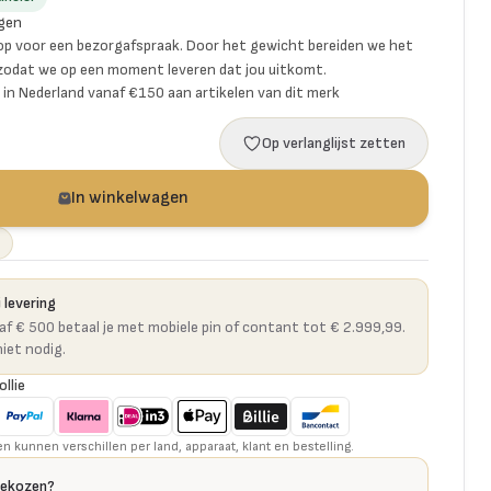
gen
p voor een bezorgafspraak. Door het gewicht bereiden we het
 zodat we op een moment leveren dat jou uitkomt.
ng in Nederland vanaf €150 aan artikelen van dit merk
Op verlanglijst zetten
In winkelwagen
 levering
naf € 500 betaal je met mobiele pin of contant tot € 2.999,99.
niet nodig.
ollie
kunnen verschillen per land, apparaat, klant en bestelling.
gekozen?