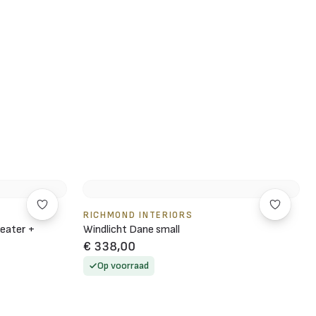
RICHMOND INTERIORS
eater +
Windlicht Dane small
€ 338,00
Op voorraad