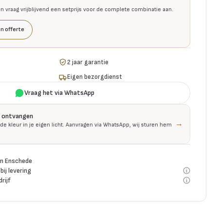
en vraag vrijblijvend een setprijs voor de complete combinatie aan.
n offerte
2 jaar garantie
Eigen bezorgdienst
Vraag het via WhatsApp
is ontvangen
→
 de kleur in je eigen licht. Aanvragen via WhatsApp, wij sturen hem
n Enschede
bij levering
rijf