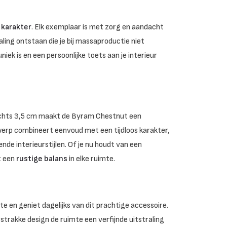
karakter
. Elk exemplaar is met zorg en aandacht
ling ontstaan die je bij massaproductie niet
iek is en een persoonlijke toets aan je interieur
lechts 3,5 cm maakt de Byram Chestnut een
werp combineert eenvoud met een tijdloos karakter,
de interieurstijlen. Of je nu houdt van een
t een
rustige balans
in elke ruimte.
 en geniet dagelijks van dit prachtige accessoire.
strakke design de ruimte een verfijnde uitstraling