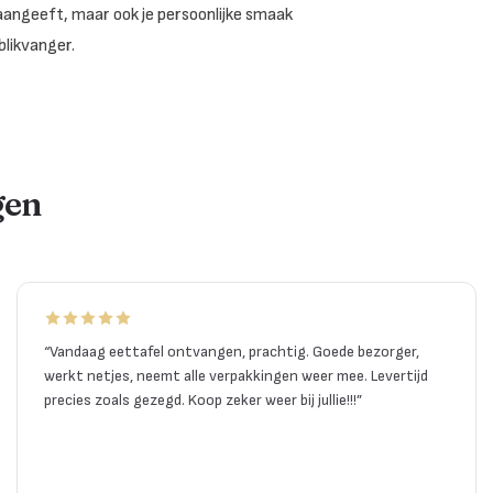
jd aangeeft, maar ook je persoonlijke smaak
likvanger.
gen
“
Vandaag eettafel ontvangen, prachtig. Goede bezorger,
werkt netjes, neemt alle verpakkingen weer mee. Levertijd
precies zoals gezegd. Koop zeker weer bij jullie!!!
”