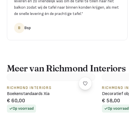
leveren en zo vriendelijk was om de tafel te tillen naar het
balkon zodat wij de tafel naar binnen konden krijgen, als met
de snelle levering én de prachtige tafel.
”
B
Bsp
Meer van Richmond Interiors
RICHMOND INTERIORS
RICHMOND I
Boekenstandaards Xia
Decoratief ob
€ 60,00
€ 58,00
Op voorraad
Op voorraad