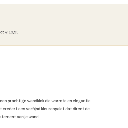
ect
€ 19,95
 een prachtige wandklok die warmte en elegantie
t creëert een verfijnd kleurenpalet dat direct de
statement aan je wand.