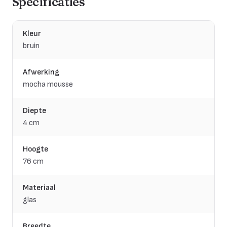
Specificaties
Kleur
bruin
Afwerking
mocha mousse
Diepte
4 cm
Hoogte
76 cm
Materiaal
glas
Breedte