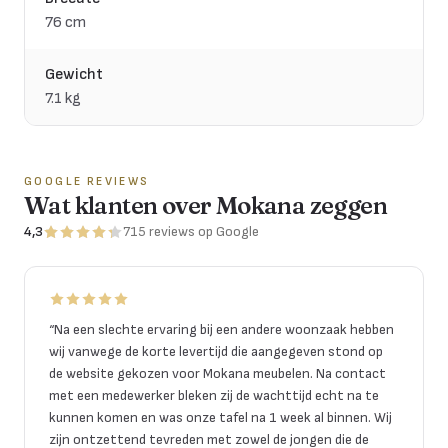
76 cm
Gewicht
7.1 kg
GOOGLE REVIEWS
Wat klanten over Mokana zeggen
4,3
715
reviews
op Google
“
Na een slechte ervaring bij een andere woonzaak hebben
wij vanwege de korte levertijd die aangegeven stond op
de website gekozen voor Mokana meubelen. Na contact
met een medewerker bleken zij de wachttijd echt na te
kunnen komen en was onze tafel na 1 week al binnen. Wij
zijn ontzettend tevreden met zowel de jongen die de