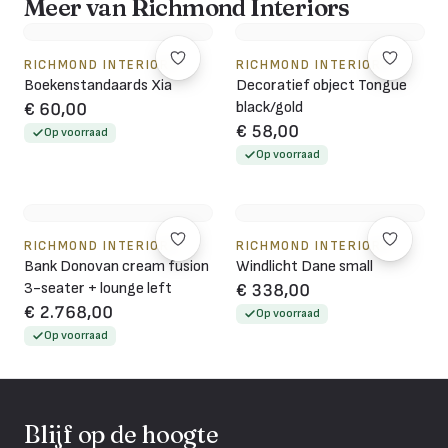
Meer van Richmond Interiors
RICHMOND INTERIORS
RICHMOND INTERIORS
Boekenstandaards Xia
Decoratief object Tongue
black/gold
€ 60,00
€ 58,00
Op voorraad
Op voorraad
RICHMOND INTERIORS
RICHMOND INTERIORS
Bank Donovan cream fusion
Windlicht Dane small
3-seater + lounge left
€ 338,00
€ 2.768,00
Op voorraad
Op voorraad
Blijf op de hoogte