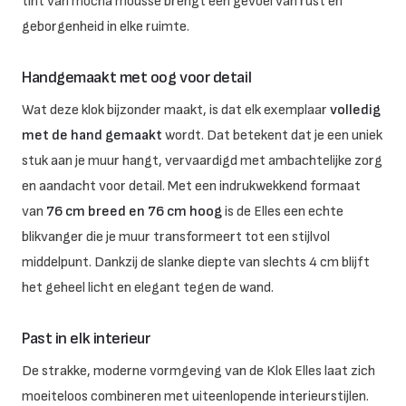
tint van mocha mousse brengt een gevoel van rust en
geborgenheid in elke ruimte.
Handgemaakt met oog voor detail
Wat deze klok bijzonder maakt, is dat elk exemplaar
volledig
met de hand gemaakt
wordt. Dat betekent dat je een uniek
stuk aan je muur hangt, vervaardigd met ambachtelijke zorg
en aandacht voor detail. Met een indrukwekkend formaat
van
76 cm breed en 76 cm hoog
is de Elles een echte
blikvanger die je muur transformeert tot een stijlvol
middelpunt. Dankzij de slanke diepte van slechts 4 cm blijft
het geheel licht en elegant tegen de wand.
Past in elk interieur
De strakke, moderne vormgeving van de Klok Elles laat zich
moeiteloos combineren met uiteenlopende interieurstijlen.