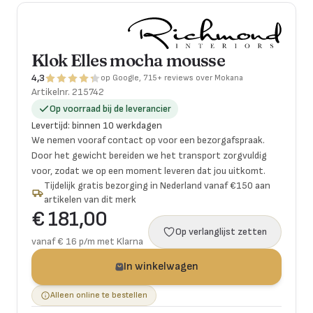
Klok Elles mocha mousse
4,3
op Google, 715+ reviews over Mokana
Artikelnr.
215742
Op voorraad bij de leverancier
Levertijd
:
binnen 10 werkdagen
We nemen vooraf contact op voor een bezorgafspraak.
Door het gewicht bereiden we het transport zorgvuldig
voor, zodat we op een moment leveren dat jou uitkomt.
Tijdelijk gratis bezorging in Nederland vanaf €150 aan
artikelen van dit merk
€ 181,00
Op verlanglijst zetten
vanaf € 16 p/m met Klarna
In winkelwagen
Alleen online te bestellen