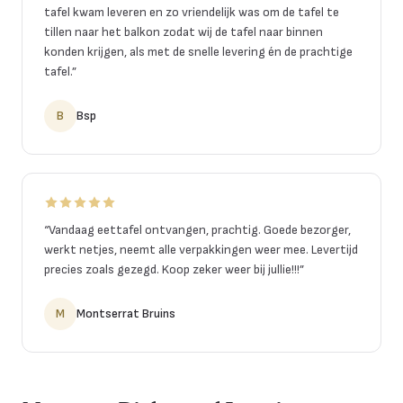
tafel kwam leveren en zo vriendelijk was om de tafel te
tillen naar het balkon zodat wij de tafel naar binnen
konden krijgen, als met de snelle levering én de prachtige
tafel.
”
B
Bsp
“
Vandaag eettafel ontvangen, prachtig. Goede bezorger,
werkt netjes, neemt alle verpakkingen weer mee. Levertijd
precies zoals gezegd. Koop zeker weer bij jullie!!!
”
M
Montserrat Bruins