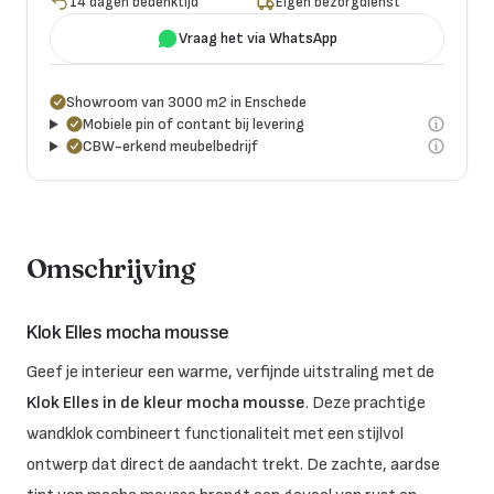
14 dagen bedenktijd
Eigen bezorgdienst
Vraag het via WhatsApp
Showroom van 3000 m2 in Enschede
Mobiele pin of contant bij levering
CBW-erkend meubelbedrijf
Omschrijving
Klok Elles mocha mousse
Geef je interieur een warme, verfijnde uitstraling met de
Klok Elles in de kleur mocha mousse
. Deze prachtige
wandklok combineert functionaliteit met een stijlvol
ontwerp dat direct de aandacht trekt. De zachte, aardse