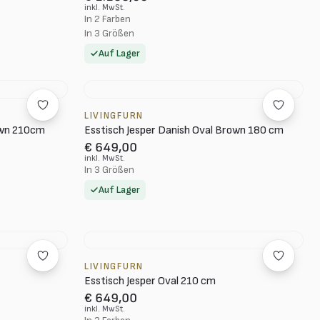
inkl. MwSt.
In 2 Farben
In 3 Größen
Auf Lager
LIVINGFURN
own 210cm
Esstisch Jesper Danish Oval Brown 180 cm
€ 649,00
inkl. MwSt.
In 3 Größen
Auf Lager
LIVINGFURN
Esstisch Jesper Oval 210 cm
€ 649,00
inkl. MwSt.