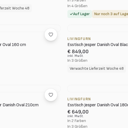
In 3 Farben
In 4 Größen
ferzeit Woche 48
Auf Lager
Nur noch 3 auf Lage
LIVINGFURN
er Oval 160 cm
Esstisch Jesper Danish Oval Bl
€ 849,00
inkl. MwSt.
In 3 Größen
Verwachte Lieferzeit Woche 48
LIVINGFURN
er Danish Oval 210cm
Esstisch Jesper Danish Oval 18
€ 649,00
inkl. MwSt.
In 2 Farben
In 3 Größen