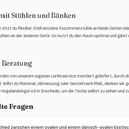
mit Stühlen und Bänken
 sitzt du flexibel. Stell einzelne Esszimmerstühle an beide Seiten od
ühlen an der anderen Seite. So nutzt du den Raum optimal und gibst 
 Beratung
rden von unserem eigenen Lieferservice montiert geliefert, durch d
. Willst du Material, Abmessung oder Gestell nach Maß, denken wir 
Hogelandsingel 49 in Enschede, um die Tische selbst zu sehen und zu
lte Fragen
chied zwischen einem ovalen und einem dänisch-ovalen Esstis