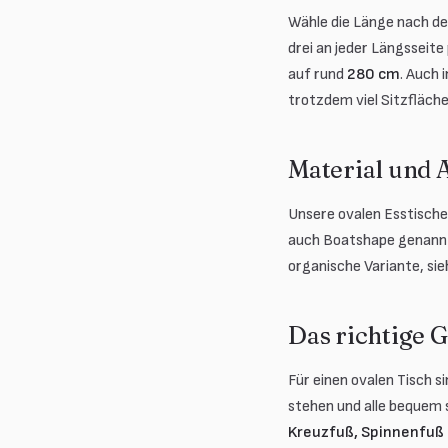
Wähle die Länge nach de
drei an jeder Längsseit
auf rund
280 cm
. Auch 
trotzdem viel Sitzfläche
Material und
Unsere ovalen Esstische
auch Boatshape genannt,
organische Variante, sie
Das richtige G
Für einen ovalen Tisch s
stehen und alle bequem 
Kreuzfuß, Spinnenfuß