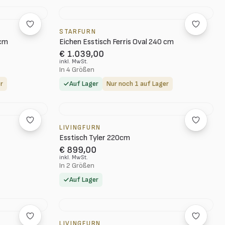
STARFURN
 cm
Eichen Esstisch Ferris Oval 240 cm
€ 1.039,00
inkl. MwSt.
In 4 Größen
r
Auf Lager
Nur noch 1 auf Lager
LIVINGFURN
Esstisch Tyler 220cm
€ 899,00
inkl. MwSt.
In 2 Größen
Auf Lager
LIVINGFURN