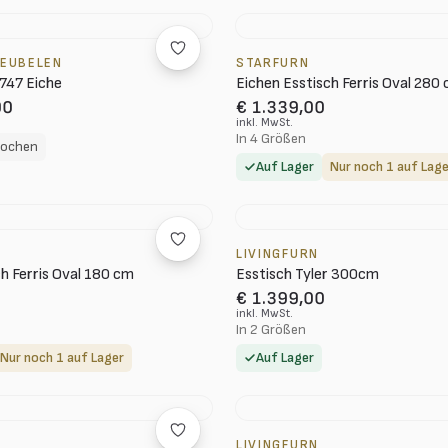
EUBELEN
STARFURN
747 Eiche
Eichen Esstisch Ferris Oval 280
00
€ 1.339,00
inkl. MwSt.
In 4 Größen
 Wochen
Auf Lager
Nur noch 1 auf Lage
LIVINGFURN
h Ferris Oval 180 cm
Esstisch Tyler 300cm
€ 1.399,00
inkl. MwSt.
In 2 Größen
Nur noch 1 auf Lager
Auf Lager
LIVINGFURN