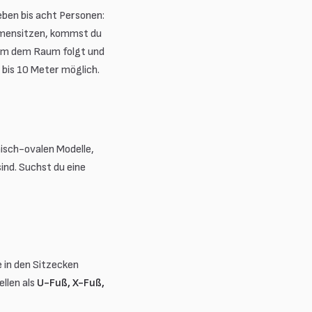
eben bis acht Personen:
ammensitzen, kommst du
Form dem Raum folgt und
 bis 10 Meter möglich.
nisch-ovalen Modelle,
ind. Suchst du eine
e in den Sitzecken
llen als
U-Fuß, X-Fuß,