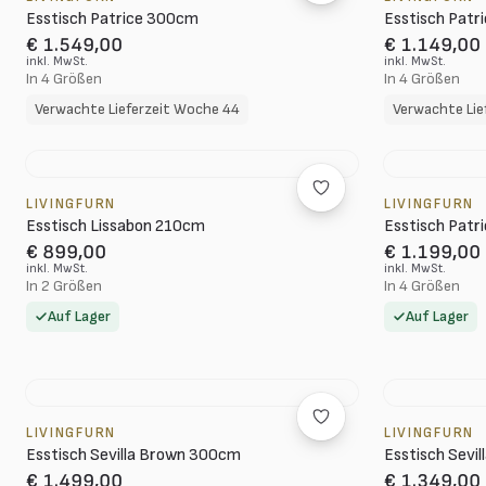
Esstisch Patrice 300cm
Esstisch Patr
€ 1.549,00
€ 1.149,00
inkl. MwSt.
inkl. MwSt.
In 4 Größen
In 4 Größen
Verwachte Lieferzeit Woche 44
Verwachte Lie
LIVINGFURN
LIVINGFURN
Esstisch Lissabon 210cm
Esstisch Patr
€ 899,00
€ 1.199,00
inkl. MwSt.
inkl. MwSt.
In 2 Größen
In 4 Größen
Auf Lager
Auf Lager
LIVINGFURN
LIVINGFURN
Esstisch Sevilla Brown 300cm
Esstisch Sevi
€ 1.499,00
€ 1.349,00