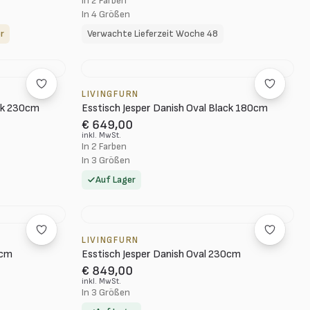
In 2 Farben
In 4 Größen
r
Verwachte Lieferzeit Woche 48
LIVINGFURN
ack 230cm
Esstisch Jesper Danish Oval Black 180cm
€ 649,00
inkl. MwSt.
In 2 Farben
In 3 Größen
Auf Lager
LIVINGFURN
0cm
Esstisch Jesper Danish Oval 230cm
€ 849,00
inkl. MwSt.
In 3 Größen