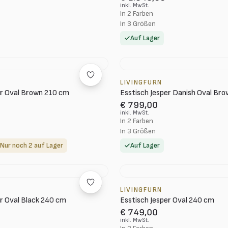
inkl. MwSt.
In 2 Farben
In 3 Größen
Auf Lager
LIVINGFURN
er Oval Brown 210 cm
Esstisch Jesper Danish Oval Br
€ 799,00
inkl. MwSt.
In 2 Farben
In 3 Größen
Nur noch 2 auf Lager
Auf Lager
LIVINGFURN
er Oval Black 240 cm
Esstisch Jesper Oval 240 cm
€ 749,00
inkl. MwSt.