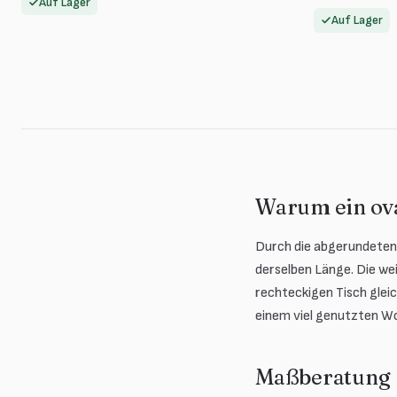
Auf Lager
Auf Lager
Warum ein ova
Durch die abgerundeten 
derselben Länge. Die we
rechteckigen Tisch glei
einem viel genutzten W
Maßberatung