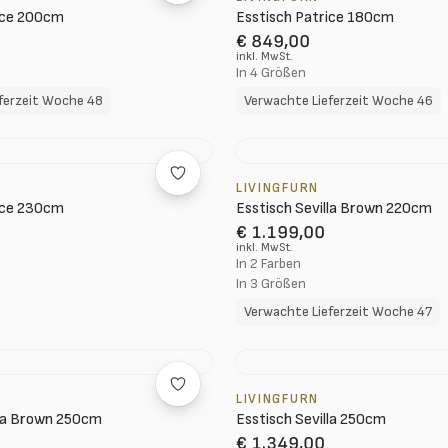
ice 200cm
Esstisch Patrice 180cm
€ 849,00
inkl. MwSt.
In 4 Größen
ferzeit Woche 48
Verwachte Lieferzeit Woche 46
LIVINGFURN
ice 230cm
Esstisch Sevilla Brown 220cm
€ 1.199,00
inkl. MwSt.
In 2 Farben
In 3 Größen
Verwachte Lieferzeit Woche 47
LIVINGFURN
lla Brown 250cm
Esstisch Sevilla 250cm
€ 1.349,00