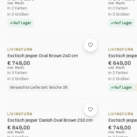
inkl. MwSt.
inkl. MwSt.
In 2 Farben
In 2 Farben
In 3 Größen
In 3 Größen
Auf Lager
Auf Lager
LIVINGFURN
LIVINGFURN
Esstisch Jesper Oval Brown 240 cm
Esstisch Jesp
€ 749,00
€ 649,00
inkl. MwSt.
inkl. MwSt.
In 3 Farben
In 2 Farben
In 2 Größen
In 2 Größen
Verwachte Lieferzeit Woche 38
Auf Lager
LIVINGFURN
LIVINGFURN
Esstisch Jesper Danish Oval Brown 230 cm
Esstisch Jesp
€ 849,00
€ 749,00
inkl. MwSt.
inkl. MwSt.