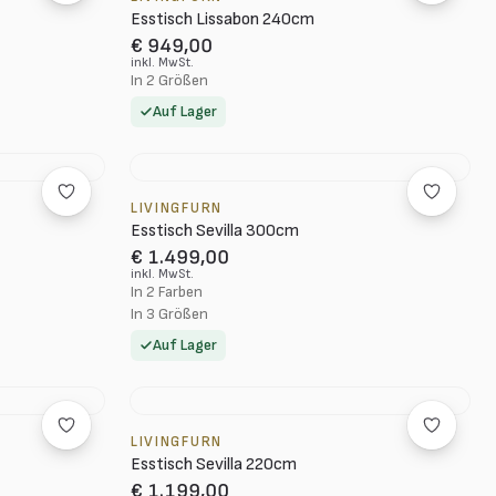
Esstisch Lissabon 240cm
€ 949,00
inkl. MwSt.
In 2 Größen
Auf Lager
LIVINGFURN
Esstisch Sevilla 300cm
€ 1.499,00
inkl. MwSt.
In 2 Farben
In 3 Größen
Auf Lager
LIVINGFURN
Esstisch Sevilla 220cm
€ 1.199,00