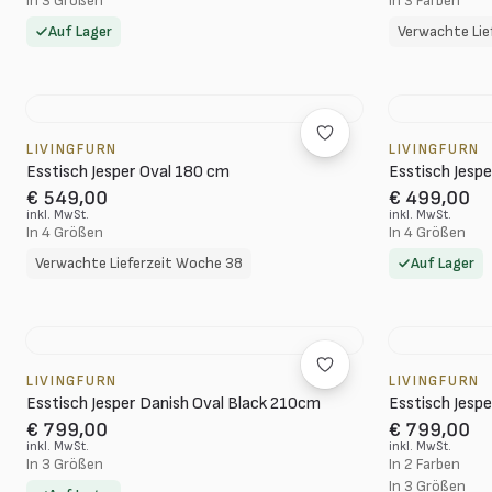
In 3 Größen
In 3 Farben
Auf Lager
Verwachte Lie
LIVINGFURN
LIVINGFURN
Esstisch Jesper Oval 180 cm
Esstisch Jesp
€ 549,00
€ 499,00
inkl. MwSt.
inkl. MwSt.
In 4 Größen
In 4 Größen
Verwachte Lieferzeit Woche 38
Auf Lager
LIVINGFURN
LIVINGFURN
Esstisch Jesper Danish Oval Black 210cm
Esstisch Jesp
€ 799,00
€ 799,00
inkl. MwSt.
inkl. MwSt.
In 3 Größen
In 2 Farben
In 3 Größen