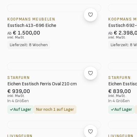
KOOPMANS MEUBELEN
KOOPMANS M
Esstisch 413-696 Eiche
Esstisch 692-
€ 1.500,00
€ 2.398,
Ab
Ab
inkl. MwSt.
inkl. MwSt.
Lieferzeit: 8 Wochen
Lieferzeit: 8
STARFURN
STARFURN
Eichen Esstisch Ferris Oval 210 cm
Eichen Esstisc
€ 939,00
€ 839,00
inkl. MwSt.
inkl. MwSt.
In 4 Größen
In 4 Größen
Auf Lager
Nur noch 1 auf Lager
Auf Lager
LIVINGFURN
LIVINGFURN