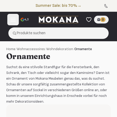
Zum Inhalt springen
Summer Sale: bis 70%
→
4,3
0
Produkte suchen
Home
/
Wohnaccessoires
/
Wohndekoration
/
Ornamente
Ornamente
Suchst du eine stilvolle Standfigur für die Fensterbank, den
Schrank, den Tisch oder vielleicht sogar den Kaminsims? Dann ist
ein Ornament von Mokana Meubelen genau das, was du suchst.
Schau dir unsere sorgfältig zusammengestellte Kollektion von
Ornamenten auf Sockel in verschiedenen Größen online an, oder
komm in unserem Einrichtungshaus in Enschede vorbei für noch
mehr Dekorationsideen.