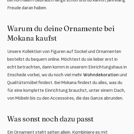
bei normalem Gebrauch lange schön und du kannst jahrelang
Freude daran haben.
Warum du deine Ornamente bei
Mokana kaufst
Unsere Kollektion von Figuren auf Sockel und Ornamenten
bestellst du bequem online. Möchtest du sie lieber erst in
echt betrachten, dann komm in unserem Einrichtungshaus in
Enschede vorbei, wo du noch viel mehr
Wohndekoration
und
Qualitätsmöbel findest. Bei Mokana findest du alles, was du
für eine komplette Einrichtung brauchst, unter einem Dach,
von Möbeln bis zu den Accessoires, die das Ganze abrunden.
Was sonst noch dazu passt
Ein Ornament steht selten allein. Kombiniere es mit