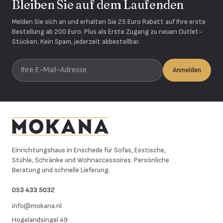
Bleiben Sie auf dem Laufenden
Melden Sie sich an und erhalten Sie 25 Euro Rabatt auf Ihre erste
Bestellung ab 200 Euro. Plus als Erste Zugang zu neuen Outlet-
Stücken. Kein Spam, jederzeit abbestellbar.
Ihre E-Mail-Adresse
Anmelden
Mokana Meubelen
Einrichtungshaus in Enschede für Sofas, Esstische,
Stühle, Schränke und Wohnaccessoires. Persönliche
Beratung und schnelle Lieferung.
053 433 5032
info@mokana.nl
Hogelandsingel 49