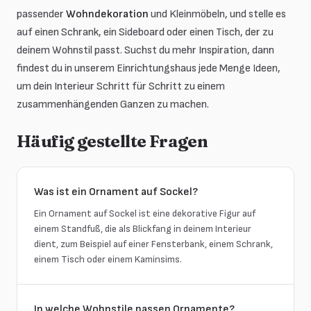
passender
Wohndekoration
und Kleinmöbeln, und stelle es
auf einen Schrank, ein Sideboard oder einen Tisch, der zu
deinem Wohnstil passt. Suchst du mehr Inspiration, dann
findest du in unserem Einrichtungshaus jede Menge Ideen,
um dein Interieur Schritt für Schritt zu einem
zusammenhängenden Ganzen zu machen.
Häufig gestellte Fragen
Was ist ein Ornament auf Sockel?
Ein Ornament auf Sockel ist eine dekorative Figur auf
einem Standfuß, die als Blickfang in deinem Interieur
dient, zum Beispiel auf einer Fensterbank, einem Schrank,
einem Tisch oder einem Kaminsims.
In welche Wohnstile passen Ornamente?