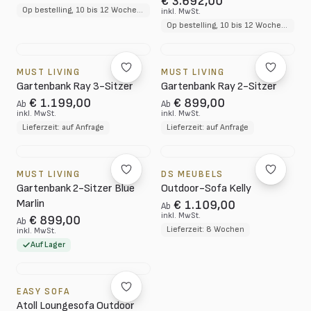
€ 3.692,00
Op bestelling, 10 bis 12 Wochen Lieferzeit
inkl. MwSt.
Op bestelling, 10 bis 12 Wochen Lieferzeit
MUST LIVING
MUST LIVING
Gartenbank Ray 3-Sitzer
Gartenbank Ray 2-Sitzer
€ 1.199,00
€ 899,00
Ab
Ab
inkl. MwSt.
inkl. MwSt.
Lieferzeit: auf Anfrage
Lieferzeit: auf Anfrage
MUST LIVING
DS MEUBELS
Gartenbank 2-Sitzer Blue
Outdoor-Sofa Kelly
Marlin
€ 1.109,00
Ab
inkl. MwSt.
€ 899,00
Ab
Lieferzeit: 8 Wochen
inkl. MwSt.
Auf Lager
EASY SOFA
Atoll Loungesofa Outdoor