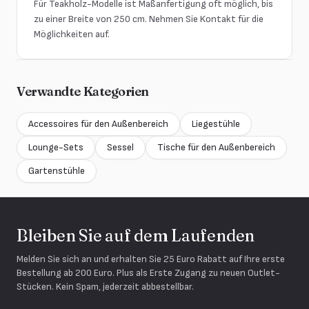
Für Teakholz-Modelle ist Maßanfertigung oft möglich, bis
zu einer Breite von 250 cm. Nehmen Sie Kontakt für die
Möglichkeiten auf.
Verwandte Kategorien
Accessoires für den Außenbereich
Liegestühle
Lounge-Sets
Sessel
Tische für den Außenbereich
Gartenstühle
Bleiben Sie auf dem Laufenden
Melden Sie sich an und erhalten Sie 25 Euro Rabatt auf Ihre erste
Bestellung ab 200 Euro. Plus als Erste Zugang zu neuen Outlet-
Stücken. Kein Spam, jederzeit abbestellbar.