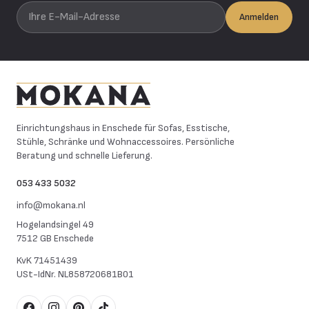
Ihre E-Mail-Adresse
Anmelden
Mokana Meubelen
Einrichtungshaus in Enschede für Sofas, Esstische,
Stühle, Schränke und Wohnaccessoires. Persönliche
Beratung und schnelle Lieferung.
053 433 5032
info@mokana.nl
Hogelandsingel 49
7512 GB Enschede
KvK
71451439
USt-IdNr.
NL858720681B01