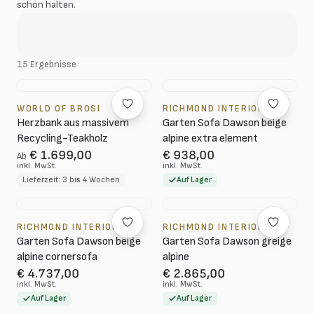
schön halten.
15 Ergebnisse
WORLD OF BROSI
RICHMOND INTERIORS
Herzbank aus massivem
Garten Sofa Dawson beige
Recycling-Teakholz
alpine extra element
€ 1.699,00
€ 938,00
Ab
inkl. MwSt.
inkl. MwSt.
Lieferzeit: 3 bis 4 Wochen
Auf Lager
RICHMOND INTERIORS
RICHMOND INTERIORS
Garten Sofa Dawson beige
Garten Sofa Dawson greige
alpine cornersofa
alpine
€ 4.737,00
€ 2.865,00
inkl. MwSt.
inkl. MwSt.
Auf Lager
Auf Lager