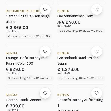
RICHMOND INTERIORS
BENOA
Garten Sofa Dawson beige
Gartenbänkchen Holz
alpine
€ 248,00
Ab
inkl. MwSt.
€ 2.865,00
Op bestelling, 10 bis 12 Wochen Lieferzeit
inkl. MwSt.
Verwachte Lieferzeit Woche 38
BENOA
BENOA
Lounge-Sofa Barney mit
Gartenbank Rund um den
Kissen Color 160
Baum
€ 929,00
€ 1.276,00
inkl. MwSt.
inkl. MwSt.
Op bestelling, 10 bis 12 Wochen Lieferzeit
Op bestelling, 10 bis 12 Wochen Lieferzeit
BENOA
BENOA
Garten-Bank Banane
Ecksofa Barney Aufstellung
1
€ 399,00
inkl. MwSt.