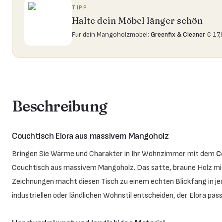
TIPP
Halte dein Möbel länger schön
Für dein Mangoholzmöbel
:
Greenfix & Cleaner
€ 17
Beschreibung
Couchtisch Elora aus massivem Mangoholz
Bringen Sie Wärme und Charakter in Ihr Wohnzimmer mit dem
C
Couchtisch aus massivem Mangoholz. Das satte, braune Holz mit
Zeichnungen macht diesen Tisch zu einem echten Blickfang in jed
industriellen oder ländlichen Wohnstil entscheiden, der Elora pas