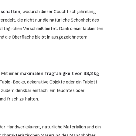
nschaften
, wodurch dieser Couchtisch jahrelang
eredelt, die nicht nur die natürliche Schönheit des
ltäglichen Verschleiß bietet. Dank dieser lackierten
nd die Oberfläche bleibt in ausgezeichnetem
 Mit einer
maximalen Tragfähigkeit von 38,3 kg
e-Table-Books, dekorative Objekte oder ein Tablett
 zudem denkbar einfach: Ein feuchtes oder
nd frisch zu halten.
 der Handwerkskunst, natürliche Materialien und ein
der charakteristischen Maserung des Mangoholzes.