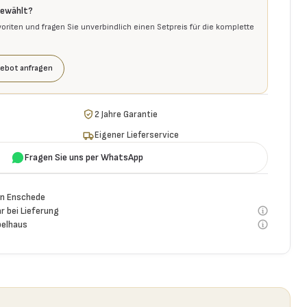
gewählt?
voriten und fragen Sie unverbindlich einen Setpreis für die komplette
ebot anfragen
2 Jahre Garantie
Eigener Lieferservice
Fragen Sie uns per WhatsApp
n Enschede
r bei Lieferung
elhaus