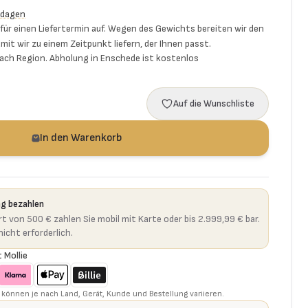
 dagen
ür einen Liefertermin auf. Wegen des Gewichts bereiten wir den
mit wir zu einem Zeitpunkt liefern, der Ihnen passt.
 nach Region. Abholung in Enschede ist kostenlos
Auf die Wunschliste
In den Warenkorb
ng bezahlen
t von 500 € zahlen Sie mobil mit Karte oder bis 2.999,99 € bar.
icht erforderlich.
 Mollie
können je nach Land, Gerät, Kunde und Bestellung variieren.