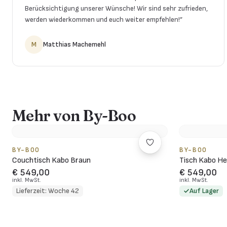
Berücksichtigung unserer Wünsche! Wir sind sehr zufrieden,
werden wiederkommen und euch weiter empfehlen!
”
M
Matthias Machemehl
Mehr von By-Boo
BY-BOO
BY-BOO
Couchtisch Kabo Braun
Tisch Kabo He
€ 549,00
€ 549,00
inkl. MwSt.
inkl. MwSt.
Lieferzeit: Woche 42
Auf Lager