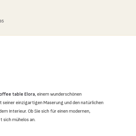
,95
offee table Elora
, einem wunderschönen
 seiner einzigartigen Maserung und den natürlichen
em Interieur. Ob Sie sich für einen modernen,
st sich mühelos an.