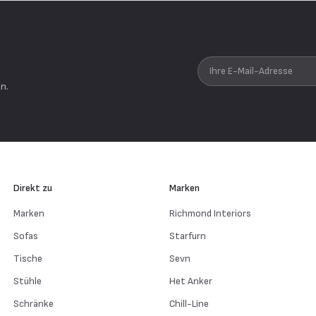
n
Ihre E-Mail-Adresse
n.
Direkt zu
Marken
Marken
Richmond Interiors
Sofas
Starfurn
Tische
Sevn
Stühle
Het Anker
Schränke
Chill-Line