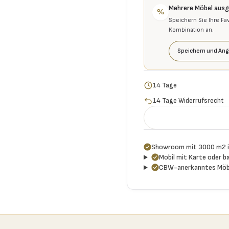
Mehrere Möbel aus
%
Speichern Sie Ihre Fa
Kombination an.
Speichern und Ang
14 Tage
14 Tage Widerrufsrecht
Showroom mit 3000 m2 i
Mobil mit Karte oder ba
CBW-anerkanntes Möb