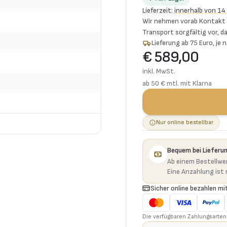
Lieferzeit
:
innerhalb von 14
Wir nehmen vorab Kontakt f
Transport sorgfältig vor, da
Lieferung ab 75 Euro, je
€ 589,00
inkl. MwSt.
ab 50 € mtl. mit Klarna
Nur online bestellbar
Bequem bei Lieferu
Ab einem Bestellwer
Eine Anzahlung ist n
Sicher online bezahlen mit
Die verfügbaren Zahlungsarten 