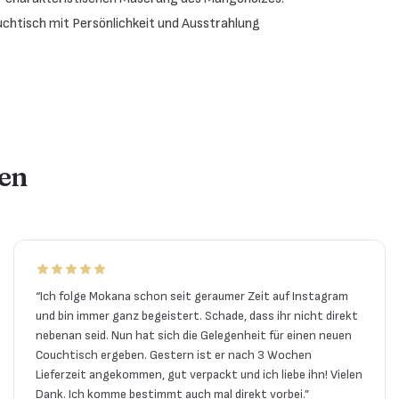
Couchtisch mit Persönlichkeit und Ausstrahlung
en
“
Ich folge Mokana schon seit geraumer Zeit auf Instagram
und bin immer ganz begeistert. Schade, dass ihr nicht direkt
nebenan seid. Nun hat sich die Gelegenheit für einen neuen
Couchtisch ergeben. Gestern ist er nach 3 Wochen
Lieferzeit angekommen, gut verpackt und ich liebe ihn! Vielen
Dank. Ich komme bestimmt auch mal direkt vorbei.
”