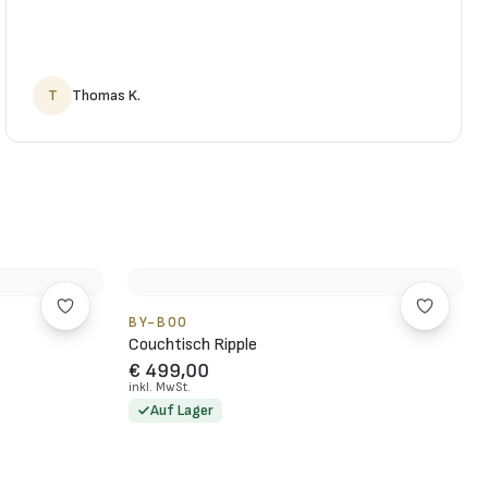
T
Thomas K.
BY-BOO
Couchtisch Ripple
€ 499,00
inkl. MwSt.
Auf Lager