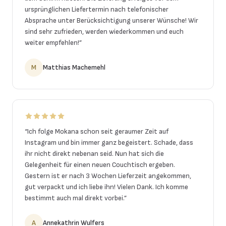
ursprünglichen Liefertermin nach telefonischer
Absprache unter Berücksichtigung unserer Wünsche! Wir
sind sehr zufrieden, werden wiederkommen und euch
weiter empfehlen!
”
M
Matthias Machemehl
“
Ich folge Mokana schon seit geraumer Zeit auf
Instagram und bin immer ganz begeistert. Schade, dass
ihr nicht direkt nebenan seid. Nun hat sich die
Gelegenheit für einen neuen Couchtisch ergeben.
Gestern ist er nach 3 Wochen Lieferzeit angekommen,
gut verpackt und ich liebe ihn! Vielen Dank. Ich komme
bestimmt auch mal direkt vorbei.
”
A
Annekathrin Wulfers