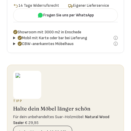
14 Tage Widerrufsrecht
Eigener Lieferservice
Fragen Sie uns per WhatsApp
Showroom mit 3000 m2 in Enschede
Mobil mit Karte oder bar bei Lieferung
CBW-anerkanntes Möbelhaus
TIPP
Halte dein Möbel länger schön
Für dein unbehandeltes Suar-Holzmöbel
:
Natural Wood
Sealer
€ 29,95