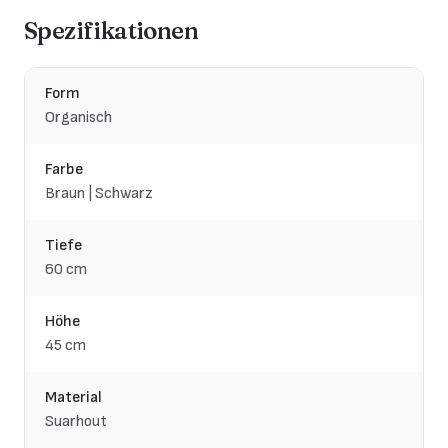
Spezifikationen
Form
Organisch
Farbe
Braun | Schwarz
Tiefe
60 cm
Höhe
45 cm
Material
Suarhout