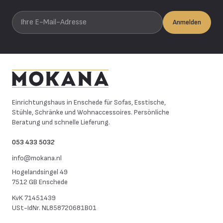
Ihre E-Mail-Adresse
Anmelden
Mokana Meubelen
Einrichtungshaus in Enschede für Sofas, Esstische,
Stühle, Schränke und Wohnaccessoires. Persönliche
Beratung und schnelle Lieferung.
053 433 5032
info@mokana.nl
Hogelandsingel 49
7512 GB Enschede
KvK
71451439
USt-IdNr.
NL858720681B01