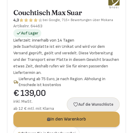
Couchtisch Max Suar
4,3
bei Google, 715+ Bewertungen über Mokana
Artikelnr.
64463
Auf Lager
Lieferzeit
:
innerhalb von 14 Tagen
Jede Suarholzplatte ist ein Unikat und wird vor dem
Versand geprüft, geölt und veredelt. Diese Vorbereitung
und der Transport einer Platte in diesem Gewicht brauchen
etwas Zeit, deshalb rufen wir Sie für einen passenden
Liefertermin an.
Lieferung ab 75 Euro, je nach Region. Abholung in
Enschede ist kostenlos
€ 139,00
inkl. MwSt.
Auf die Wunschliste
ab 12 € mtl. mit Klarna
In den Warenkorb