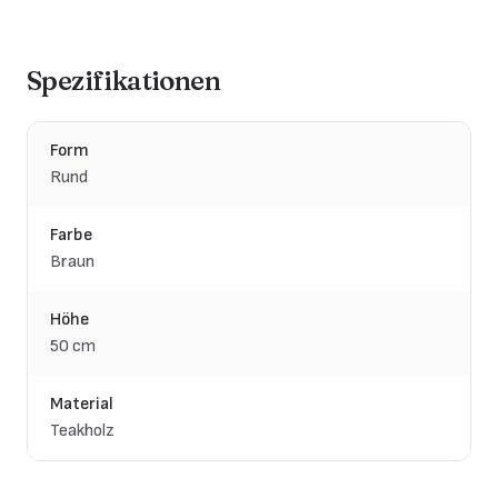
Spezifikationen
Form
Rund
Farbe
Braun
Höhe
50 cm
Material
Teakholz