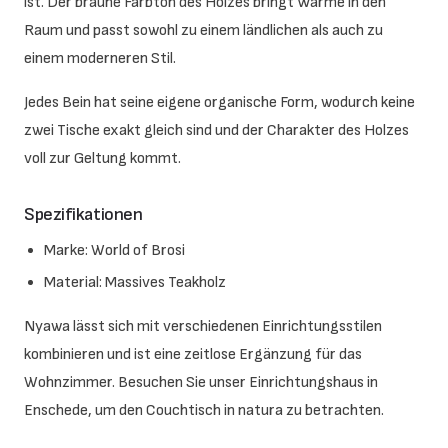
ist. Der braune Farbton des Holzes bringt Wärme in den
Raum und passt sowohl zu einem ländlichen als auch zu
einem moderneren Stil.
Jedes Bein hat seine eigene organische Form, wodurch keine
zwei Tische exakt gleich sind und der Charakter des Holzes
voll zur Geltung kommt.
Spezifikationen
Marke: World of Brosi
Material: Massives Teakholz
Nyawa lässt sich mit verschiedenen Einrichtungsstilen
kombinieren und ist eine zeitlose Ergänzung für das
Wohnzimmer. Besuchen Sie unser Einrichtungshaus in
Enschede, um den Couchtisch in natura zu betrachten.