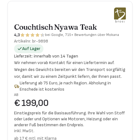
Couchtisch Nyawa Teak
4,3
bei Google, 715+ Bewertungen über Mokana
Artikelnr.
br-9898
Auf Lager
Lieferzeit
:
innerhalb von 14 Tagen
Wir nehmen vorab Kontakt für einen Liefertermin auf.
Wegen des Gewichts bereiten wir den Transport sorgfältig
vor, damit wir zu einem Zeitpunkt liefern, der Ihnen passt.
Lieferung ab 75 Euro, je nach Region. Abholung in
Enschede ist kostenlos
AB
€ 199,00
Einstiegspreis für die Basisausführung. Ihre Wahl von Stoff
oder Leder und Optionen wie Motoren, Heizung oder ein
anderer Fuß bestimmen den Endpreis.
inkl. MwSt.
ab 17 € mtl. mit Klarna