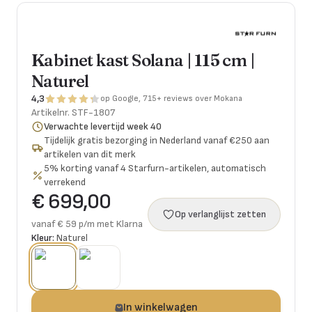
Kabinet kast Solana | 115 cm |
Naturel
4,3
op Google, 715+ reviews over Mokana
Artikelnr.
STF-1807
Verwachte levertijd week 40
Tijdelijk gratis bezorging in Nederland vanaf €250 aan
artikelen van dit merk
5% korting vanaf 4 Starfurn-artikelen, automatisch
verrekend
€ 699,00
Op verlanglijst zetten
vanaf € 59 p/m met Klarna
Kleur:
Naturel
In winkelwagen