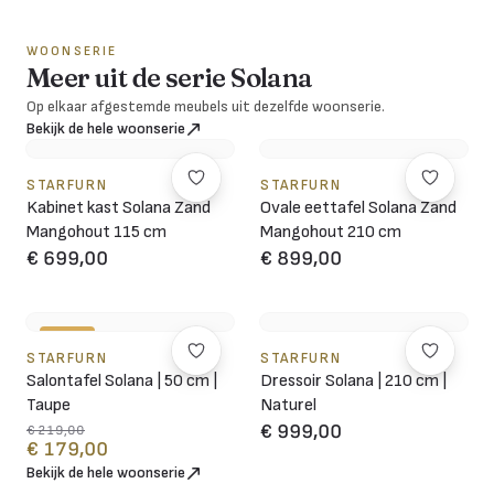
WOONSERIE
Meer uit de serie Solana
Op elkaar afgestemde meubels uit dezelfde woonserie.
Bekijk de hele woonserie
STARFURN
STARFURN
Kabinet kast Solana Zand
Ovale eettafel Solana Zand
Mangohout 115 cm
Mangohout 210 cm
€ 699,00
€ 899,00
-18%
STARFURN
STARFURN
Salontafel Solana | 50 cm |
Dressoir Solana | 210 cm |
Taupe
Naturel
€ 999,00
€ 219,00
€ 179,00
Bekijk de hele woonserie