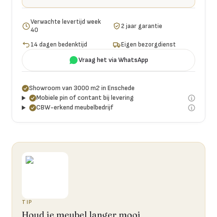
Verwachte levertijd week
2 jaar garantie
40
14 dagen bedenktijd
Eigen bezorgdienst
Vraag het via WhatsApp
Showroom van 3000 m2 in Enschede
Mobiele pin of contant bij levering
CBW-erkend meubelbedrijf
TIP
Houd je meubel langer mooi