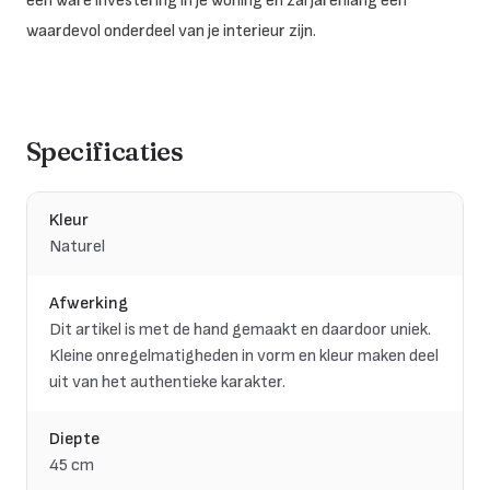
een ware investering in je woning en zal jarenlang een
waardevol onderdeel van je interieur zijn.
Specificaties
Kleur
Naturel
Afwerking
Dit artikel is met de hand gemaakt en daardoor uniek.
Kleine onregelmatigheden in vorm en kleur maken deel
uit van het authentieke karakter.
Diepte
45 cm