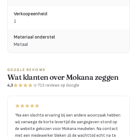
Verkoopeenheid
1
Materiaal onderstel
Metaal
GOOGLE REVIEWS
Wat klanten over Mokana zeggen
4,3
715
reviews
op Google
“
Na een slechte ervaring bij een andere woonzaak hebben
wij vanwege de korte levertijd die aangegeven stond op
de website gekozen voor Mokana meubelen. Na contact
met een medewerker bleken zij de wachttijd echt na te