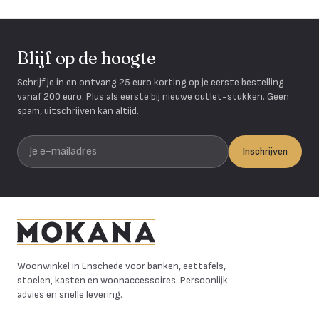
Blijf op de hoogte
Schrijf je in en ontvang 25 euro korting op je eerste bestelling
vanaf 200 euro. Plus als eerste bij nieuwe outlet-stukken. Geen
spam, uitschrijven kan altijd.
Je e-mailadres
Inschrijven
Mokana Meubelen
Woonwinkel in Enschede voor banken, eettafels,
stoelen, kasten en woonaccessoires. Persoonlijk
advies en snelle levering.