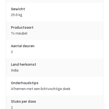
Gewicht
25.6 kg
Productsoort
Tv meubel
Aantal deuren
2
Land herkomst
India
Onderhoudstips
Afnemen met een lichtvochtige doek
Stuks per doos
1