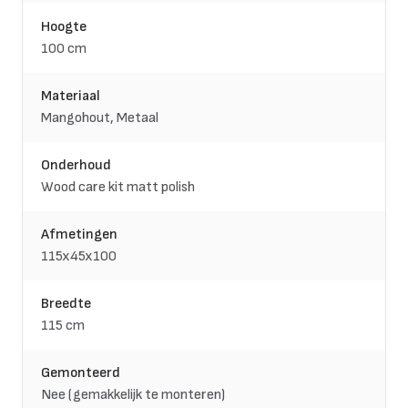
Hoogte
100 cm
Materiaal
Mangohout, Metaal
Onderhoud
Wood care kit matt polish
Afmetingen
115x45x100
Breedte
115 cm
Gemonteerd
Nee (gemakkelijk te monteren)