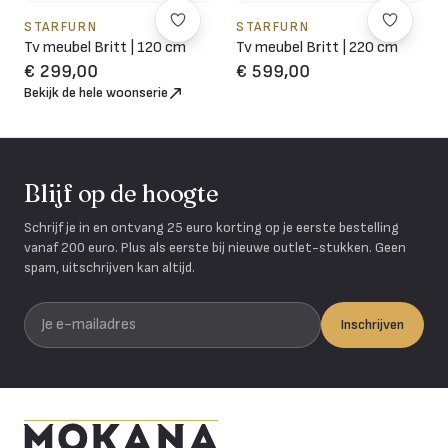
STARFURN
STARFURN
Tv meubel Britt | 120 cm
Tv meubel Britt | 220 cm
€ 299,00
€ 599,00
Bekijk de hele woonserie
Blijf op de hoogte
Schrijf je in en ontvang 25 euro korting op je eerste bestelling
vanaf 200 euro. Plus als eerste bij nieuwe outlet-stukken. Geen
spam, uitschrijven kan altijd.
Je e-mailadres
Inschrijven