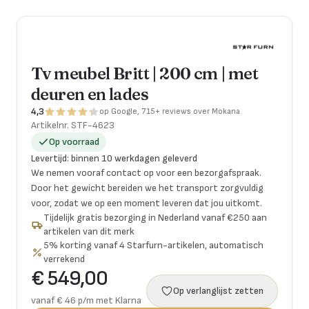
Tv meubel Britt | 200 cm | met
deuren en lades
4,3
op Google, 715+ reviews over Mokana
Artikelnr.
STF-4623
Op voorraad
Levertijd
:
binnen 10 werkdagen geleverd
We nemen vooraf contact op voor een bezorgafspraak.
Door het gewicht bereiden we het transport zorgvuldig
voor, zodat we op een moment leveren dat jou uitkomt.
Tijdelijk gratis bezorging in Nederland vanaf €250 aan
artikelen van dit merk
5% korting vanaf 4 Starfurn-artikelen, automatisch
verrekend
€ 549,00
Op verlanglijst zetten
vanaf € 46 p/m met Klarna