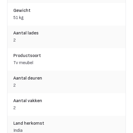
Gewicht
51 kg
Aantal lades
2
Productsoort
Tv meubel
Aantal deuren
2
Aantal vakken
2
Land herkomst
India