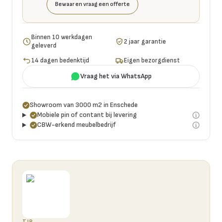
Bewaar en vraag een offerte
Binnen 10 werkdagen
2 jaar garantie
geleverd
14 dagen bedenktijd
Eigen bezorgdienst
Vraag het via WhatsApp
Showroom van 3000 m2 in Enschede
Mobiele pin of contant bij levering
CBW-erkend meubelbedrijf
TIP