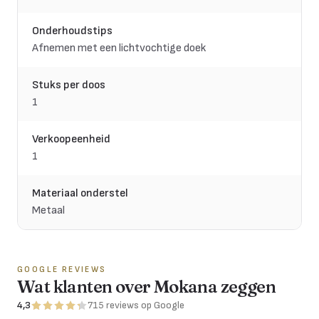
Onderhoudstips
Afnemen met een lichtvochtige doek
Stuks per doos
1
Verkoopeenheid
1
Materiaal onderstel
Metaal
GOOGLE REVIEWS
Wat klanten over Mokana zeggen
4,3
715
reviews
op Google