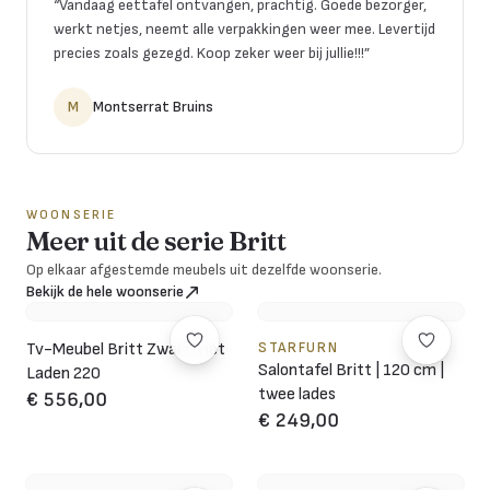
“
Vandaag eettafel ontvangen, prachtig. Goede bezorger,
werkt netjes, neemt alle verpakkingen weer mee. Levertijd
precies zoals gezegd. Koop zeker weer bij jullie!!!
”
M
Montserrat Bruins
WOONSERIE
Meer uit de serie Britt
Op elkaar afgestemde meubels uit dezelfde woonserie.
Bekijk de hele woonserie
Tv-Meubel Britt Zwart met
STARFURN
Salontafel Britt | 120 cm |
Laden 220
twee lades
€ 556,00
€ 249,00