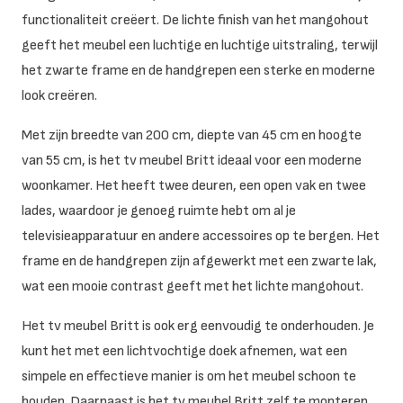
functionaliteit creëert. De lichte finish van het mangohout
geeft het meubel een luchtige en luchtige uitstraling, terwijl
het zwarte frame en de handgrepen een sterke en moderne
look creëren.
Met zijn breedte van 200 cm, diepte van 45 cm en hoogte
van 55 cm, is het tv meubel Britt ideaal voor een moderne
woonkamer. Het heeft twee deuren, een open vak en twee
lades, waardoor je genoeg ruimte hebt om al je
televisieapparatuur en andere accessoires op te bergen. Het
frame en de handgrepen zijn afgewerkt met een zwarte lak,
wat een mooie contrast geeft met het lichte mangohout.
Het tv meubel Britt is ook erg eenvoudig te onderhouden. Je
kunt het met een lichtvochtige doek afnemen, wat een
simpele en effectieve manier is om het meubel schoon te
houden. Daarnaast is het tv meubel Britt zelf te monteren,