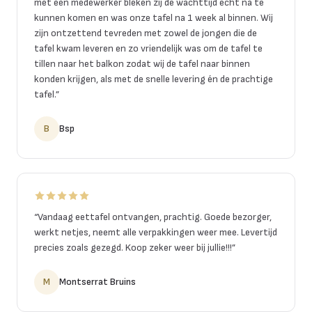
met een medewerker bleken zij de wachttijd echt na te
kunnen komen en was onze tafel na 1 week al binnen. Wij
zijn ontzettend tevreden met zowel de jongen die de
tafel kwam leveren en zo vriendelijk was om de tafel te
tillen naar het balkon zodat wij de tafel naar binnen
konden krijgen, als met de snelle levering én de prachtige
tafel.
”
B
Bsp
“
Vandaag eettafel ontvangen, prachtig. Goede bezorger,
werkt netjes, neemt alle verpakkingen weer mee. Levertijd
precies zoals gezegd. Koop zeker weer bij jullie!!!
”
M
Montserrat Bruins