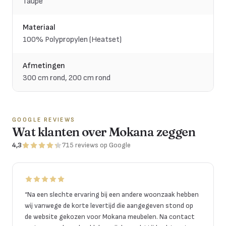
Taupe
Materiaal
100% Polypropylen (Heatset)
Afmetingen
300 cm rond, 200 cm rond
GOOGLE REVIEWS
Wat klanten over Mokana zeggen
4,3
715
reviews
op Google
“
Na een slechte ervaring bij een andere woonzaak hebben
wij vanwege de korte levertijd die aangegeven stond op
de website gekozen voor Mokana meubelen. Na contact