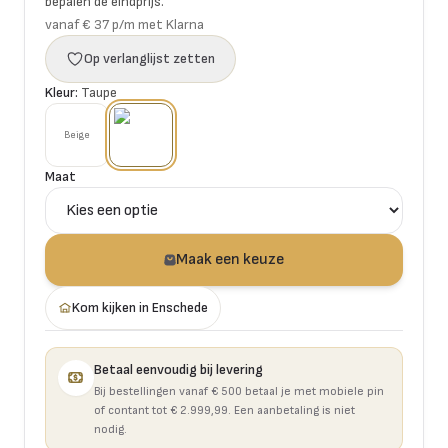
bepalen de eindprijs.
vanaf € 37 p/m met Klarna
Op verlanglijst zetten
Kleur:
Taupe
Beige
Maat
Maak een keuze
Kom kijken in Enschede
Betaal eenvoudig bij levering
Bij bestellingen vanaf € 500 betaal je met mobiele pin
of contant tot € 2.999,99. Een aanbetaling is niet
nodig.