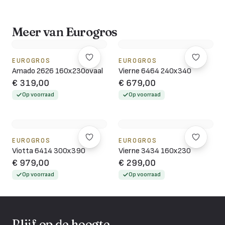
Meer van Eurogros
EUROGROS
EUROGROS
Amado 2626 160x230ovaal
Vierne 6464 240x340
€ 319,00
€ 679,00
Op voorraad
Op voorraad
EUROGROS
EUROGROS
Viotta 6414 300x390
Vierne 3434 160x230
€ 979,00
€ 299,00
Op voorraad
Op voorraad
Blijf op de hoogte