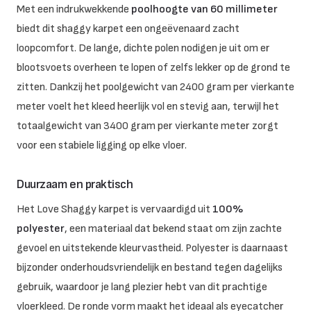
Met een indrukwekkende
poolhoogte van 60 millimeter
biedt dit shaggy karpet een ongeëvenaard zacht
loopcomfort. De lange, dichte polen nodigen je uit om er
blootsvoets overheen te lopen of zelfs lekker op de grond te
zitten. Dankzij het poolgewicht van 2400 gram per vierkante
meter voelt het kleed heerlijk vol en stevig aan, terwijl het
totaalgewicht van 3400 gram per vierkante meter zorgt
voor een stabiele ligging op elke vloer.
Duurzaam en praktisch
Het Love Shaggy karpet is vervaardigd uit
100%
polyester
, een materiaal dat bekend staat om zijn zachte
gevoel en uitstekende kleurvastheid. Polyester is daarnaast
bijzonder onderhoudsvriendelijk en bestand tegen dagelijks
gebruik, waardoor je lang plezier hebt van dit prachtige
vloerkleed. De ronde vorm maakt het ideaal als eyecatcher