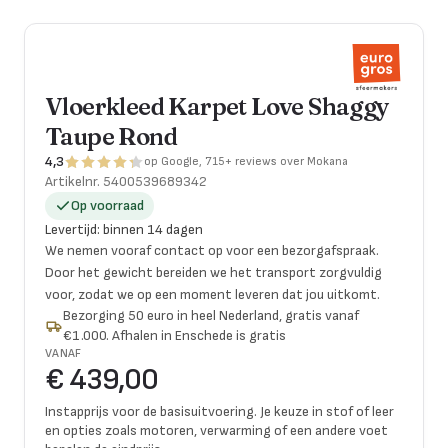
Vloerkleed Karpet Love Shaggy
Taupe Rond
4,3
op Google, 715+ reviews over Mokana
Artikelnr.
5400539689342
Op voorraad
Levertijd
:
binnen 14 dagen
We nemen vooraf contact op voor een bezorgafspraak.
Door het gewicht bereiden we het transport zorgvuldig
voor, zodat we op een moment leveren dat jou uitkomt.
Bezorging 50 euro in heel Nederland, gratis vanaf
€1.000. Afhalen in Enschede is gratis
VANAF
€ 439,00
Instapprijs voor de basisuitvoering. Je keuze in stof of leer
en opties zoals motoren, verwarming of een andere voet