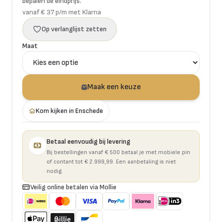
bepalen de eindprijs.
vanaf € 37 p/m met Klarna
Op verlanglijst zetten
Maat
Maak een keuze
Kom kijken in Enschede
Betaal eenvoudig bij levering
Bij bestellingen vanaf € 500 betaal je met mobiele pin
of contant tot € 2.999,99. Een aanbetaling is niet
nodig.
Veilig online betalen via Mollie