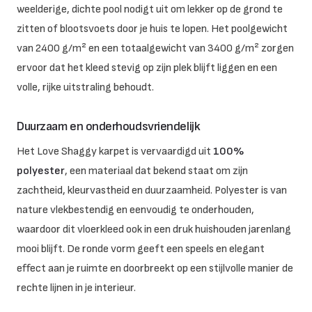
weelderige, dichte pool nodigt uit om lekker op de grond te
zitten of blootsvoets door je huis te lopen. Het poolgewicht
van 2400 g/m² en een totaalgewicht van 3400 g/m² zorgen
ervoor dat het kleed stevig op zijn plek blijft liggen en een
volle, rijke uitstraling behoudt.
Duurzaam en onderhoudsvriendelijk
Het Love Shaggy karpet is vervaardigd uit
100%
polyester
, een materiaal dat bekend staat om zijn
zachtheid, kleurvastheid en duurzaamheid. Polyester is van
nature vlekbestendig en eenvoudig te onderhouden,
waardoor dit vloerkleed ook in een druk huishouden jarenlang
mooi blijft. De ronde vorm geeft een speels en elegant
effect aan je ruimte en doorbreekt op een stijlvolle manier de
rechte lijnen in je interieur.