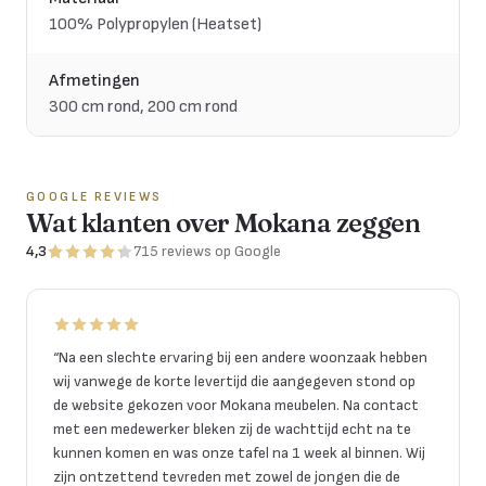
100% Polypropylen (Heatset)
Afmetingen
300 cm rond, 200 cm rond
GOOGLE REVIEWS
Wat klanten over Mokana zeggen
4,3
715
reviews
op Google
“
Na een slechte ervaring bij een andere woonzaak hebben
wij vanwege de korte levertijd die aangegeven stond op
de website gekozen voor Mokana meubelen. Na contact
met een medewerker bleken zij de wachttijd echt na te
kunnen komen en was onze tafel na 1 week al binnen. Wij
zijn ontzettend tevreden met zowel de jongen die de