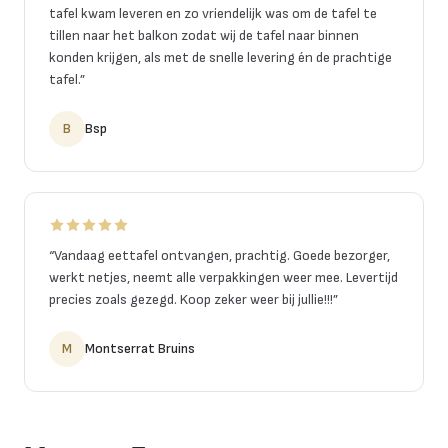
tafel kwam leveren en zo vriendelijk was om de tafel te
tillen naar het balkon zodat wij de tafel naar binnen
konden krijgen, als met de snelle levering én de prachtige
tafel.
”
B
Bsp
“
Vandaag eettafel ontvangen, prachtig. Goede bezorger,
werkt netjes, neemt alle verpakkingen weer mee. Levertijd
precies zoals gezegd. Koop zeker weer bij jullie!!!
”
M
Montserrat Bruins