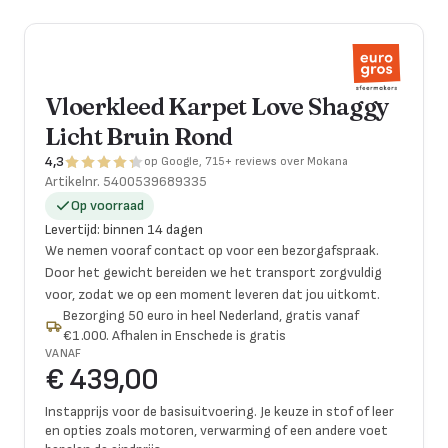
Vloerkleed Karpet Love Shaggy
Licht Bruin Rond
4,3
op Google, 715+ reviews over Mokana
Artikelnr.
5400539689335
Op voorraad
Levertijd
:
binnen 14 dagen
We nemen vooraf contact op voor een bezorgafspraak.
Door het gewicht bereiden we het transport zorgvuldig
voor, zodat we op een moment leveren dat jou uitkomt.
Bezorging 50 euro in heel Nederland, gratis vanaf
€1.000. Afhalen in Enschede is gratis
VANAF
€ 439,00
Instapprijs voor de basisuitvoering. Je keuze in stof of leer
en opties zoals motoren, verwarming of een andere voet