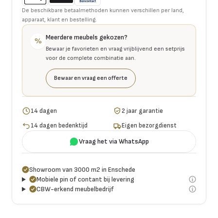
De beschikbare betaalmethoden kunnen verschillen per land,
apparaat, klant en bestelling.
Meerdere meubels gekozen?
%
Bewaar je favorieten en vraag vrijblijvend een setprijs
voor de complete combinatie aan.
Bewaar en vraag een offerte
14 dagen
2 jaar garantie
14 dagen bedenktijd
Eigen bezorgdienst
Vraag het via WhatsApp
Showroom van 3000 m2 in Enschede
Mobiele pin of contant bij levering
CBW-erkend meubelbedrijf