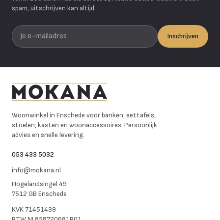
spam, uitschrijven kan altijd.
Je e-mailadres
Inschrijven
Mokana Meubelen
Woonwinkel in Enschede voor banken, eettafels,
stoelen, kasten en woonaccessoires. Persoonlijk
advies en snelle levering.
053 433 5032
info@mokana.nl
Hogelandsingel 49
7512 GB Enschede
KVK
71451439
BTW
NL858720681B01