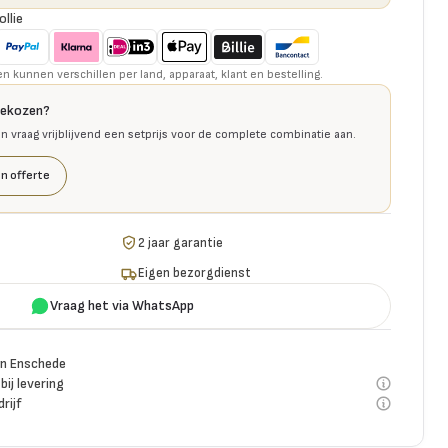
ollie
kunnen verschillen per land, apparaat, klant en bestelling.
gekozen?
en vraag vrijblijvend een setprijs voor de complete combinatie aan.
n offerte
2 jaar garantie
Eigen bezorgdienst
Vraag het via WhatsApp
n Enschede
bij levering
rijf