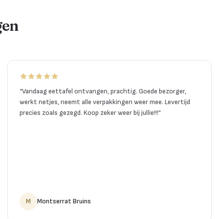
gen
“
Vandaag eettafel ontvangen, prachtig. Goede bezorger,
werkt netjes, neemt alle verpakkingen weer mee. Levertijd
precies zoals gezegd. Koop zeker weer bij jullie!!!
”
M
Montserrat Bruins