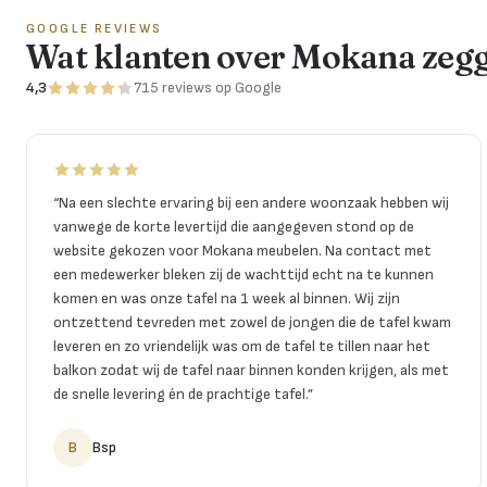
GOOGLE REVIEWS
Wat klanten over Mokana zeg
4,3
715
reviews
op Google
“
Na een slechte ervaring bij een andere woonzaak hebben wij
vanwege de korte levertijd die aangegeven stond op de
website gekozen voor Mokana meubelen. Na contact met
een medewerker bleken zij de wachttijd echt na te kunnen
komen en was onze tafel na 1 week al binnen. Wij zijn
ontzettend tevreden met zowel de jongen die de tafel kwam
leveren en zo vriendelijk was om de tafel te tillen naar het
balkon zodat wij de tafel naar binnen konden krijgen, als met
de snelle levering én de prachtige tafel.
”
B
Bsp