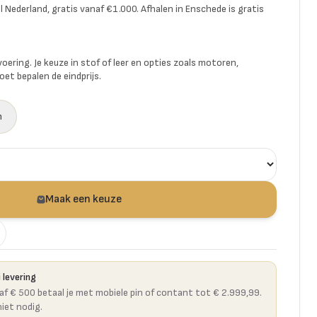
l Nederland, gratis vanaf €1.000. Afhalen in Enschede is gratis
voering. Je keuze in stof of leer en opties zoals motoren,
et bepalen de eindprijs.
n
Maak een keuze
 levering
naf € 500 betaal je met mobiele pin of contant tot € 2.999,99.
niet nodig.