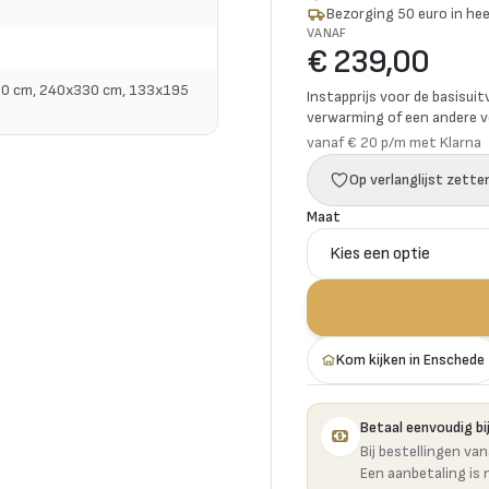
Bezorging 50 euro in hee
VANAF
€ 239,00
90 cm, 240x330 cm, 133x195
Instapprijs voor de basisuit
verwarming of een andere vo
vanaf € 20 p/m met Klarna
Op verlanglijst zette
Maat
Kom kijken in Enschede
Betaal eenvoudig bij
Bij bestellingen va
Een aanbetaling is 