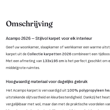
Omschrijving
Acampo 2626 – Stijlvol karpet voor elk interieur
Geef uw woonkamer, slaapkamer of werkkamer een warme uitst
karpet uit de
Collectie karpetten 2026
combineert een tijdloos
Met een afmeting van
133x195 cm
is het perfect geschikt om ee
middelgrote ruimtes.
Hoogwaardig materiaal voor dagelijks gebruik
Het Acampo karpet is vervaardigd uit
100% polypropyleen he
uitstekende slijtvastheid en kleurbestendigheid. Dankzij het heat
vergelijkbaar met wol, maar dan met de praktische voordelen va