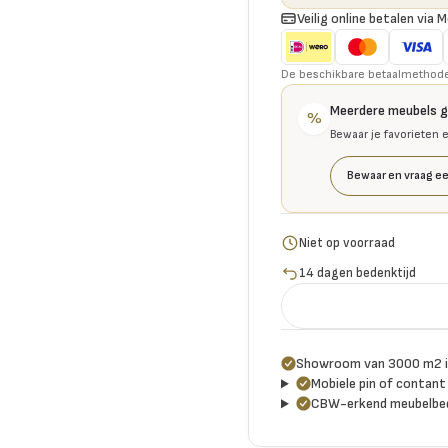
Veilig online betalen via M
De beschikbare betaalmethoden 
Meerdere meubels 
%
Bewaar je favorieten 
Bewaar en vraag ee
Niet op voorraad
14 dagen bedenktijd
Showroom van 3000 m2 i
Mobiele pin of contant 
CBW-erkend meubelbed