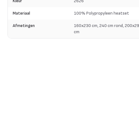
Kleur
2626
Materiaal
100% Polypropyleen heatset
Afmetingen
160x230 cm, 240 cm rond, 200x2
cm