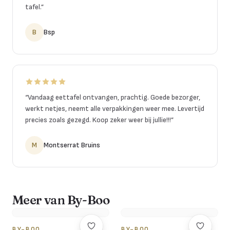
tafel.
”
B
Bsp
“
Vandaag eettafel ontvangen, prachtig. Goede bezorger,
werkt netjes, neemt alle verpakkingen weer mee. Levertijd
precies zoals gezegd. Koop zeker weer bij jullie!!!
”
M
Montserrat Bruins
Meer van By-Boo
BY-BOO
BY-BOO