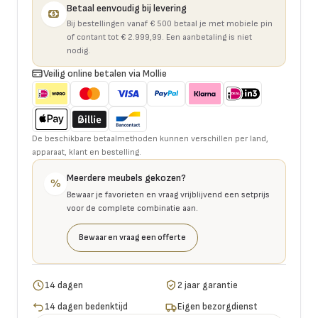
Betaal eenvoudig bij levering
Bij bestellingen vanaf € 500 betaal je met mobiele pin
of contant tot € 2.999,99. Een aanbetaling is niet
nodig.
Veilig online betalen via Mollie
De beschikbare betaalmethoden kunnen verschillen per land,
apparaat, klant en bestelling.
Meerdere meubels gekozen?
%
Bewaar je favorieten en vraag vrijblijvend een setprijs
voor de complete combinatie aan.
Bewaar en vraag een offerte
14 dagen
2 jaar garantie
14 dagen bedenktijd
Eigen bezorgdienst