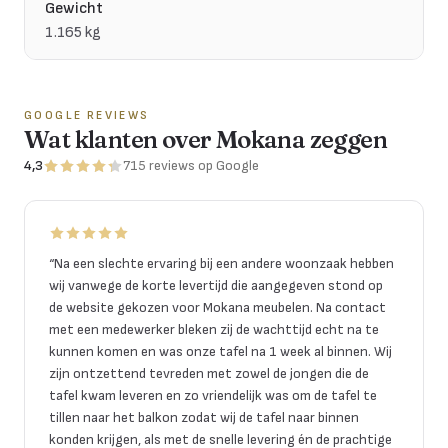
Gewicht
1.165 kg
GOOGLE REVIEWS
Wat klanten over Mokana zeggen
4,3
715
reviews
op Google
“
Na een slechte ervaring bij een andere woonzaak hebben
wij vanwege de korte levertijd die aangegeven stond op
de website gekozen voor Mokana meubelen. Na contact
met een medewerker bleken zij de wachttijd echt na te
kunnen komen en was onze tafel na 1 week al binnen. Wij
zijn ontzettend tevreden met zowel de jongen die de
tafel kwam leveren en zo vriendelijk was om de tafel te
tillen naar het balkon zodat wij de tafel naar binnen
konden krijgen, als met de snelle levering én de prachtige