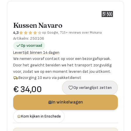
Kussen Navaro
4,3
op Google, 715+ reviews over Mokana
Artikelnr.
250106
Op voorraad
Levertijd
:
binnen 14 dagen
We nemen vooraf contact op voor een bezorgafspraak.
Door het gewicht bereiden we het transport zorgvuldig
voor, zodat we op een moment leveren dat jou uitkomt.
Bezorging 10 euro via pakketdienst
€ 34,00
Op verlanglijst zetten
In winkelwagen
Kom kijken in Enschede