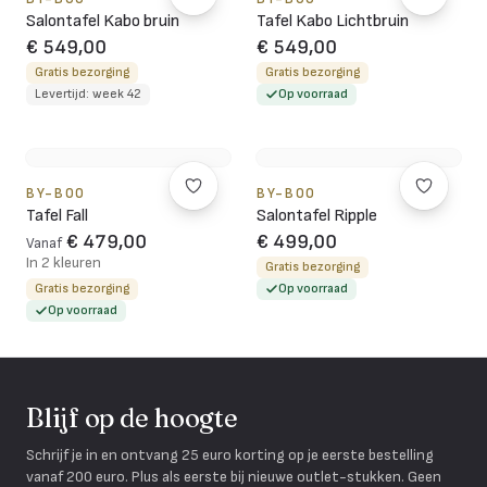
Salontafel Kabo bruin
Tafel Kabo Lichtbruin
€ 549,00
€ 549,00
Gratis bezorging
Gratis bezorging
Levertijd: week 42
Op voorraad
BY-BOO
BY-BOO
Tafel Fall
Salontafel Ripple
€ 479,00
€ 499,00
Vanaf
In 2 kleuren
Gratis bezorging
Gratis bezorging
Op voorraad
Op voorraad
Blijf op de hoogte
Schrijf je in en ontvang 25 euro korting op je eerste bestelling
vanaf 200 euro. Plus als eerste bij nieuwe outlet-stukken. Geen