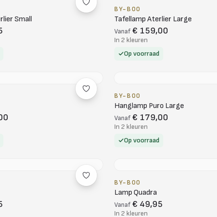
BY-BOO
lier Small
Tafellamp Aterlier Large
5
€ 159,00
Vanaf
In 2 kleuren
Op voorraad
BY-BOO
Hanglamp Puro Large
00
€ 179,00
Vanaf
In 2 kleuren
Op voorraad
BY-BOO
Lamp Quadra
5
€ 49,95
Vanaf
In 2 kleuren