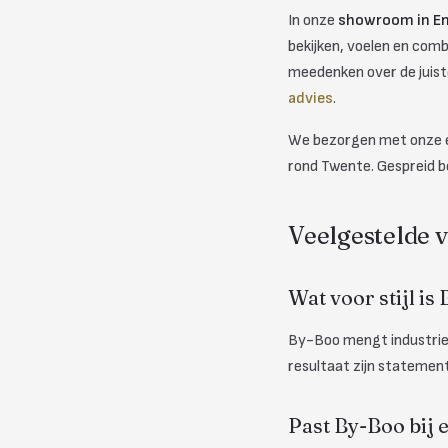
In onze
showroom in E
bekijken, voelen en comb
meedenken over de juiste
advies
.
We bezorgen met onze ei
rond Twente. Gespreid b
Veelgestelde 
Wat voor stijl is
By-Boo mengt industriee
resultaat zijn statement
Past By-Boo bij 