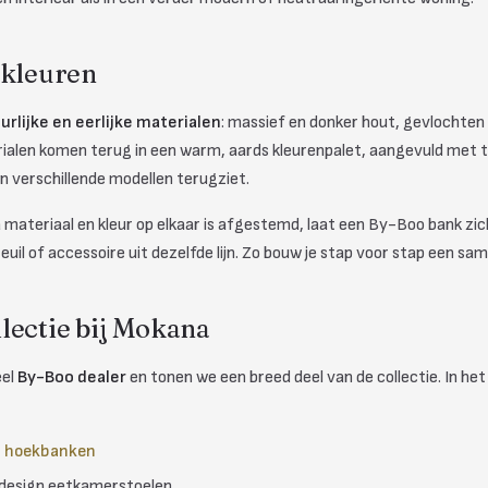
 kleuren
urlijke en eerlijke materialen
: massief en donker hout, gevlochten r
ialen komen terug in een warm, aards kleurenpalet, aangevuld met t
in verschillende modellen terugziet.
 materiaal en kleur op elkaar is afgestemd, laat een By-Boo bank zi
euil of accessoire uit dezelfde lijn. Zo bouw je stap voor stap een s
lectie bij Mokana
eel
By-Boo dealer
en tonen we een breed deel van de collectie. In het
n hoekbanken
 design eetkamerstoelen