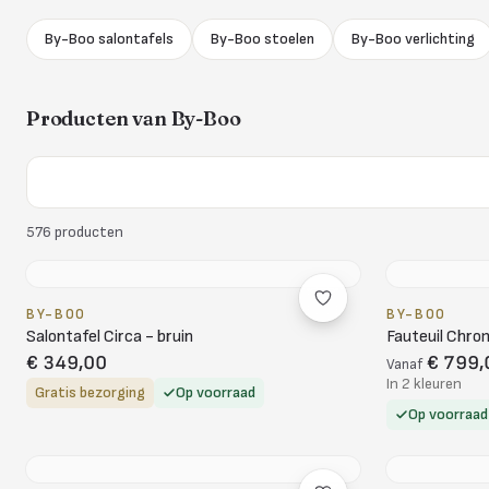
By-Boo salontafels
By-Boo stoelen
By-Boo verlichting
Producten van
By-Boo
576
producten
BY-BOO
BY-BOO
Salontafel Circa - bruin
Fauteuil Chro
€ 349,00
€ 799,
Vanaf
In 2 kleuren
Gratis bezorging
Op voorraad
Op voorraad