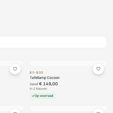
BY-BOO
Tafellamp Cocoon
€ 149,00
Vanaf
In 2 kleuren
Op voorraad