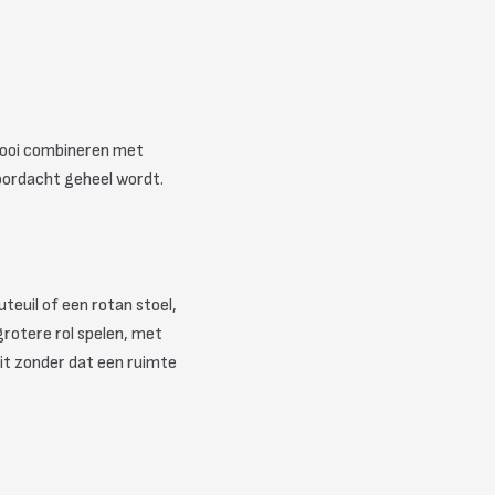
mooi combineren met
oordacht geheel wordt.
teuil of een rotan stoel,
rotere rol spelen, met
it zonder dat een ruimte