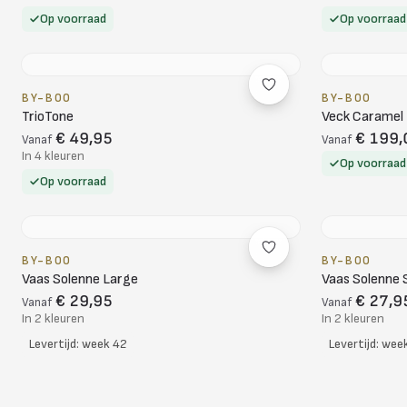
Op voorraad
Op voorraad
BY-BOO
BY-BOO
TrioTone
Veck Caramel
€ 49,95
€ 199,
Vanaf
Vanaf
In 4 kleuren
Op voorraad
Op voorraad
BY-BOO
BY-BOO
Vaas Solenne Large
Vaas Solenne 
€ 29,95
€ 27,9
Vanaf
Vanaf
In 2 kleuren
In 2 kleuren
Levertijd: week 42
Levertijd: wee