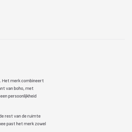
mte. Het merk combineert
kant van boho, met
een persoonlijkheid
de rest van de ruimte
rmee past het merk zowel