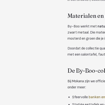
Materialen en
By-Boo werkt met
natu
zwart metaal. Die mater
mosterd en groen die je 
Doordat de collectie qua
met een salontafel, faut
De By-Boo-col
Bij Mokana zijn we offici
onder meer:
Sfeervolle
banken e
Statige eettafels en