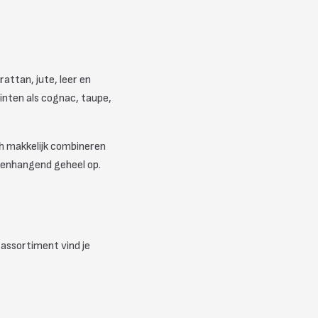
attan, jute, leer en
inten als cognac, taupe,
ch makkelijk combineren
amenhangend geheel op.
 assortiment vind je