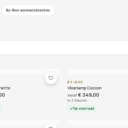
By-Boo woonaccessoires
BY-BOO
mette
Vloerlamp Cocoon
00
€ 349,00
Vanaf
In 2 kleuren
Op voorraad