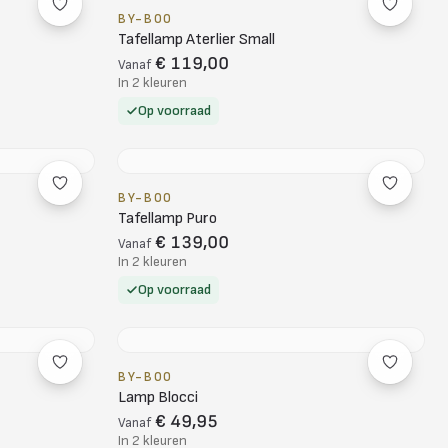
BY-BOO
Tafellamp Aterlier Small
€ 119,00
Vanaf
In 2 kleuren
Op voorraad
BY-BOO
Tafellamp Puro
€ 139,00
Vanaf
In 2 kleuren
Op voorraad
BY-BOO
Lamp Blocci
€ 49,95
Vanaf
In 2 kleuren