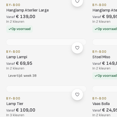
BY-BOO
BY-BOO
Hanglamp Aterlier Large
Hanglamp Ater
€ 139,00
€ 99,9
Vanaf
Vanaf
In 2 kleuren
In 2 kleuren
Op voorraad
Op voorraad
BY-BOO
BY-BOO
Lamp Lampi
Stoel Miso
€ 69,95
€ 149,
Vanaf
Vanaf
In 2 kleuren
In 2 kleuren
Levertijd: week 38
Op voorraad
BY-BOO
BY-BOO
Lamp Tier
Vaas Bolla
€ 109,00
€ 24,9
Vanaf
Vanaf
In 3 kleuren
In 2 kleuren