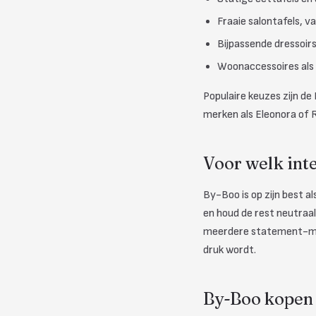
Fraaie salontafels, 
Bijpassende dressoir
Woonaccessoires als s
Populaire keuzes zijn d
merken als Eleonora of 
Voor welk int
By-Boo is op zijn best a
en houd de rest neutraal
meerdere statement-meub
druk wordt.
By-Boo kopen