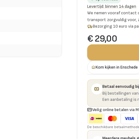
Levertijd
:
binnen 14 dagen
We nemen vooraf contact o
transport zorgvuldig voor,
Bezorging 10 euro via p
€ 29,00
Kom kijken in Enschede
Betaal eenvoudig bij
Bij bestellingen va
Een aanbetaling is 
Veilig online betalen via M
De beschikbare betaalmethoden 
Meerdere meubels 