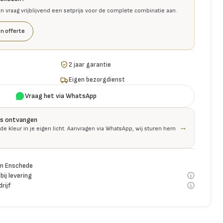
en vraag vrijblijvend een setprijs voor de complete combinatie aan.
n offerte
2 jaar garantie
Eigen bezorgdienst
Vraag het via WhatsApp
is ontvangen
→
 de kleur in je eigen licht. Aanvragen via WhatsApp, wij sturen hem
n Enschede
bij levering
rijf