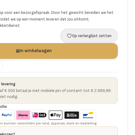
p voor een bezorgafspraak. Door het gewicht bereiden we het
 zodat we op een moment leveren dat jou uitkomt.
akketdienst
Op verlanglijst zetten
In winkelwagen
 levering
naf € 500 betaal je met mobiele pin of contant tot € 2.999,99.
niet nodig.
ollie
kunnen verschillen per land, apparaat, klant en bestelling.
gekozen?