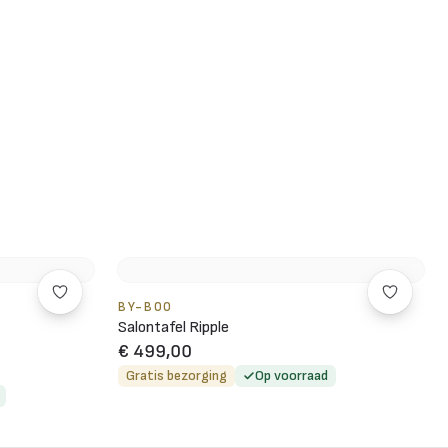
BY-BOO
Salontafel Ripple
€ 499,00
Gratis bezorging
Op voorraad