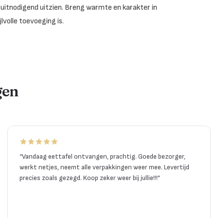
d en uitnodigend uitzien. Breng warmte en karakter in
jlvolle toevoeging is.
gen
“
Vandaag eettafel ontvangen, prachtig. Goede bezorger,
werkt netjes, neemt alle verpakkingen weer mee. Levertijd
precies zoals gezegd. Koop zeker weer bij jullie!!!
”