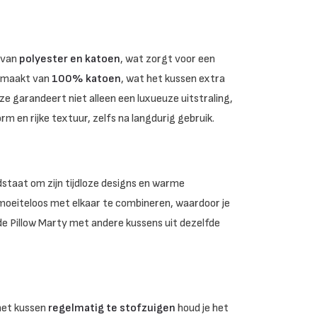
 van
polyester en katoen
, wat zorgt voor een
gemaakt van
100% katoen
, wat het kussen extra
garandeert niet alleen een luxueuze uitstraling,
m en rijke textuur, zelfs na langdurig gebruik.
endstaat om zijn tijdloze designs en warme
n moeiteloos met elkaar te combineren, waardoor je
de Pillow Marty met andere kussens uit dezelfde
 het kussen
regelmatig te stofzuigen
houd je het