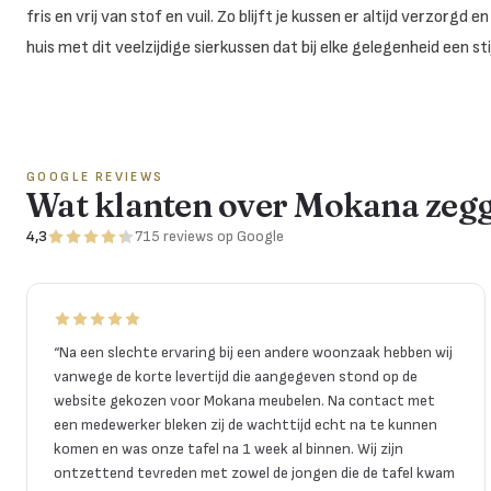
fris en vrij van stof en vuil. Zo blijft je kussen er altijd verzorg
huis met dit veelzijdige sierkussen dat bij elke gelegenheid een sti
GOOGLE REVIEWS
Wat klanten over Mokana zeg
4,3
715
reviews
op Google
“
Na een slechte ervaring bij een andere woonzaak hebben wij
vanwege de korte levertijd die aangegeven stond op de
website gekozen voor Mokana meubelen. Na contact met
een medewerker bleken zij de wachttijd echt na te kunnen
komen en was onze tafel na 1 week al binnen. Wij zijn
ontzettend tevreden met zowel de jongen die de tafel kwam