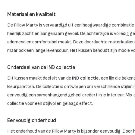
Materiaal en kwaliteit
De Pillow Marty is vervaardigd uit een hoogwaardige combinatie
heerlijk zacht en aangenaam gevoel. De achterzijde is volledig 
ademend en comfortabel maakt. Deze doordachte materiaalkeuze 
maar ook een lange levensduur. Het kussen behoudt zijn mooie vor
Onderdeel van de IND collectie
Dit kussen maakt deel uit van de
IND collectie
, een lijn die bek
kleurpaletten. De collectie is ontworpen om verschillende stijle
eenvoudig een samenhangend geheel creëert in je interieur. Mix 
collectie voor een stijlvol en gelaagd effect.
Eenvoudig onderhoud
Het onderhoud van de Pillow Marty is bijzonder eenvoudig. Door