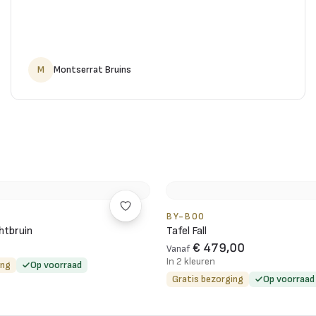
M
Montserrat Bruins
BY-BOO
htbruin
Tafel Fall
€ 479,00
Vanaf
In 2 kleuren
ing
Op voorraad
Gratis bezorging
Op voorraad