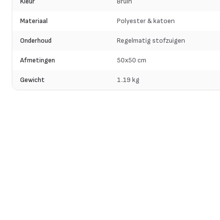
Kleur
Bruin
Materiaal
Polyester & katoen
Onderhoud
Regelmatig stofzuigen
Afmetingen
50x50 cm
Gewicht
1.19 kg