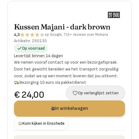
Kussen Majani - dark brown
4,3
op Google, 715+ reviews over Mokana
Artikelnr.
250135
Op voorraad
Levertijd
:
binnen 14 dagen
We nemen vooraf contact op voor een bezorgafspraak.
Door het gewicht bereiden we het transport zorgvuldig
voor, zodat we op een moment leveren dat jou uitkomt.
Bezorging 10 euro via pakketdienst
€ 24,00
Op verlanglijst zetten
In winkelwagen
Kom kijken in Enschede