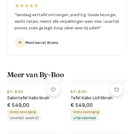
“
Vandaag eettafel ontvangen, prachtig. Goede bezorger,
werkt netjes, neemt alle verpakkingen weer mee. Levertijd
precies zoals gezegd. Koop zeker weer bij jullie!!!
”
M
Montserrat Bruins
Meer van By-Boo
BY-BOO
BY-BOO
Salontafel Kabo bruin
Tafel Kabo Lichtbruin
€ 549,00
€ 549,00
Gratis bezorging
Gratis bezorging
Levertijd: week 42
Op voorraad