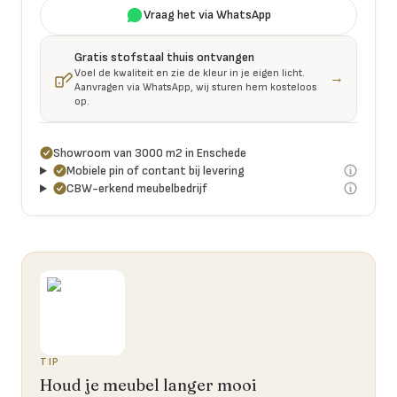
Vraag het via WhatsApp
Gratis stofstaal thuis ontvangen
Voel de kwaliteit en zie de kleur in je eigen licht.
→
Aanvragen via WhatsApp, wij sturen hem kosteloos
op.
Showroom van 3000 m2 in Enschede
Mobiele pin of contant bij levering
CBW-erkend meubelbedrijf
TIP
Houd je meubel langer mooi