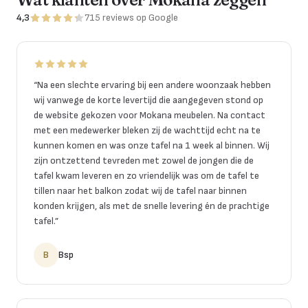
4,3
715
reviews
op Google
“
Na een slechte ervaring bij een andere woonzaak hebben
wij vanwege de korte levertijd die aangegeven stond op
de website gekozen voor Mokana meubelen. Na contact
met een medewerker bleken zij de wachttijd echt na te
kunnen komen en was onze tafel na 1 week al binnen. Wij
zijn ontzettend tevreden met zowel de jongen die de
tafel kwam leveren en zo vriendelijk was om de tafel te
tillen naar het balkon zodat wij de tafel naar binnen
konden krijgen, als met de snelle levering én de prachtige
tafel.
”
B
Bsp