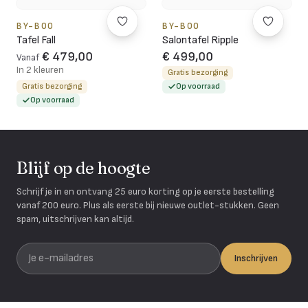
BY-BOO
BY-BOO
Tafel Fall
Salontafel Ripple
€ 479,00
€ 499,00
Vanaf
In 2 kleuren
Gratis bezorging
Gratis bezorging
Op voorraad
Op voorraad
Blijf op de hoogte
Schrijf je in en ontvang 25 euro korting op je eerste bestelling
vanaf 200 euro. Plus als eerste bij nieuwe outlet-stukken. Geen
spam, uitschrijven kan altijd.
Je e-mailadres
Inschrijven