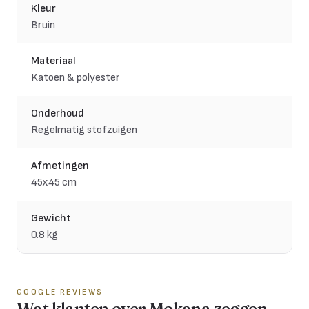
Kleur
Bruin
Materiaal
Katoen & polyester
Onderhoud
Regelmatig stofzuigen
Afmetingen
45x45 cm
Gewicht
0.8 kg
GOOGLE REVIEWS
Wat klanten over Mokana zeggen