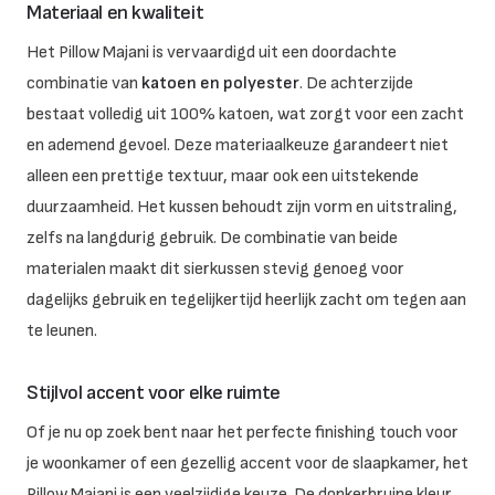
Materiaal en kwaliteit
Het Pillow Majani is vervaardigd uit een doordachte
combinatie van
katoen en polyester
. De achterzijde
bestaat volledig uit 100% katoen, wat zorgt voor een zacht
en ademend gevoel. Deze materiaalkeuze garandeert niet
alleen een prettige textuur, maar ook een uitstekende
duurzaamheid. Het kussen behoudt zijn vorm en uitstraling,
zelfs na langdurig gebruik. De combinatie van beide
materialen maakt dit sierkussen stevig genoeg voor
dagelijks gebruik en tegelijkertijd heerlijk zacht om tegen aan
te leunen.
Stijlvol accent voor elke ruimte
Of je nu op zoek bent naar het perfecte finishing touch voor
je woonkamer of een gezellig accent voor de slaapkamer, het
Pillow Majani is een veelzijdige keuze. De donkerbruine kleur