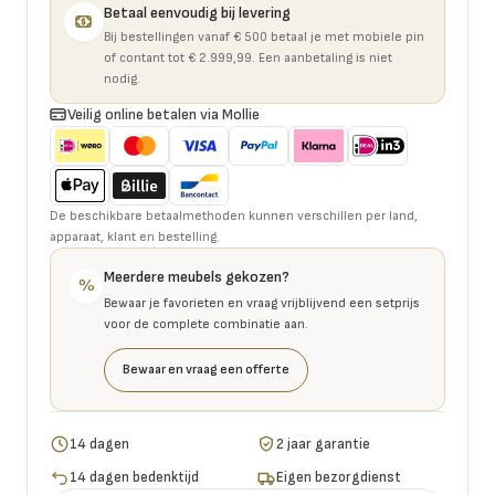
Betaal eenvoudig bij levering
Bij bestellingen vanaf € 500 betaal je met mobiele pin
of contant tot € 2.999,99. Een aanbetaling is niet
nodig.
Veilig online betalen via Mollie
De beschikbare betaalmethoden kunnen verschillen per land,
apparaat, klant en bestelling.
Meerdere meubels gekozen?
%
Bewaar je favorieten en vraag vrijblijvend een setprijs
voor de complete combinatie aan.
Bewaar en vraag een offerte
14 dagen
2 jaar garantie
14 dagen bedenktijd
Eigen bezorgdienst