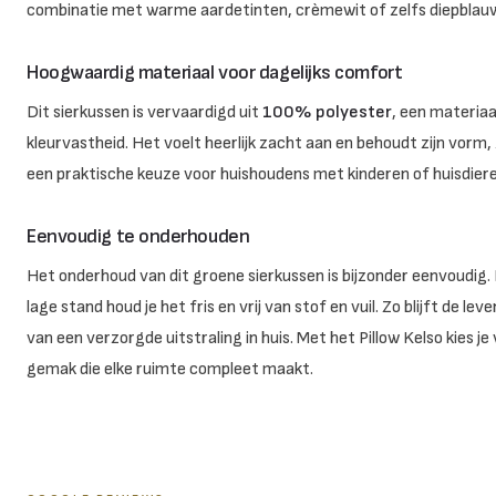
combinatie met warme aardetinten, crèmewit of zelfs diepblauw 
Hoogwaardig materiaal voor dagelijks comfort
Dit sierkussen is vervaardigd uit
100% polyester
, een materia
kleurvastheid. Het voelt heerlijk zacht aan en behoudt zijn vorm, 
een praktische keuze voor huishoudens met kinderen of huisdiere
Eenvoudig te onderhouden
Het onderhoud van dit groene sierkussen is bijzonder eenvoudig.
lage stand houd je het fris en vrij van stof en vuil. Zo blijft de l
van een verzorgde uitstraling in huis. Met het Pillow Kelso kies j
gemak die elke ruimte compleet maakt.