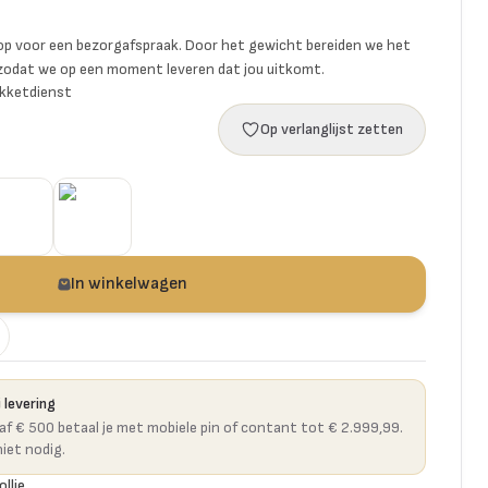
p voor een bezorgafspraak. Door het gewicht bereiden we het
 zodat we op een moment leveren dat jou uitkomt.
akketdienst
Op verlanglijst zetten
In winkelwagen
 levering
naf € 500 betaal je met mobiele pin of contant tot € 2.999,99.
niet nodig.
ollie