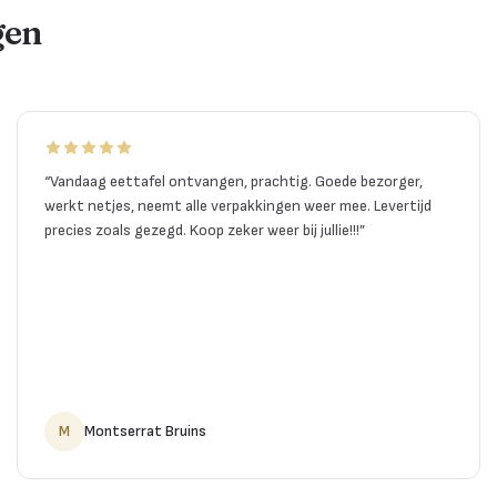
gen
“
Vandaag eettafel ontvangen, prachtig. Goede bezorger,
werkt netjes, neemt alle verpakkingen weer mee. Levertijd
precies zoals gezegd. Koop zeker weer bij jullie!!!
”
M
Montserrat Bruins