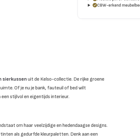
CBW-erkend meubelbed
n sierkussen
uit de Kelso-collectie. De rijke groene
uimte. Of je nu je bank, fauteuil of bed wilt
en stijlvol en eigentijds interieur.
endstaat om haar veelzijdige en hedendaagse designs.
tinten als gedurfde kleurpaletten. Denk aan een