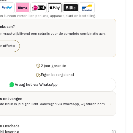
kunnen verschillen per land, apparaat, klant en bestelling.
gekozen?
en vraag vrijblijvend een setprijs voor de complete combinatie aan.
n offerte
2 jaar garantie
Eigen bezorgdienst
Vraag het via WhatsApp
is ontvangen
→
 de kleur in je eigen licht. Aanvragen via WhatsApp, wij sturen hem
n Enschede
bij levering