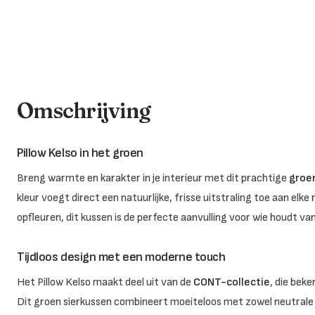
Omschrijving
Pillow Kelso in het groen
Breng warmte en karakter in je interieur met dit prachtige
groe
kleur voegt direct een natuurlijke, frisse uitstraling toe aan elke r
opfleuren, dit kussen is de perfecte aanvulling voor wie houdt van e
Tijdloos design met een moderne touch
Het Pillow Kelso maakt deel uit van de
CONT-collectie
, die bek
Dit groen sierkussen combineert moeiteloos met zowel neutrale 