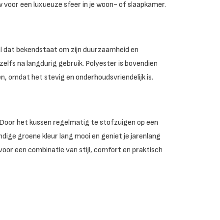
voor een luxueuze sfeer in je woon- of slaapkamer.
al dat bekendstaat om zijn duurzaamheid en
zelfs na langdurig gebruik. Polyester is bovendien
n, omdat het stevig en onderhoudsvriendelijk is.
 Door het kussen regelmatig te stofzuigen op een
evendige groene kleur lang mooi en geniet je jarenlang
e voor een combinatie van stijl, comfort en praktisch