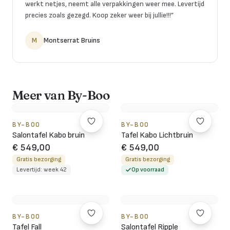
werkt netjes, neemt alle verpakkingen weer mee. Levertijd
precies zoals gezegd. Koop zeker weer bij jullie!!!
”
M
Montserrat Bruins
Meer van By-Boo
BY-BOO
BY-BOO
Salontafel Kabo bruin
Tafel Kabo Lichtbruin
€ 549,00
€ 549,00
Gratis bezorging
Gratis bezorging
Levertijd: week 42
Op voorraad
BY-BOO
BY-BOO
Tafel Fall
Salontafel Ripple