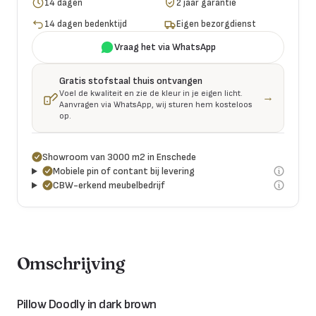
14 dagen
2 jaar garantie
14 dagen bedenktijd
Eigen bezorgdienst
Vraag het via WhatsApp
Gratis stofstaal thuis ontvangen
Voel de kwaliteit en zie de kleur in je eigen licht.
→
Aanvragen via WhatsApp, wij sturen hem kosteloos
op.
Showroom van 3000 m2 in Enschede
Mobiele pin of contant bij levering
CBW-erkend meubelbedrijf
Omschrijving
Pillow Doodly in dark brown