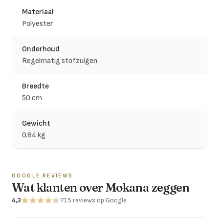
Materiaal
Polyester
Onderhoud
Regelmatig stofzuigen
Breedte
50 cm
Gewicht
0.84 kg
GOOGLE REVIEWS
Wat klanten over Mokana zeggen
4,3
715
reviews
op Google