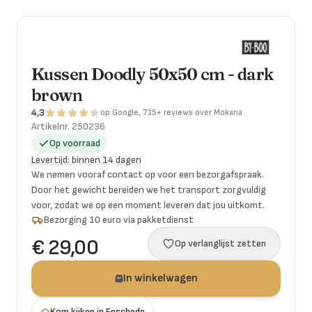
Kussen Doodly 50x50 cm - dark
brown
4,3
op Google, 715+ reviews over Mokana
Artikelnr.
250236
Op voorraad
Levertijd
:
binnen 14 dagen
We nemen vooraf contact op voor een bezorgafspraak.
Door het gewicht bereiden we het transport zorgvuldig
voor, zodat we op een moment leveren dat jou uitkomt.
Bezorging 10 euro via pakketdienst
€ 29,00
Op verlanglijst zetten
In winkelwagen
Kom kijken in Enschede