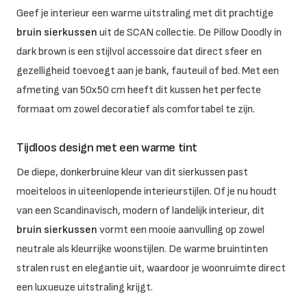
Geef je interieur een warme uitstraling met dit prachtige
bruin sierkussen
uit de SCAN collectie. De Pillow Doodly in
dark brown is een stijlvol accessoire dat direct sfeer en
gezelligheid toevoegt aan je bank, fauteuil of bed. Met een
afmeting van 50x50 cm heeft dit kussen het perfecte
formaat om zowel decoratief als comfortabel te zijn.
Tijdloos design met een warme tint
De diepe, donkerbruine kleur van dit sierkussen past
moeiteloos in uiteenlopende interieurstijlen. Of je nu houdt
van een Scandinavisch, modern of landelijk interieur, dit
bruin sierkussen
vormt een mooie aanvulling op zowel
neutrale als kleurrijke woonstijlen. De warme bruintinten
stralen rust en elegantie uit, waardoor je woonruimte direct
een luxueuze uitstraling krijgt.