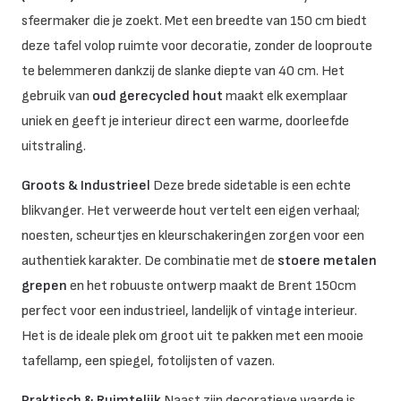
sfeermaker die je zoekt. Met een breedte van 150 cm biedt
deze tafel volop ruimte voor decoratie, zonder de looproute
te belemmeren dankzij de slanke diepte van 40 cm. Het
gebruik van
oud gerecycled hout
maakt elk exemplaar
uniek en geeft je interieur direct een warme, doorleefde
uitstraling.
Groots & Industrieel
Deze brede sidetable is een echte
blikvanger. Het verweerde hout vertelt een eigen verhaal;
noesten, scheurtjes en kleurschakeringen zorgen voor een
authentiek karakter. De combinatie met de
stoere metalen
grepen
en het robuuste ontwerp maakt de Brent 150cm
perfect voor een industrieel, landelijk of vintage interieur.
Het is de ideale plek om groot uit te pakken met een mooie
tafellamp, een spiegel, fotolijsten of vazen.
Praktisch & Ruimtelijk
Naast zijn decoratieve waarde is