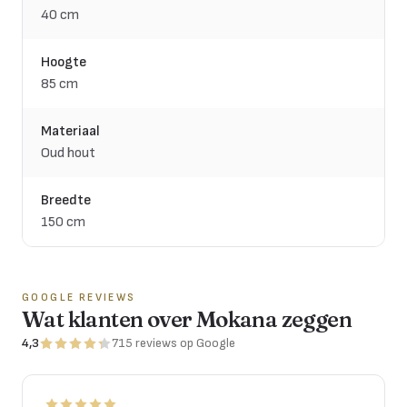
40 cm
Hoogte
85 cm
Materiaal
Oud hout
Breedte
150 cm
GOOGLE REVIEWS
Wat klanten over Mokana zeggen
4,3
715
reviews
op Google