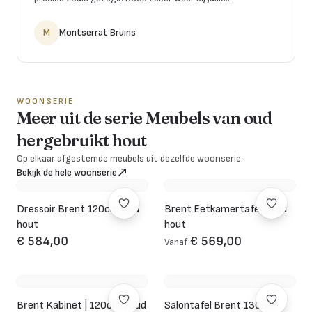
M
Montserrat Bruins
WOONSERIE
Meer uit de serie Meubels van oud
hergebruikt hout
Op elkaar afgestemde meubels uit dezelfde woonserie.
Bekijk de hele woonserie
Dressoir Brent 120cm Oud
Brent Eetkamertafel | Oud
hout
hout
€ 584,00
€ 569,00
Vanaf
Brent Kabinet | 120cm | Oud
Salontafel Brent 130cm