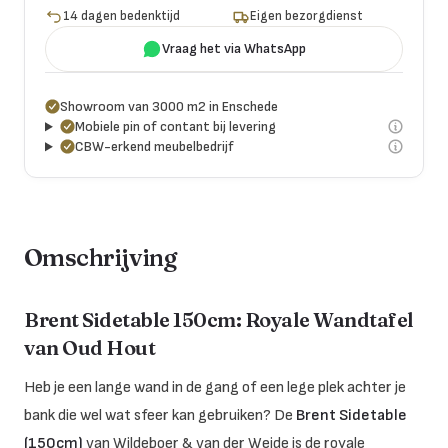
14 dagen bedenktijd
Eigen bezorgdienst
Vraag het via WhatsApp
Showroom van 3000 m2 in Enschede
Mobiele pin of contant bij levering
CBW-erkend meubelbedrijf
Omschrijving
Brent Sidetable 150cm: Royale Wandtafel
van Oud Hout
Heb je een lange wand in de gang of een lege plek achter je
bank die wel wat sfeer kan gebruiken? De
Brent Sidetable
(150cm)
van
Wildeboer & van der Weide
is de royale