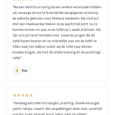
“
Na een slechte ervaring bij een andere woonzaak hebben
wij vanwege de korte levertijd die aangegeven stond op
de website gekozen voor Mokana meubelen. Na contact
met een medewerker bleken zij de wachttijd echt na te
kunnen komen en was onze tafel na 1 week al binnen. Wij
zijn ontzettend tevreden met zowel de jongen die de
tafel kwam leveren en zo vriendelijk was om de tafel te
tillen naar het balkon zodat wij de tafel naar binnen
konden krijgen, als met de snelle levering én de prachtige
tafel.
”
B
Bsp
“
Vandaag eettafel ontvangen, prachtig. Goede bezorger,
werkt netjes, neemt alle verpakkingen weer mee. Levertijd
precies zoals gezegd. Koop zeker weer bij jullie!!!
”