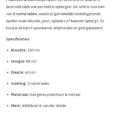
deze sidetable ook een held in opbergen. De tafel is voorzien
van
3 ruime lades
, waarin je gemakkelijk rondslingerende
spullen zoals sleutels, post, opladers of kaarsen opbergt. Zo
houd je de hal of woonkamer altijd netjes en georganiseerd.
Specificaties:
Breedte:
150 cm
Hoogte:
85 cm
Diepte:
40 cm
Indeling:
3 ruime lades
Materiaal:
Oud gerecycled hout & metaal
Merk:
Wildeboer & van der Weide