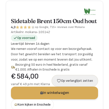
Sidetable Brent 150cm Oud hout
4,3
op Google, 715+ reviews over Mokana
Artikelnr.
mokana-105142
Op voorraad
Levertijd
:
binnen 14 dagen
We nemen vooraf contact op voor een bezorgafspraak.
Door het gewicht bereiden we het transport zorgvuldig
voor, zodat we op een moment leveren dat jou uitkomt.
Bezorging 50 euro in heel Nederland, gratis vanaf
€1.000. Afhalen in Enschede is gratis
€ 584,00
Op verlanglijst zetten
vanaf € 49 p/m met Klarna
In winkelwagen
Kom kijken in Enschede