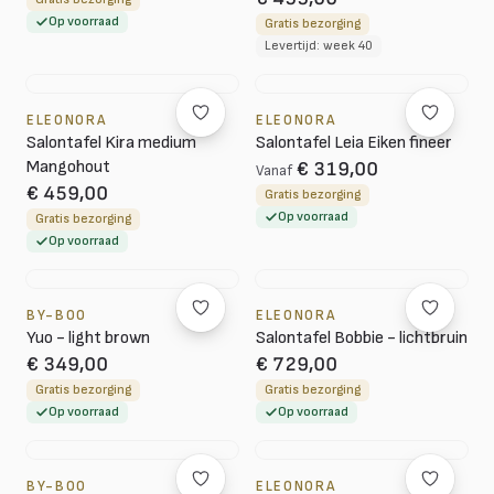
Op voorraad
Gratis bezorging
Levertijd: week 40
ELEONORA
ELEONORA
Salontafel Kira medium
Salontafel Leia Eiken fineer
Mangohout
€ 319,00
Vanaf
€ 459,00
Gratis bezorging
Op voorraad
Gratis bezorging
Op voorraad
BY-BOO
ELEONORA
Yuo - light brown
Salontafel Bobbie - lichtbruin
€ 349,00
€ 729,00
Gratis bezorging
Gratis bezorging
Op voorraad
Op voorraad
BY-BOO
ELEONORA