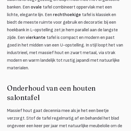
banken. Een
ovale
tafel combineert oppervlak met een
lichte, elegante lijn. Een
rechthoekige
tafel is klassiek en
biedt de meeste ruimte voor gebruik en decoratie: bij een
hoekbank in L-opstelling zet je hem parallel aan de langste
zijde. Een
vierkante
tafel is compact en modern en past
goed in het midden van een U-opstelling. In stijl loopt het van
industrieel, met massief hout en zwart metaal, via strak
modern en warm landelijk tot rustig japandi met natuurlijke
materialen.
Onderhoud van een houten
salontafel
Massief hout gaat decennia mee als je het een beetje
verzorgt. Stof de tafel regelmatig af en behandel het blad
ongeveer een keer per jaar met natuurlijke meubelolie om de