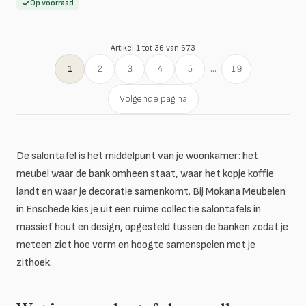
Op voorraad
Artikel 1 tot 36 van 673
1
2
3
4
5
...
19
Volgende pagina
De salontafel is het middelpunt van je woonkamer: het
meubel waar de bank omheen staat, waar het kopje koffie
landt en waar je decoratie samenkomt. Bij Mokana Meubelen
in Enschede kies je uit een ruime collectie salontafels in
massief hout en design, opgesteld tussen de banken zodat je
meteen ziet hoe vorm en hoogte samenspelen met je
zithoek.