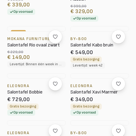
€ 339,00
€ 399,00
€ 329,00
Op voorraad
Op voorraad
-35%
MOKANA FURNITURE
BY-BOO
Salontafel Rio ovaal zwart
Salontafel Kabo bruin
€ 549,00
€ 229,00
€ 149,00
Gratis bezorging
Levertijd: Binnen één week in huis
Levertijd: week 42
ELEONORA
ELEONORA
Salontafel Bobbie
Salontafel Xavi Marmer
€ 729,00
€ 349,00
Gratis bezorging
Gratis bezorging
Op voorraad
Op voorraad
ELEONORA
BY-BOO