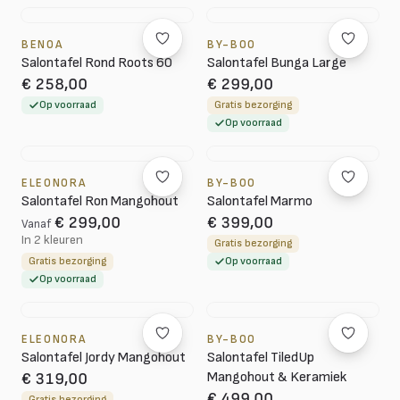
BENOA
BY-BOO
Salontafel Rond Roots 60
Salontafel Bunga Large
€ 258,00
€ 299,00
Op voorraad
Gratis bezorging
Op voorraad
ELEONORA
BY-BOO
Salontafel Ron Mangohout
Salontafel Marmo
€ 299,00
€ 399,00
Vanaf
In 2 kleuren
Gratis bezorging
Gratis bezorging
Op voorraad
Op voorraad
ELEONORA
BY-BOO
Salontafel Jordy Mangohout
Salontafel TiledUp
Mangohout & Keramiek
€ 319,00
€ 499,00
Gratis bezorging