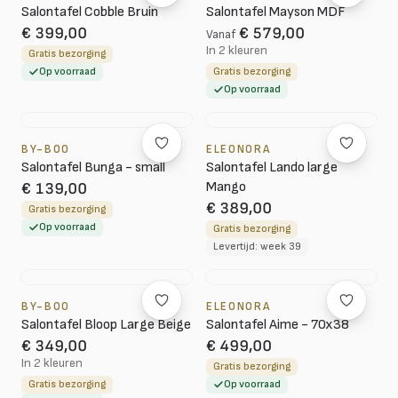
Salontafel Cobble Bruin
Salontafel Mayson MDF
€ 399,00
€ 579,00
Vanaf
In 2 kleuren
Gratis bezorging
Op voorraad
Gratis bezorging
Op voorraad
BY-BOO
ELEONORA
Salontafel Bunga - small
Salontafel Lando large
Mango
€ 139,00
€ 389,00
Gratis bezorging
Op voorraad
Gratis bezorging
Levertijd: week 39
BY-BOO
ELEONORA
Salontafel Bloop Large Beige
Salontafel Aime - 70x38
€ 349,00
€ 499,00
In 2 kleuren
Gratis bezorging
Gratis bezorging
Op voorraad