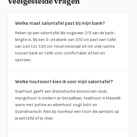
Veelgestelde vragen
Welke maat salontafel past bij mijn bank?
Reken op een salontafel die ongeveer 2/3 van de bank-
lengte is. Bij een 3-zitsbank van 220 cm past een tafel
van 140 tot 150 cm. Houd minimaal 40 cm vrije ruimte
tussen bank en tafel voor comfortabel zitten en
opstaan.
Welke houtsoort kies ik voor mijn salontafel?
Suarhout geeft een dramatische boomstam-look,
mangohout is modern en betaalbaar, teakhout is klassiek
warm met patine en eikenhout oogt licht en
Scandinavisch. Kies bij voorkeur een toon die aansluit op
je eettafel of je vloer.