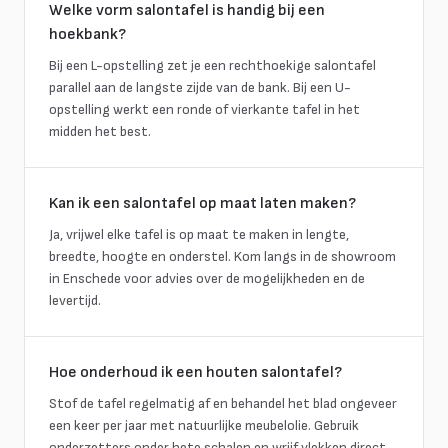
Welke vorm salontafel is handig bij een
hoekbank?
Bij een L-opstelling zet je een rechthoekige salontafel
parallel aan de langste zijde van de bank. Bij een U-
opstelling werkt een ronde of vierkante tafel in het
midden het best.
Kan ik een salontafel op maat laten maken?
Ja, vrijwel elke tafel is op maat te maken in lengte,
breedte, hoogte en onderstel. Kom langs in de showroom
in Enschede voor advies over de mogelijkheden en de
levertijd.
Hoe onderhoud ik een houten salontafel?
Stof de tafel regelmatig af en behandel het blad ongeveer
een keer per jaar met natuurlijke meubelolie. Gebruik
onderzetters onder hete schalen en wrijf vlekken direct