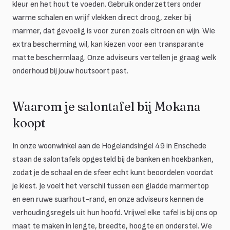
kleur en het hout te voeden. Gebruik onderzetters onder
warme schalen en wrijf vlekken direct droog, zeker bij
marmer, dat gevoelig is voor zuren zoals citroen en wijn. Wie
extra bescherming wil, kan kiezen voor een transparante
matte beschermlaag. Onze adviseurs vertellen je graag welk
onderhoud bij jouw houtsoort past.
Waarom je salontafel bij Mokana
koopt
In onze woonwinkel aan de Hogelandsingel 49 in Enschede
staan de salontafels opgesteld bij de banken en hoekbanken,
zodat je de schaal en de sfeer echt kunt beoordelen voordat
je kiest. Je voelt het verschil tussen een gladde marmertop
en een ruwe suarhout-rand, en onze adviseurs kennen de
verhoudingsregels uit hun hoofd. Vrijwel elke tafel is bij ons op
maat te maken in lengte, breedte, hoogte en onderstel. We