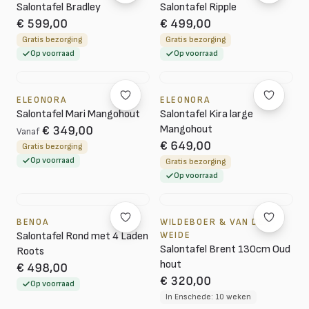
Salontafel Bradley
Salontafel Ripple
€ 599,00
€ 499,00
Gratis bezorging
Gratis bezorging
Op voorraad
Op voorraad
ELEONORA
ELEONORA
Salontafel Mari Mangohout
Salontafel Kira large
Mangohout
€ 349,00
Vanaf
€ 649,00
Gratis bezorging
Op voorraad
Gratis bezorging
Op voorraad
BENOA
WILDEBOER & VAN DER
Salontafel Rond met 4 Laden
WEIDE
Salontafel Brent 130cm Oud
Roots
hout
€ 498,00
€ 320,00
Op voorraad
In Enschede: 10 weken