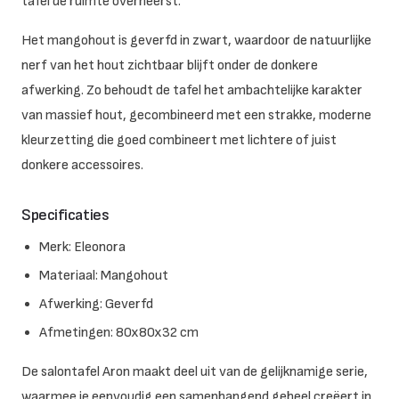
tafel de ruimte overheerst.
Het mangohout is geverfd in zwart, waardoor de natuurlijke
nerf van het hout zichtbaar blijft onder de donkere
afwerking. Zo behoudt de tafel het ambachtelijke karakter
van massief hout, gecombineerd met een strakke, moderne
kleurzetting die goed combineert met lichtere of juist
donkere accessoires.
Specificaties
Merk: Eleonora
Materiaal: Mangohout
Afwerking: Geverfd
Afmetingen: 80x80x32 cm
De salontafel Aron maakt deel uit van de gelijknamige serie,
waarmee je eenvoudig een samenhangend geheel creëert in