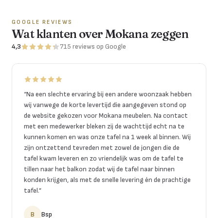
GOOGLE REVIEWS
Wat klanten over Mokana zeggen
4,3
715
reviews
op Google
“
Na een slechte ervaring bij een andere woonzaak hebben
wij vanwege de korte levertijd die aangegeven stond op
de website gekozen voor Mokana meubelen. Na contact
met een medewerker bleken zij de wachttijd echt na te
kunnen komen en was onze tafel na 1 week al binnen. Wij
zijn ontzettend tevreden met zowel de jongen die de
tafel kwam leveren en zo vriendelijk was om de tafel te
tillen naar het balkon zodat wij de tafel naar binnen
konden krijgen, als met de snelle levering én de prachtige
tafel.
”
B
Bsp