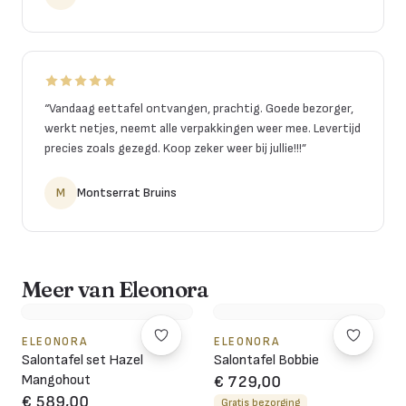
“
Vandaag eettafel ontvangen, prachtig. Goede bezorger,
werkt netjes, neemt alle verpakkingen weer mee. Levertijd
precies zoals gezegd. Koop zeker weer bij jullie!!!
”
M
Montserrat Bruins
Meer van Eleonora
ELEONORA
ELEONORA
Salontafel set Hazel
Salontafel Bobbie
Mangohout
€ 729,00
€ 589,00
Gratis bezorging