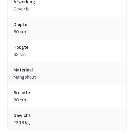
Afwerking
Geverfd
Diepte
80 cm
Hoogte
32 cm
Materiaal
Mangohout
Breedte
80 cm
Gewicht
22.16 kg