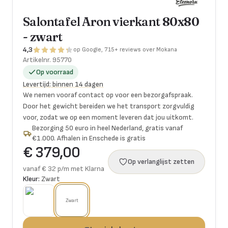
Salontafel Aron vierkant 80x80
- zwart
4,3
op Google, 715+ reviews over Mokana
Artikelnr.
95770
Op voorraad
Levertijd
:
binnen 14 dagen
We nemen vooraf contact op voor een bezorgafspraak.
Door het gewicht bereiden we het transport zorgvuldig
voor, zodat we op een moment leveren dat jou uitkomt.
Bezorging 50 euro in heel Nederland, gratis vanaf
€1.000. Afhalen in Enschede is gratis
€ 379,00
Op verlanglijst zetten
vanaf € 32 p/m met Klarna
Kleur:
Zwart
Zwart