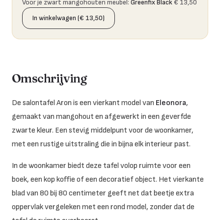
Voor je zwart mangohouten meubel
:
Greenfix Black
€ 13,50
In winkelwagen (€ 13,50)
Omschrijving
De salontafel Aron is een vierkant model van
Eleonora
,
gemaakt van mangohout en afgewerkt in een geverfde
zwarte kleur. Een stevig middelpunt voor de woonkamer,
met een rustige uitstraling die in bijna elk interieur past.
In de woonkamer biedt deze tafel volop ruimte voor een
boek, een kop koffie of een decoratief object. Het vierkante
blad van 80 bij 80 centimeter geeft net dat beetje extra
oppervlak vergeleken met een rond model, zonder dat de