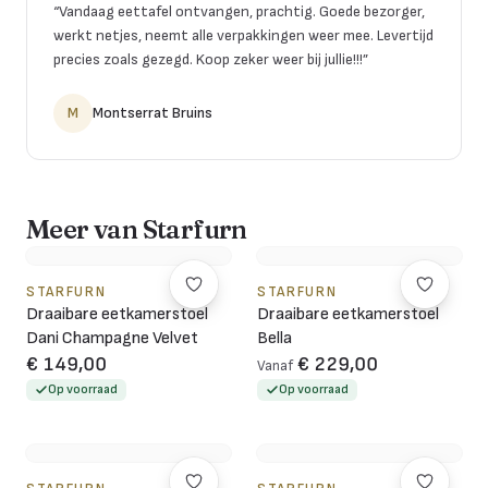
“
Vandaag eettafel ontvangen, prachtig. Goede bezorger,
werkt netjes, neemt alle verpakkingen weer mee. Levertijd
precies zoals gezegd. Koop zeker weer bij jullie!!!
”
M
Montserrat Bruins
Meer van Starfurn
STARFURN
STARFURN
Draaibare eetkamerstoel
Draaibare eetkamerstoel
Dani Champagne Velvet
Bella
€ 149,00
€ 229,00
Vanaf
Op voorraad
Op voorraad