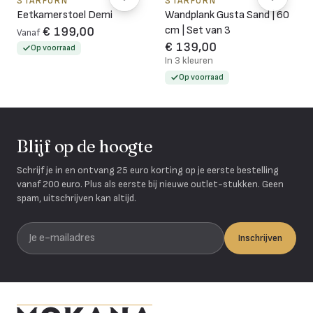
STARFURN
STARFURN
Eetkamerstoel Demi
Wandplank Gusta Sand | 60
cm | Set van 3
€ 199,00
Vanaf
€ 139,00
Op voorraad
In 3 kleuren
Op voorraad
Blijf op de hoogte
Schrijf je in en ontvang 25 euro korting op je eerste bestelling
vanaf 200 euro. Plus als eerste bij nieuwe outlet-stukken. Geen
spam, uitschrijven kan altijd.
Je e-mailadres
Inschrijven