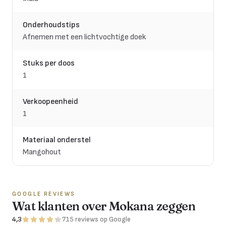
Onderhoudstips
Afnemen met een lichtvochtige doek
Stuks per doos
1
Verkoopeenheid
1
Materiaal onderstel
Mangohout
GOOGLE REVIEWS
Wat klanten over Mokana zeggen
4,3
715
reviews
op Google