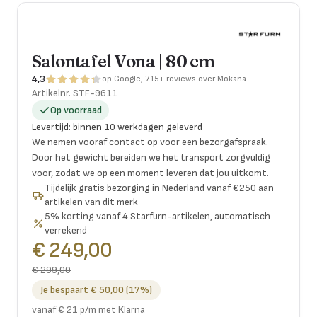
Salontafel Vona | 80 cm
4,3
op Google, 715+ reviews over Mokana
Artikelnr.
STF-9611
Op voorraad
Levertijd
:
binnen 10 werkdagen geleverd
We nemen vooraf contact op voor een bezorgafspraak.
Door het gewicht bereiden we het transport zorgvuldig
voor, zodat we op een moment leveren dat jou uitkomt.
Tijdelijk gratis bezorging in Nederland vanaf €250 aan
artikelen van dit merk
5% korting vanaf 4 Starfurn-artikelen, automatisch
verrekend
€ 249,00
€ 299,00
Je bespaart € 50,00 (17%)
vanaf € 21 p/m met Klarna