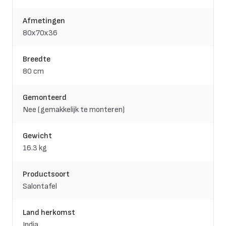
Afmetingen
80x70x36
Breedte
80 cm
Gemonteerd
Nee (gemakkelijk te monteren)
Gewicht
16.3 kg
Productsoort
Salontafel
Land herkomst
India