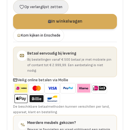
Op verlanglijst zetten
In winkelwagen
Kom kijken in Enschede
Betaal eenvoudig bij levering
Bij bestellingen vanaf € 500 betaal je met mobiele pin
of contant tot € 2.999,99. Een aanbetaling is niet
nodig.
Veilig online betalen via Mollie
De beschikbare betaalmethoden kunnen verschillen per land,
apparaat, klant en bestelling.
Meerdere meubels gekozen?
%
Bewaar je favorieten en vraag vrijblijvend een setprijs