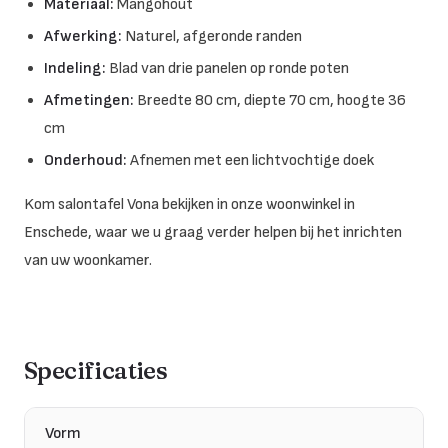
Materiaal:
Mangohout
Afwerking:
Naturel, afgeronde randen
Indeling:
Blad van drie panelen op ronde poten
Afmetingen:
Breedte 80 cm, diepte 70 cm, hoogte 36
cm
Onderhoud:
Afnemen met een lichtvochtige doek
Kom salontafel Vona bekijken in onze woonwinkel in
Enschede, waar we u graag verder helpen bij het inrichten
van uw woonkamer.
Specificaties
Vorm