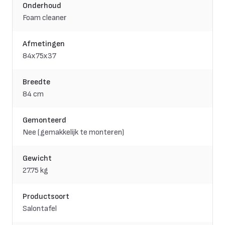
Onderhoud
Foam cleaner
Afmetingen
84x75x37
Breedte
84 cm
Gemonteerd
Nee (gemakkelijk te monteren)
Gewicht
27.75 kg
Productsoort
Salontafel