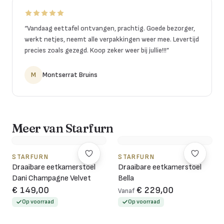
“
Vandaag eettafel ontvangen, prachtig. Goede bezorger,
werkt netjes, neemt alle verpakkingen weer mee. Levertijd
precies zoals gezegd. Koop zeker weer bij jullie!!!
”
M
Montserrat Bruins
Meer van Starfurn
STARFURN
STARFURN
Draaibare eetkamerstoel
Draaibare eetkamerstoel
Dani Champagne Velvet
Bella
€ 149,00
€ 229,00
Vanaf
Op voorraad
Op voorraad