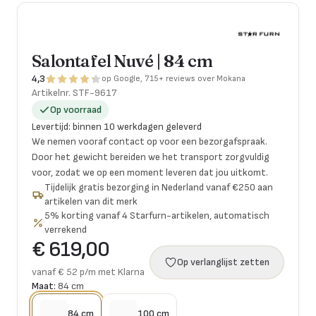
Salontafel Nuvé | 84 cm
4,3
op Google, 715+ reviews over Mokana
Artikelnr.
STF-9617
Op voorraad
Levertijd
:
binnen 10 werkdagen geleverd
We nemen vooraf contact op voor een bezorgafspraak.
Door het gewicht bereiden we het transport zorgvuldig
voor, zodat we op een moment leveren dat jou uitkomt.
Tijdelijk gratis bezorging in Nederland vanaf €250 aan
artikelen van dit merk
5% korting vanaf 4 Starfurn-artikelen, automatisch
verrekend
€ 619,00
Op verlanglijst zetten
vanaf € 52 p/m met Klarna
Maat:
84 cm
84 cm
100 cm