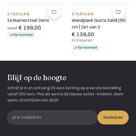
STARFURN
STARFURN
Eetkamerstoel Demi
Wandplank Gusta Sand | 60
cm | Set van 3
€ 199,00
Vanaf
€ 139,00
Op voorraad
In 3 kleuren
Op voorraad
Blijf op de hoogte
Schrijf je in en ontvang 25 euro korting op je eerste bestelling
vanaf 200 euro. Plus als eerste bij nieuwe outlet-stukken. Geen
spam, uitschrijven kan altijd.
Je e-mailadres
Inschrijven