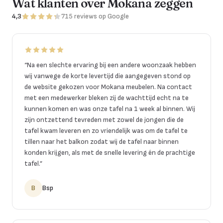
Wat klanten over Mokana zeggen
4,3
715
reviews
op Google
“
Na een slechte ervaring bij een andere woonzaak hebben
wij vanwege de korte levertijd die aangegeven stond op
de website gekozen voor Mokana meubelen. Na contact
met een medewerker bleken zij de wachttijd echt na te
kunnen komen en was onze tafel na 1 week al binnen. Wij
zijn ontzettend tevreden met zowel de jongen die de
tafel kwam leveren en zo vriendelijk was om de tafel te
tillen naar het balkon zodat wij de tafel naar binnen
konden krijgen, als met de snelle levering én de prachtige
tafel.
”
B
Bsp