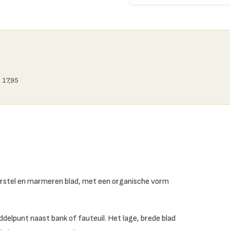
 17,95
erstel en marmeren blad, met een organische vorm
ddelpunt naast bank of fauteuil. Het lage, brede blad