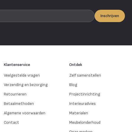
Inschrijven
Klantenservice
Ontdek
Veelgestelde vragen
Zelf samenstellen
Verzending en bezorging
Blog
Retourneren
Projectinrichting
Betaalmethoden
Interieuradvies
Algemene voorwaarden
Materialen
Contact
Meubelonderhoud
Onze merken