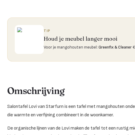
TIP
Houd je meubel langer mooi
Voor je mangohouten meubel
:
Greenfix & Cleaner
€
Omschrijving
Salontafel Lovi van Starfurn is een tafel met mangohouten ond
die warmte en verfijning combineert in de woonkamer.
De organische lijnen van de Lovi maken de tafel tot een rustig mi