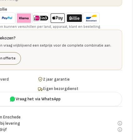
ollie
kunnen verschillen per land, apparaat, klant en bestelling.
gekozen?
en vraag vrijblijvend een setprijs voor de complete combinatie aan.
n offerte
everd
2 jaar garantie
Eigen bezorgdienst
Vraag het via WhatsApp
n Enschede
bij levering
rijf