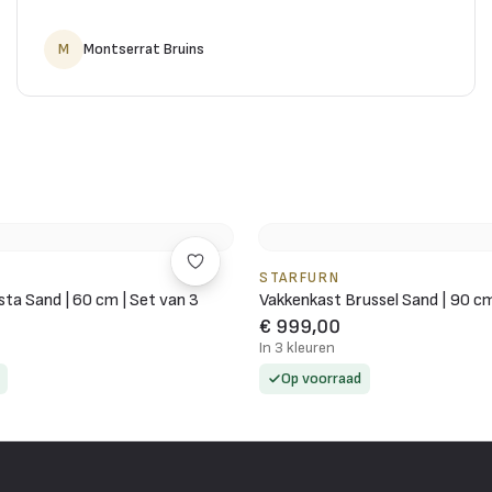
M
Montserrat Bruins
STARFURN
ta Sand | 60 cm | Set van 3
Vakkenkast Brussel Sand | 90 c
€ 999,00
In 3 kleuren
Op voorraad