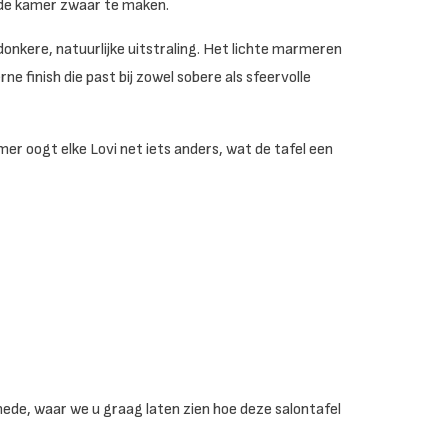
r de kamer zwaar te maken.
onkere, natuurlijke uitstraling. Het lichte marmeren
e finish die past bij zowel sobere als sfeervolle
mer oogt elke Lovi net iets anders, wat de tafel een
hede, waar we u graag laten zien hoe deze salontafel