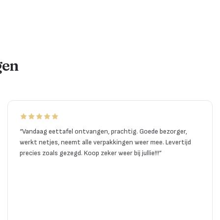
gen
“
Vandaag eettafel ontvangen, prachtig. Goede bezorger,
werkt netjes, neemt alle verpakkingen weer mee. Levertijd
precies zoals gezegd. Koop zeker weer bij jullie!!!
”