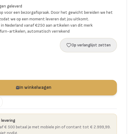
gen geleverd
p voor een bezorgafspraak. Door het gewicht bereiden we het
 zodat we op een moment leveren dat jou uitkomt.
ng in Nederland vanaf €250 aan artikelen van dit merk
furn-artikelen, automatisch verrekend
Op verlanglijst zetten
In winkelwagen
 levering
naf € 500 betaal je met mobiele pin of contant tot € 2.999,99.
niet nodig.