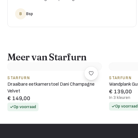
B
Bsp
Meer van Starfurn
STARFURN
STARFURN
Draaibare eetkamerstoel Dani Champagne
Wandplank Gus
Velvet
€ 139,00
In 3 kleuren
€ 149,00
Op voorraad
Op voorraad