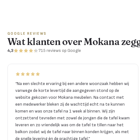
GOOGLE REVIEWS
Wat klanten over Mokana zeg
4,3
715
reviews
op Google
“
Na een slechte ervaring bij een andere woonzaak hebben wij
vanwege de korte levertijd die aangegeven stond op de
website gekozen voor Mokana meubelen. Na contact met
een medewerker bleken zij de wachttijd echt na te kunnen
komen en was onze tafel na 1 week al binnen. Wij zijn
ontzettend tevreden met zowel de jongen die de tafel kwam
leveren en zo vriendelijk was om de tafel te tillen naar het
balkon zodat wij de tafel naar binnen konden krijgen, als met
de snelle levering én de prachtige tafel.
”