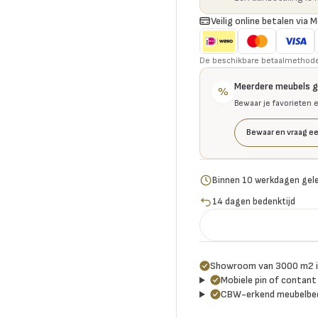
Veilig online betalen via M
De beschikbare betaalmethoden 
Meerdere meubels 
%
Bewaar je favorieten 
Bewaar en vraag ee
Binnen 10 werkdagen gel
14 dagen bedenktijd
Showroom van 3000 m2 i
Mobiele pin of contant 
CBW-erkend meubelbed