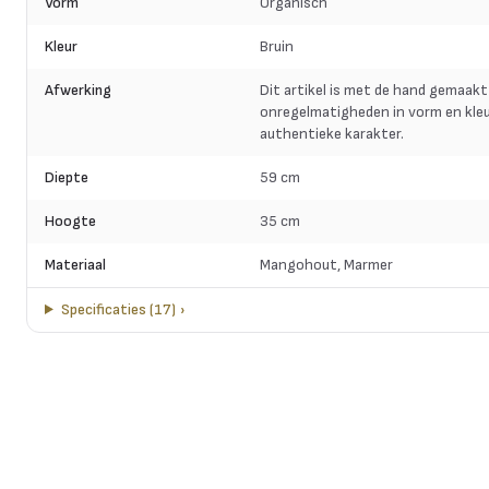
Vorm
Organisch
Kleur
Bruin
Afwerking
Dit artikel is met de hand gemaakt
onregelmatigheden in vorm en kleu
authentieke karakter.
Diepte
59 cm
Hoogte
35 cm
Materiaal
Mangohout, Marmer
Specificaties
(
17
)
›