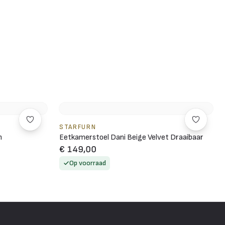
STARFURN
m
Eetkamerstoel Dani Beige Velvet Draaibaar
€ 149,00
Op voorraad