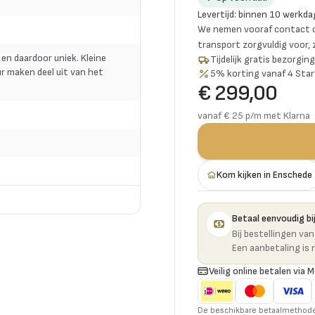
Levertijd
:
binnen 10 werkda
We nemen vooraf contact o
transport zorgvuldig voor,
 en daardoor uniek. Kleine
Tijdelijk gratis bezorgi
r maken deel uit van het
5% korting vanaf 4 Star
€ 299,00
vanaf € 25 p/m met Klarna
Kom kijken in Enschede
Betaal eenvoudig bij
Bij bestellingen va
Een aanbetaling is 
Veilig online betalen via M
De beschikbare betaalmethoden 