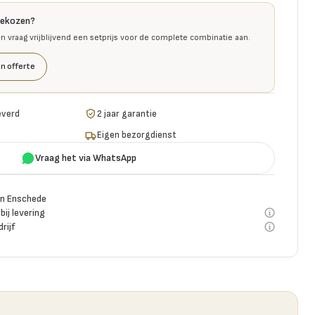
gekozen?
en vraag vrijblijvend een setprijs voor de complete combinatie aan.
n offerte
everd
2 jaar garantie
Eigen bezorgdienst
Vraag het via WhatsApp
n Enschede
bij levering
rijf