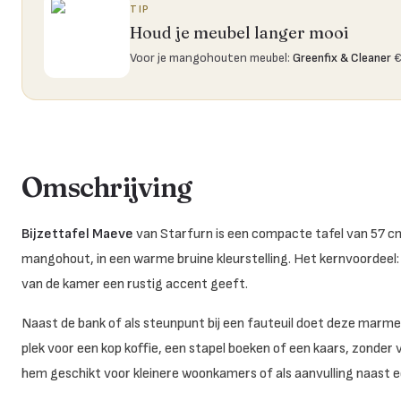
TIP
Houd je meubel langer mooi
Voor je mangohouten meubel
:
Greenfix & Cleaner
€
Omschrijving
Bijzettafel Maeve
van Starfurn is een compacte tafel van 57 c
mangohout, in een warme bruine kleurstelling. Het kernvoordeel: ee
van de kamer een rustig accent geeft.
Naast de bank of als steunpunt bij een fauteuil doet deze marmere
plek voor een kop koffie, een stapel boeken of een kaars, zond
hem geschikt voor kleinere woonkamers of als aanvulling naast e