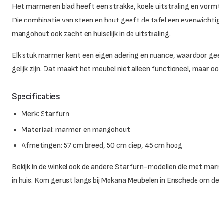
Het marmeren blad heeft een strakke, koele uitstraling en vor
Die combinatie van steen en hout geeft de tafel een evenwichtig
mangohout ook zacht en huiselijk in de uitstraling.
Elk stuk marmer kent een eigen adering en nuance, waardoor ge
gelijk zijn. Dat maakt het meubel niet alleen functioneel, maar ook
Specificaties
Merk: Starfurn
Materiaal: marmer en mangohout
Afmetingen: 57 cm breed, 50 cm diep, 45 cm hoog
Bekijk in de winkel ook de andere Starfurn-modellen die met m
in huis. Kom gerust langs bij Mokana Meubelen in Enschede om de 