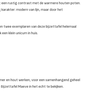
mt een rustig contrast met de warmere houten poten.
 karakter: modern van lijn, maar door het
en twee exemplaren van deze bijzettafel helemaal
 een klein unicum in huis.
armer en hout werken, voor een samenhangend geheel
Bijzettafel Maeve in het echt te bekijken.