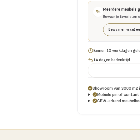
Meerdere meubels 
%
Bewaar je favorieten 
Bewaar en vraag ee
Binnen 10 werkdagen gel
14 dagen bedenktijd
Showroom van 3000 m2 i
Mobiele pin of contant 
CBW-erkend meubelbed