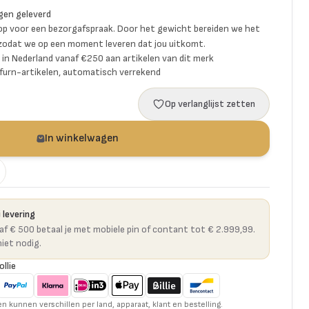
gen geleverd
p voor een bezorgafspraak. Door het gewicht bereiden we het
 zodat we op een moment leveren dat jou uitkomt.
ng in Nederland vanaf €250 aan artikelen van dit merk
furn-artikelen, automatisch verrekend
Op verlanglijst zetten
In winkelwagen
 levering
naf € 500 betaal je met mobiele pin of contant tot € 2.999,99.
niet nodig.
ollie
kunnen verschillen per land, apparaat, klant en bestelling.