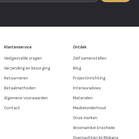
Klantenservice
Ontdek
Veelgestelde vragen
Zelf samenstellen
Verzending en bezorging
Blog
Retourneren
Projectinrichting
Betaalmethoden
Interieuradvies
Algemene voorwaarden
Materialen
Contact
Meubelonderhoud
Onze merken
Woonwinkel Enschede
Overnachten bij Mokana