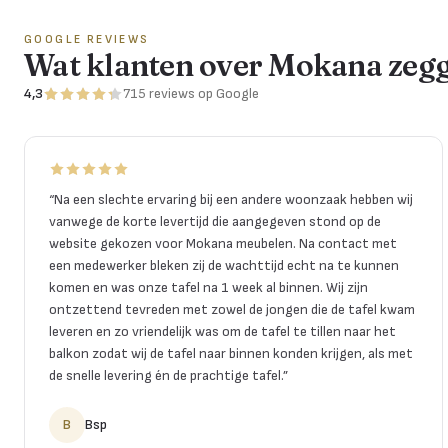
GOOGLE REVIEWS
Wat klanten over Mokana zeg
4,3
715
reviews
op Google
“
Na een slechte ervaring bij een andere woonzaak hebben wij
vanwege de korte levertijd die aangegeven stond op de
website gekozen voor Mokana meubelen. Na contact met
een medewerker bleken zij de wachttijd echt na te kunnen
komen en was onze tafel na 1 week al binnen. Wij zijn
ontzettend tevreden met zowel de jongen die de tafel kwam
leveren en zo vriendelijk was om de tafel te tillen naar het
balkon zodat wij de tafel naar binnen konden krijgen, als met
de snelle levering én de prachtige tafel.
”
B
Bsp