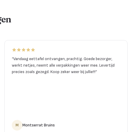
gen
“
Vandaag eettafel ontvangen, prachtig. Goede bezorger,
werkt netjes, neemt alle verpakkingen weer mee. Levertijd
precies zoals gezegd. Koop zeker weer bij jullie!!!
”
M
Montserrat Bruins