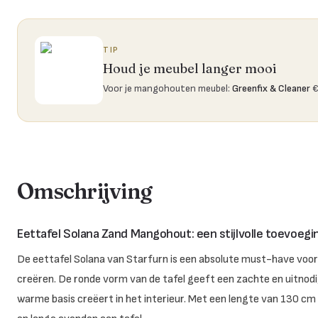
TIP
Houd je meubel langer mooi
Voor je mangohouten meubel
:
Greenfix & Cleaner
€
Omschrijving
Eettafel Solana Zand Mangohout: een stijlvolle toevoeg
De eettafel Solana van Starfurn is een absolute must-have voor 
creëren. De ronde vorm van de tafel geeft een zachte en uitnodig
warme basis creëert in het interieur. Met een lengte van 130 cm 