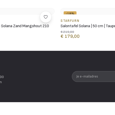
-18%
STARFURN
l Solana Zand Mangohout 210
Salontafel Solana | 50 cm | Taup
€ 219,00
€ 179,00
Je e-mailadres
200
en