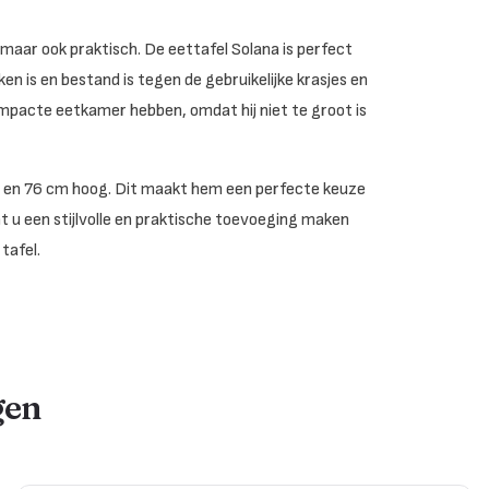
 maar ook praktisch. De eettafel Solana is perfect
n is en bestand is tegen de gebruikelijke krasjes en
ompacte eetkamer hebben, omdat hij niet te groot is
, en 76 cm hoog. Dit maakt hem een perfecte keuze
t u een stijlvolle en praktische toevoeging maken
tafel.
gen