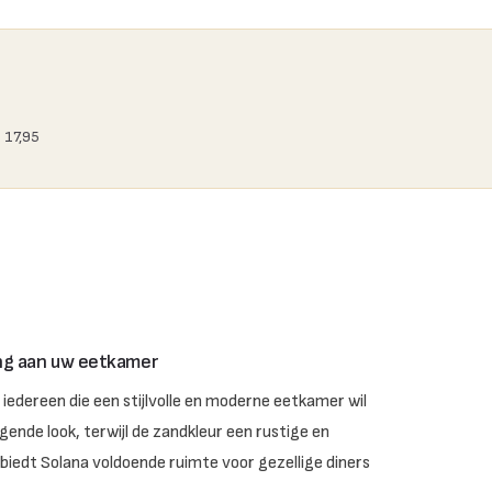
 17,95
ing aan uw eetkamer
iedereen die een stijlvolle en moderne eetkamer wil
ende look, terwijl de zandkleur een rustige en
biedt Solana voldoende ruimte voor gezellige diners