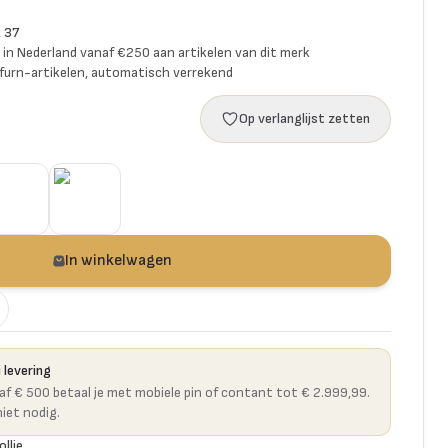
k 37
ng in Nederland vanaf €250 aan artikelen van dit merk
furn-artikelen, automatisch verrekend
Op verlanglijst zetten
In winkelwagen
 levering
naf € 500 betaal je met mobiele pin of contant tot € 2.999,99.
niet nodig.
ollie