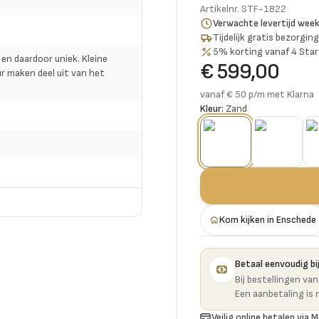
Artikelnr.
STF-1822
Verwachte levertijd wee
Tijdelijk gratis bezorgi
5% korting vanaf 4 Star
 en daardoor uniek. Kleine
€ 599,00
r maken deel uit van het
vanaf € 50 p/m met Klarna
Kleur:
Zand
Kom kijken in Enschede
Betaal eenvoudig bij
Bij bestellingen va
Een aanbetaling is 
Veilig online betalen via M