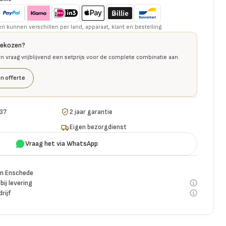
kunnen verschillen per land, apparaat, klant en bestelling.
gekozen?
en vraag vrijblijvend een setprijs voor de complete combinatie aan.
n offerte
 37
2 jaar garantie
Eigen bezorgdienst
Vraag het via WhatsApp
n Enschede
bij levering
rijf