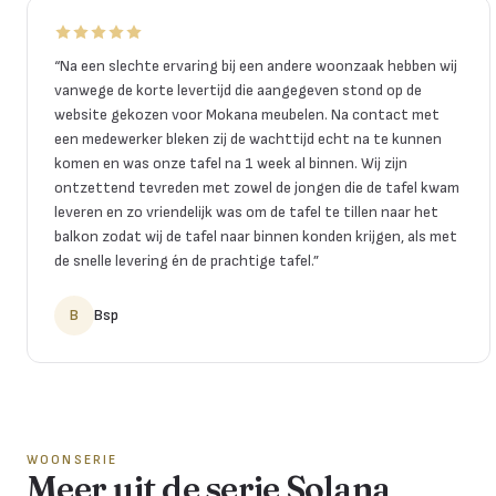
“
Na een slechte ervaring bij een andere woonzaak hebben wij
vanwege de korte levertijd die aangegeven stond op de
website gekozen voor Mokana meubelen. Na contact met
een medewerker bleken zij de wachttijd echt na te kunnen
komen en was onze tafel na 1 week al binnen. Wij zijn
ontzettend tevreden met zowel de jongen die de tafel kwam
leveren en zo vriendelijk was om de tafel te tillen naar het
balkon zodat wij de tafel naar binnen konden krijgen, als met
de snelle levering én de prachtige tafel.
”
B
Bsp
WOONSERIE
Meer uit de serie Solana