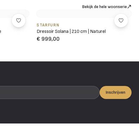
Bekijk de hele woonserie
STARFURN
e
Dressoir Solana | 210 cm | Naturel
€ 999,00
Inschrijven