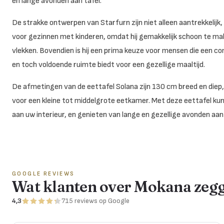
en lange avonden aan tafel.
De strakke ontwerpen van Starfurn zijn niet alleen aantrekkelijk,
voor gezinnen met kinderen, omdat hij gemakkelijk schoon te make
vlekken. Bovendien is hij een prima keuze voor mensen die een c
en toch voldoende ruimte biedt voor een gezellige maaltijd.
De afmetingen van de eettafel Solana zijn 130 cm breed en diep
voor een kleine tot middelgrote eetkamer. Met deze eettafel kun
aan uw interieur, en genieten van lange en gezellige avonden aan 
GOOGLE REVIEWS
Wat klanten over Mokana zeg
4,3
715
reviews
op Google