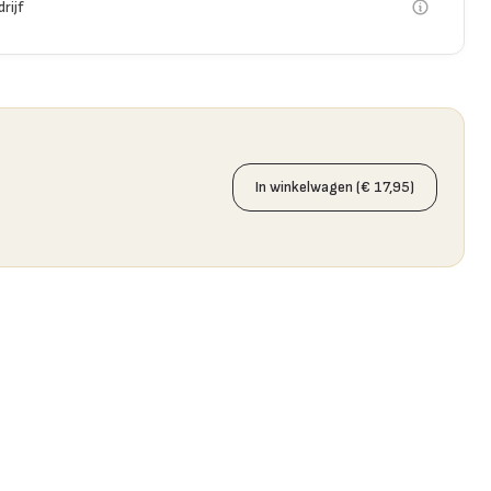
rijf
In winkelwagen (€ 17,95)