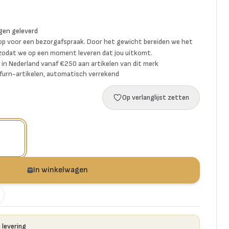
gen geleverd
p voor een bezorgafspraak. Door het gewicht bereiden we het
 zodat we op een moment leveren dat jou uitkomt.
ng in Nederland vanaf €250 aan artikelen van dit merk
furn-artikelen, automatisch verrekend
Op verlanglijst zetten
In winkelwagen
 levering