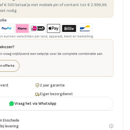
naf € 500 betaal je met mobiele pin of contant tot € 2.999,99.
niet nodig.
ollie
kunnen verschillen per land, apparaat, klant en bestelling.
gekozen?
en vraag vrijblijvend een setprijs voor de complete combinatie aan.
n offerte
everd
2 jaar garantie
Eigen bezorgdienst
Vraag het via WhatsApp
n Enschede
bij levering