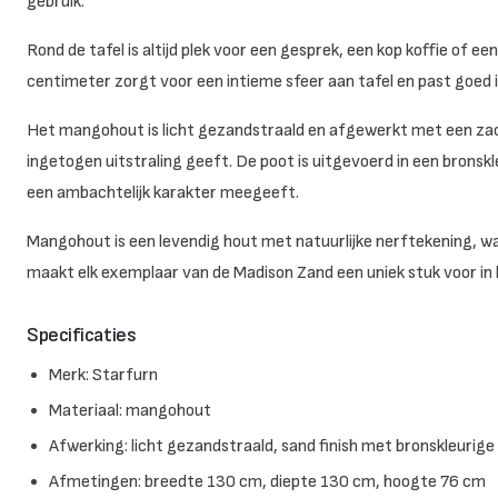
gebruik.
Rond de tafel is altijd plek voor een gesprek, een kop koffie of e
centimeter zorgt voor een intieme sfeer aan tafel en past goed 
Het mangohout is licht gezandstraald en afgewerkt met een zacht
ingetogen uitstraling geeft. De poot is uitgevoerd in een bronsk
een ambachtelijk karakter meegeeft.
Mangohout is een levendig hout met natuurlijke nerftekening, wa
maakt elk exemplaar van de Madison Zand een uniek stuk voor in 
Specificaties
Merk: Starfurn
Materiaal: mangohout
Afwerking: licht gezandstraald, sand finish met bronskleurige
Afmetingen: breedte 130 cm, diepte 130 cm, hoogte 76 cm