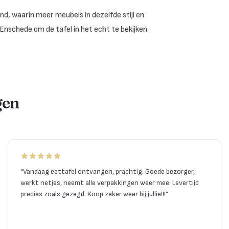
d, waarin meer meubels in dezelfde stijl en
Enschede om de tafel in het echt te bekijken.
gen
“
Vandaag eettafel ontvangen, prachtig. Goede bezorger,
werkt netjes, neemt alle verpakkingen weer mee. Levertijd
precies zoals gezegd. Koop zeker weer bij jullie!!!
”