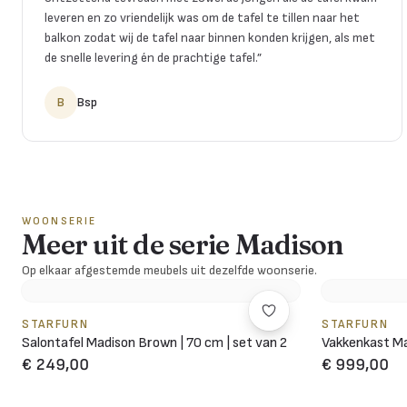
leveren en zo vriendelijk was om de tafel te tillen naar het
balkon zodat wij de tafel naar binnen konden krijgen, als met
de snelle levering én de prachtige tafel.
”
B
Bsp
WOONSERIE
Meer uit de serie Madison
Op elkaar afgestemde meubels uit dezelfde woonserie.
STARFURN
STARFURN
Salontafel Madison Brown | 70 cm | set van 2
Vakkenkast Ma
€ 249,00
€ 999,00