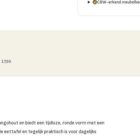
CBW-erkend meubelbed
 17,95
ngohout en biedt een tijdloze, ronde vorm met een
 eettafel en tegelijk praktisch is voor dagelijks