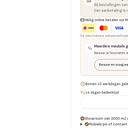
Bij bestellingen va
Een aanbetaling is 
Veilig online betalen via M
De beschikbare betaalmethoden 
Meerdere meubels 
%
Bewaar je favorieten 
Bewaar en vraag ee
Binnen 10 werkdagen gel
14 dagen bedenktijd
Showroom van 3000 m2 i
Mobiele pin of contant 