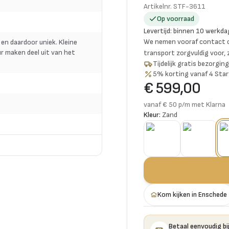
Artikelnr.
STF-3611
Op voorraad
Levertijd
:
binnen 10 werkda
We nemen vooraf contact o
 en daardoor uniek. Kleine
r maken deel uit van het
transport zorgvuldig voor,
Tijdelijk gratis bezorgi
5% korting vanaf 4 Star
€ 599,00
vanaf € 50 p/m met Klarna
Kleur:
Zand
Kom kijken in Enschede
Betaal eenvoudig bij