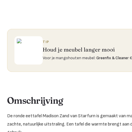
TIP
Houd je meubel langer mooi
Voor je mangohouten meubel
:
Greenfix & Cleaner
€
Omschrijving
De ronde eettafel Madison Zand van Starfurn is gemaakt van ma
zachte, natuurlijke uitstraling. Een tafel die warmte brengt aan de