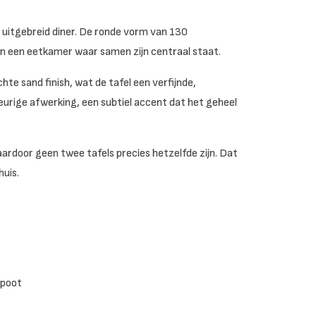
en uitgebreid diner. De ronde vorm van 130
in een eetkamer waar samen zijn centraal staat.
e sand finish, wat de tafel een verfijnde,
leurige afwerking, een subtiel accent dat het geheel
ardoor geen twee tafels precies hetzelfde zijn. Dat
huis.
 poot