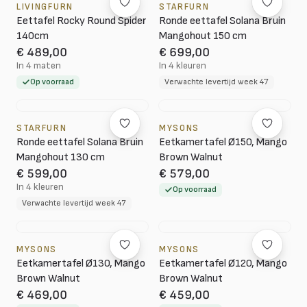
LIVINGFURN
STARFURN
Eettafel Rocky Round Spider
Ronde eettafel Solana Bruin
140cm
Mangohout 150 cm
€ 489,00
€ 699,00
In 4 maten
In 4 kleuren
Op voorraad
Verwachte levertijd week 47
STARFURN
MYSONS
Ronde eettafel Solana Bruin
Eetkamertafel Ø150, Mango
Mangohout 130 cm
Brown Walnut
€ 599,00
€ 579,00
In 4 kleuren
Op voorraad
Verwachte levertijd week 47
MYSONS
MYSONS
Eetkamertafel Ø130, Mango
Eetkamertafel Ø120, Mango
Brown Walnut
Brown Walnut
€ 469,00
€ 459,00