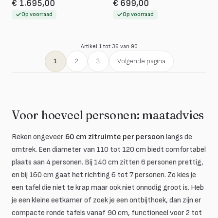
€ 1.695,00
€ 699,00
Op voorraad
Op voorraad
Artikel 1 tot 36 van 90
1
2
3
Volgende pagina
Voor hoeveel personen: maatadvies
Reken ongeveer
60 cm zitruimte per persoon
langs de
omtrek. Een diameter van 110 tot 120 cm biedt comfortabel
plaats aan 4 personen. Bij 140 cm zitten 6 personen prettig,
en bij 160 cm gaat het richting 6 tot 7 personen. Zo kies je
een tafel die niet te krap maar ook niet onnodig groot is. Heb
je een kleine eetkamer of zoek je een ontbijthoek, dan zijn er
compacte ronde tafels vanaf 90 cm, functioneel voor 2 tot