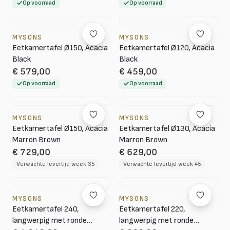
Op voorraad
Op voorraad
MYSONS
MYSONS
Eetkamertafel Ø150, Acacia
Eetkamertafel Ø120, Acacia
Black
Black
€ 579,00
€ 459,00
Op voorraad
Op voorraad
MYSONS
MYSONS
Eetkamertafel Ø150, Acacia
Eetkamertafel Ø130, Acacia
Marron Brown
Marron Brown
€ 729,00
€ 629,00
Verwachte levertijd week 35
Verwachte levertijd week 45
MYSONS
MYSONS
Eetkamertafel 240,
Eetkamertafel 220,
langwerpig met ronde
langwerpig met ronde