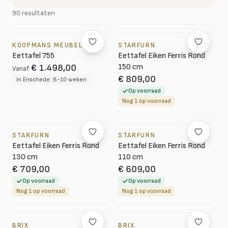
90 resultaten
KOOPMANS MEUBELEN
STARFURN
Eettafel 755
Eettafel Eiken Ferris Rond
150 cm
€ 1.498,00
Vanaf
€ 809,00
In Enschede: 8-10 weken
Op voorraad
Nog 1 op voorraad
STARFURN
STARFURN
Eettafel Eiken Ferris Rond
Eettafel Eiken Ferris Rond
130 cm
110 cm
€ 709,00
€ 609,00
Op voorraad
Op voorraad
Nog 1 op voorraad
Nog 1 op voorraad
BRIX
BRIX