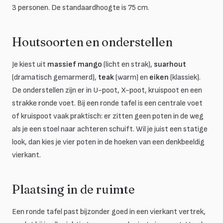
3 personen. De standaardhoogte is 75 cm.
Houtsoorten en onderstellen
Je kiest uit
massief mango
(licht en strak),
suarhout
(dramatisch gemarmerd),
teak
(warm) en
eiken
(klassiek).
De onderstellen zijn er in U-poot, X-poot, kruispoot en een
strakke ronde voet. Bij een ronde tafel is een centrale voet
of kruispoot vaak praktisch: er zitten geen poten in de weg
als je een stoel naar achteren schuift. Wil je juist een statige
look, dan kies je vier poten in de hoeken van een denkbeeldig
vierkant.
Plaatsing in de ruimte
Een ronde tafel past bijzonder goed in een vierkant vertrek,