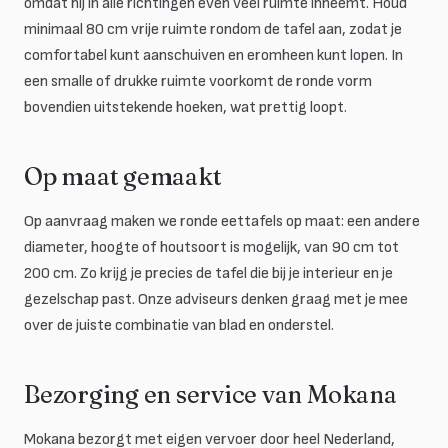
omdat hij in alle richtingen even veel ruimte inneemt. Houd
minimaal 80 cm vrije ruimte rondom de tafel aan, zodat je
comfortabel kunt aanschuiven en eromheen kunt lopen. In
een smalle of drukke ruimte voorkomt de ronde vorm
bovendien uitstekende hoeken, wat prettig loopt.
Op maat gemaakt
Op aanvraag maken we ronde eettafels op maat: een andere
diameter, hoogte of houtsoort is mogelijk, van 90 cm tot
200 cm. Zo krijg je precies de tafel die bij je interieur en je
gezelschap past. Onze adviseurs denken graag met je mee
over de juiste combinatie van blad en onderstel.
Bezorging en service van Mokana
Mokana bezorgt met eigen vervoer door heel Nederland,