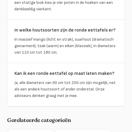
een statige look kies je vier poten in de hoeken van een
denkbeeldig vierkant.
In welke houtsoorten zijn de ronde eettafels er?
In massief mango (licht en strak), suarhout (dramatisch
gemarmerd), teak (warm) en eiken (klassiek), in diameters
van 110 cm tot 180 cm.
Kan ik een ronde eettafel op maat laten maken?
Ja, alle diameters van 90 cm tot 200 cm zijn mogelijk, net
als een andere houtsoort of ander onderstel. Onze
adviseurs denken graag met je mee.
Gerelateerde categorieën