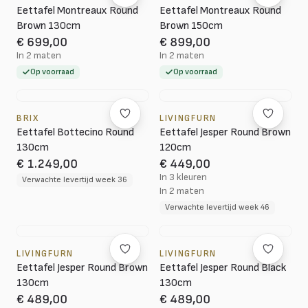
Eettafel Montreaux Round
Eettafel Montreaux Round
Brown 130cm
Brown 150cm
€ 699,00
€ 899,00
In 2 maten
In 2 maten
Op voorraad
Op voorraad
BRIX
LIVINGFURN
Eettafel Bottecino Round
Eettafel Jesper Round Brown
130cm
120cm
€ 1.249,00
€ 449,00
In 3 kleuren
Verwachte levertijd week 36
In 2 maten
Verwachte levertijd week 46
LIVINGFURN
LIVINGFURN
Eettafel Jesper Round Brown
Eettafel Jesper Round Black
130cm
130cm
€ 489,00
€ 489,00