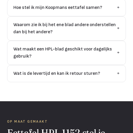
Hoe stel ik mijn Koopmans eettafel samen?
+
Waarom zie ik bij het ene blad andere onderstellen
+
dan bij het andere?
Wat maakt een HPL-blad geschikt voor dagelijks
+
gebruik?
Wat is de levertijd en kan ik retour sturen?
+
OP MAAT GEMAAKT
Eettafel HPL 1152 stel je