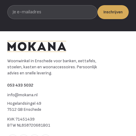
Je e-mailadres
Inschrijven
Mokana Meubelen
Woonwinkel in Enschede voor banken, eettafels,
stoelen, kasten en woonaccessoires. Persoonlijk
advies en snelle levering.
053 433 5032
info@mokana.nl
Hogelandsingel 49
7512 GB Enschede
KVK
71451439
BTW
NL858720681B01