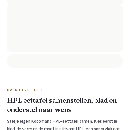
OVER DEZE TAFEL
HPL eettafel samenstellen, blad en
onderstel naar wens
Stel je eigen Koopmans HPL-eettafel samen. Kies eerst je
blad: de vorm en de maat in slijtvast HPL, een oppervlak dat