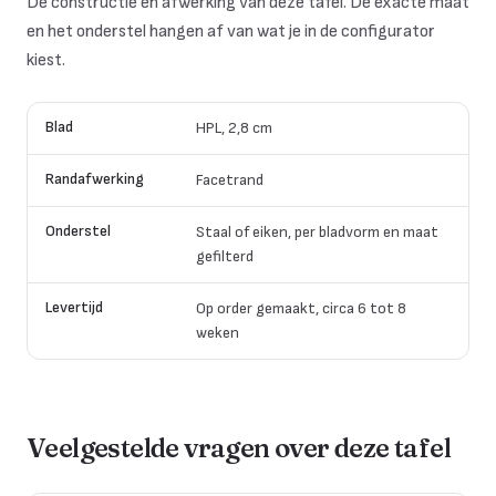
De constructie en afwerking van deze tafel. De exacte maat
en het onderstel hangen af van wat je in de configurator
kiest.
Blad
HPL, 2,8 cm
Randafwerking
Facetrand
Onderstel
Staal of eiken, per bladvorm en maat
gefilterd
Levertijd
Op order gemaakt, circa 6 tot 8
weken
Veelgestelde vragen over deze tafel