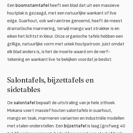
Een
boomstamtafel
heeft een blad dat uit een massieve
houtplak is gezaagd, met een natuurlijke wankant of live
edge. Suarhout, ook wel raintree genoemd, heeft de meest
dramatische marmering, terwijl mango wat strakker is en
eiken het lichtst in kleur. Onze organische tafels hebben een
grillige, natuurlijke vorm met uniek houtpatroon. Juist omdat
elk blad anders is, is het de moeite waard om de nerf-
tekening en wankant live te bekijken voordat je beslist.
Salontafels, bijzettafels en
sidetables
De
salontafel
bepaalt de uitstraling van je hele zithoek.
Mokana voert massief houten salontafels in suarhout,
mango en teak, marmeren varianten en industriële modellen
met stalen onderstellen. Een
bijzettafel
is laag (grofweg 40