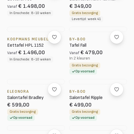
€ 1.498,00
€ 349,00
Vanaf
In Enschede: 8-10 weken
Gratis bezorging
Levertijd: week 41
KOOPMANS MEUBELEN
BY-BOO
Eettafel HPL 1152
Tafel Fall
€ 1.496,00
€ 479,00
Vanaf
Vanaf
In 2 kleuren
In Enschede: 8-10 weken
Gratis bezorging
Op voorraad
ELEONORA
BY-BOO
Salontafel Bradley
Salontafel Ripple
€ 599,00
€ 499,00
Gratis bezorging
Gratis bezorging
Op voorraad
Op voorraad