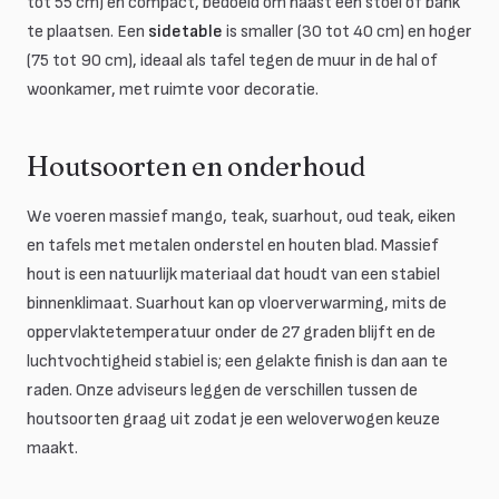
tot 55 cm) en compact, bedoeld om naast een stoel of bank
te plaatsen. Een
sidetable
is smaller (30 tot 40 cm) en hoger
(75 tot 90 cm), ideaal als tafel tegen de muur in de hal of
woonkamer, met ruimte voor decoratie.
Houtsoorten en onderhoud
We voeren massief mango, teak, suarhout, oud teak, eiken
en tafels met metalen onderstel en houten blad. Massief
hout is een natuurlijk materiaal dat houdt van een stabiel
binnenklimaat. Suarhout kan op vloerverwarming, mits de
oppervlaktetemperatuur onder de 27 graden blijft en de
luchtvochtigheid stabiel is; een gelakte finish is dan aan te
raden. Onze adviseurs leggen de verschillen tussen de
houtsoorten graag uit zodat je een weloverwogen keuze
maakt.