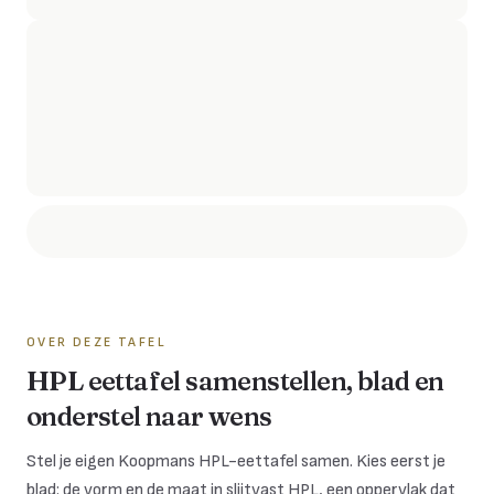
OVER DEZE TAFEL
HPL eettafel samenstellen, blad en
onderstel naar wens
Stel je eigen Koopmans HPL-eettafel samen. Kies eerst je
blad: de vorm en de maat in slijtvast HPL, een oppervlak dat