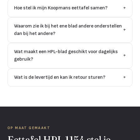
Hoe stel ik mijn Koopmans eettafel samen?
+
Waarom zie ik bij het ene blad andere onderstellen
+
dan bij het andere?
Wat maakt een HPL-blad geschikt voor dagelijks
+
gebruik?
Wat is de levertijd en kan ik retour sturen?
+
OP MAAT GEMAAKT
Eettafel HPL 1154 stel je