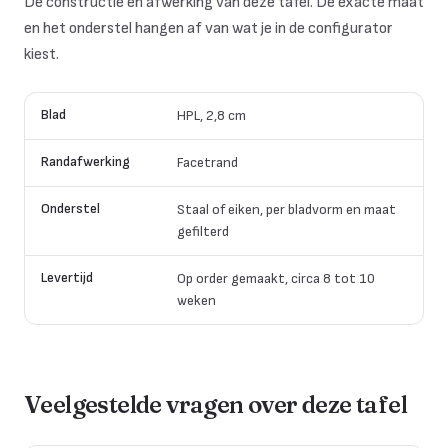
De constructie en afwerking van deze tafel. De exacte maat
en het onderstel hangen af van wat je in de configurator
kiest.
Blad
HPL, 2,8 cm
Randafwerking
Facetrand
Onderstel
Staal of eiken, per bladvorm en maat
gefilterd
Levertijd
Op order gemaakt, circa 8 tot 10
weken
Veelgestelde vragen over deze tafel